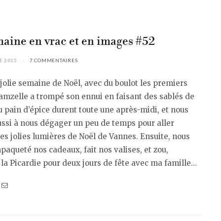
aine en vrac et en images #52
E 2015
7 COMMENTAIRES
jolie semaine de Noël, avec du boulot les premiers
mzelle a trompé son ennui en faisant des sablés de
u pain d’épice durent toute une après-midi, et nous
ssi à nous dégager un peu de temps pour aller
es jolies lumières de Noël de Vannes. Ensuite, nous
aqueté nos cadeaux, fait nos valises, et zou,
 la Picardie pour deux jours de fête avec ma famille…