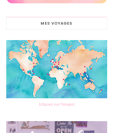
MES VOYAGES
(cliquez sur l'image)