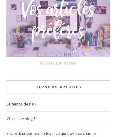
(cliquez sur l'image)
DERNIERS ARTICLES
Le temps de rien
20 ans de blog !
Sac ordinateur cuir : l’élégance qui traverse chaque