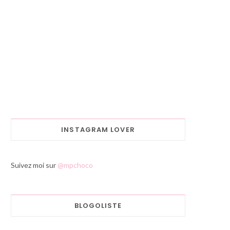
INSTAGRAM LOVER
Suivez moi sur
@mpchoco
BLOGOLISTE