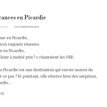
cances en Picardie
E 2013
24 COMMENTAIRES
ue en Picardie,
ces toujours réussies.
e en Picardie,
’Azur à moitié prix ! » chantaient les VRP…
 la Picardie est une destination qui envoie moyen du
st-ce pas ? Et pourtant, elle réserve bien des surprises,
ardie…