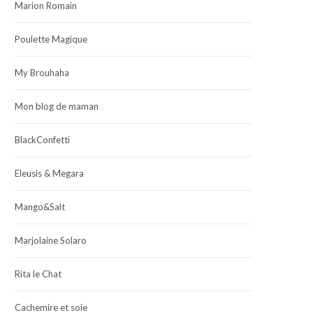
Marion Romain
Poulette Magique
My Brouhaha
Mon blog de maman
BlackConfetti
Eleusis & Megara
Mango&Salt
Marjolaine Solaro
Rita le Chat
Cachemire et soie