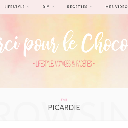
LIFESTYLE
DIY
RECETTES
MES VIDEO
ROWSI
TAG
PICARDIE