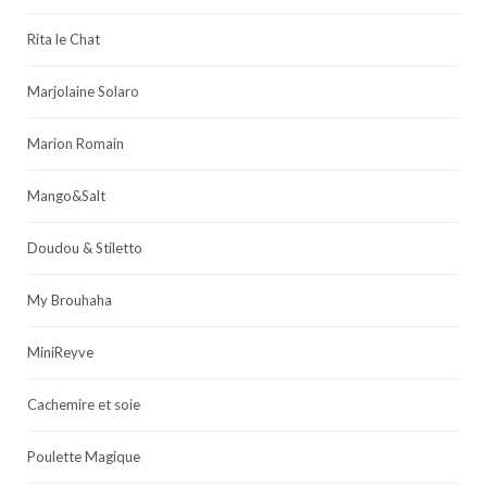
Rita le Chat
Marjolaine Solaro
Marion Romain
Mango&Salt
Doudou & Stiletto
My Brouhaha
MiniReyve
Cachemire et soie
Poulette Magique