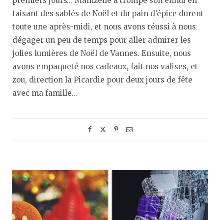
premiers jours… Mamzelle a trompé son ennui en
faisant des sablés de Noël et du pain d’épice durent
toute une après-midi, et nous avons réussi à nous
dégager un peu de temps pour aller admirer les
jolies lumières de Noël de Vannes. Ensuite, nous
avons empaqueté nos cadeaux, fait nos valises, et
zou, direction la Picardie pour deux jours de fête
avec ma famille…