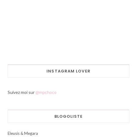
INSTAGRAM LOVER
Suivez moi sur
@mpchoco
BLOGOLISTE
Eleusis & Megara