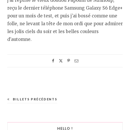
j’ai reprisé le vieux doudou Papoum de Miniloup,
reçu le dernier téléphone Samsung Galaxy S6 Edge+
pour un mois de test, et puis j’ai bossé comme une
folle, ne levant la tête de mon ordi que pour admirer
les jolis ciels du soir et les belles couleurs
d’automne.
BILLETS PRÉCÉDENTS
HELLO !