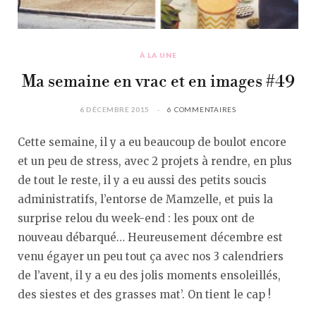
À LA UNE
Ma semaine en vrac et en images #49
6 DÉCEMBRE 2015
6 COMMENTAIRES
Cette semaine, il y a eu beaucoup de boulot encore
et un peu de stress, avec 2 projets à rendre, en plus
de tout le reste, il y a eu aussi des petits soucis
administratifs, l’entorse de Mamzelle, et puis la
surprise relou du week-end : les poux ont de
nouveau débarqué… Heureusement décembre est
venu égayer un peu tout ça avec nos 3 calendriers
de l’avent, il y a eu des jolis moments ensoleillés,
des siestes et des grasses mat’. On tient le cap !