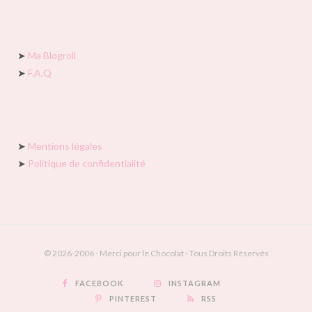
➤
Ma Blogroll
➤
F.A.Q
➤
Mentions légales
➤
Politique de confidentialité
© 2026-2006 - Merci pour le Chocolat - Tous Droits Réservés
FACEBOOK
INSTAGRAM
PINTEREST
RSS