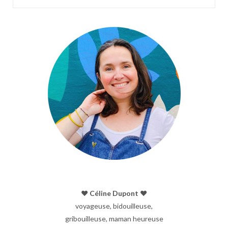
♥︎ Céline Dupont ♥︎
voyageuse, bidouilleuse,
gribouilleuse, maman heureuse