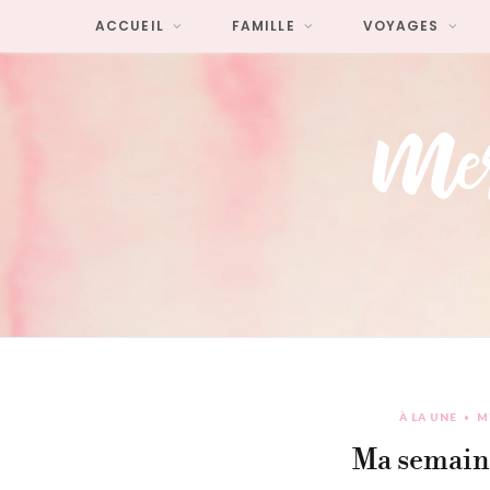
ACCUEIL
FAMILLE
VOYAGES
À LA UNE
M
Ma semaine