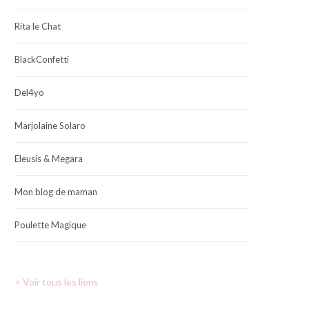
Rita le Chat
BlackConfetti
Del4yo
Marjolaine Solaro
Eleusis & Megara
Mon blog de maman
Poulette Magique
> Voir tous les liens