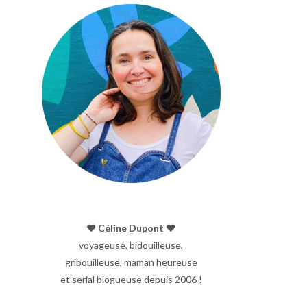
♥︎ Céline Dupont ♥︎
voyageuse, bidouilleuse,
gribouilleuse, maman heureuse
et serial blogueuse depuis 2006 !