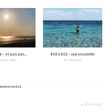
6 – et puis juin…
#18 à #22 – mai ensoleillé
JUILLET 2023
15 JUIN 2023
MMENTAIRES
RÉPONDRE