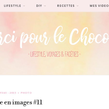
LIFESTYLE
DIY
RECETTES
MES VIDEO
Y365 - 2015
PHOTO
 en images #11