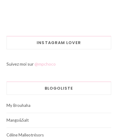
INSTAGRAM LOVER
Suivez moi sur
@mpchoco
BLOGOLISTE
My Brouhaha
Mango&Salt
Céline Malleotrésors