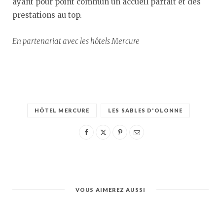
ayant pour point commun un accueil parfait et des
prestations au top.
En partenariat avec les hôtels Mercure
HÔTEL MERCURE
LES SABLES D'OLONNE
VOUS AIMEREZ AUSSI