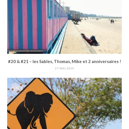
#20 & #21 – les Sables, Thomas, Mike et 2 anniversaires !
27 MAI 2019