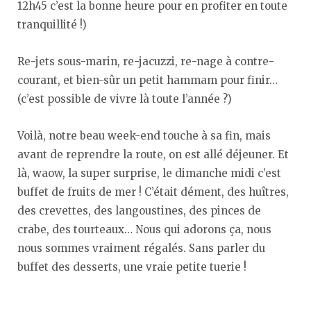
12h45 c’est la bonne heure pour en profiter en toute
tranquillité !)
Re-jets sous-marin, re-jacuzzi, re-nage à contre-
courant, et bien-sûr un petit hammam pour finir…
(c’est possible de vivre là toute l’année ?)
Voilà, notre beau week-end touche à sa fin, mais
avant de reprendre la route, on est allé déjeuner. Et
là, waow, la super surprise, le dimanche midi c’est
buffet de fruits de mer ! C’était dément, des huîtres,
des crevettes, des langoustines, des pinces de
crabe, des tourteaux… Nous qui adorons ça, nous
nous sommes vraiment régalés. Sans parler du
buffet des desserts, une vraie petite tuerie !