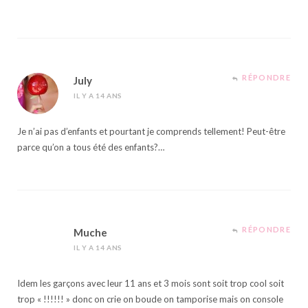
RÉPONDRE
July
IL Y A 14 ANS
Je n’ai pas d’enfants et pourtant je comprends tellement! Peut-être
parce qu’on a tous été des enfants?…
RÉPONDRE
Muche
IL Y A 14 ANS
Idem les garçons avec leur 11 ans et 3 mois sont soit trop cool soit
trop « !!!!!! » donc on crie on boude on tamporise mais on console