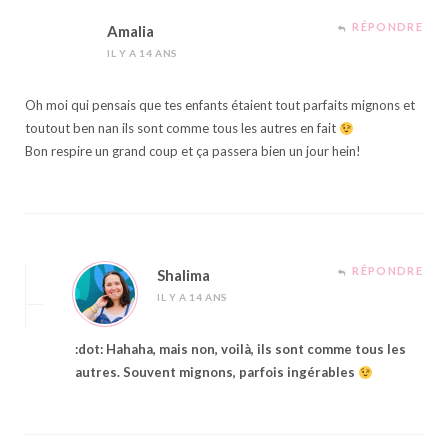
RÉPONDRE
Amalia
IL Y A 14 ANS
Oh moi qui pensais que tes enfants étaient tout parfaits mignons et
toutout ben nan ils sont comme tous les autres en fait
Bon respire un grand coup et ça passera bien un jour hein!
RÉPONDRE
Shalima
IL Y A 14 ANS
:dot: Hahaha, mais non, voilà, ils sont comme tous les
autres. Souvent mignons, parfois ingérables