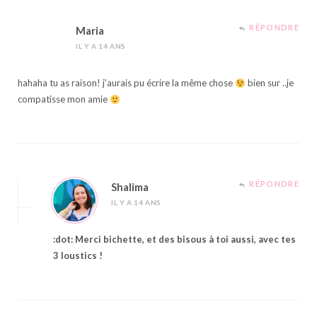
RÉPONDRE
Maria
IL Y A 14 ANS
hahaha tu as raison! j’aurais pu écrire la même chose
bien sur ..je
compatisse mon amie
RÉPONDRE
Shalima
IL Y A 14 ANS
:dot: Merci bichette, et des bisous à toi aussi, avec tes
3 loustics !