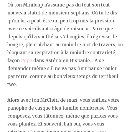
Où ton Miniloup n’assume pas du tout son tout
nouveau statut de monsieur sept ans. Où tu te dis
qu’on lui a peut-être un peu trop mis la pression
avec ce soit-disant « âge de raison ». Parce que
depuis qu’il a soufflé ses 7 bougies, il régresse, le
bougre, pleurnichant au moindre mot de travers, ou
bloquant sa respiration à la moindre contrariété,
façon
Pepe
dans Astérix en Hispanie… À se
demander même s’il ne va pas finir par se rouler
par terre, comme au bon vieux temps du terribeul
two.
Alors avec ton MrChéri de mari, vous enfilez votre
panoplie de casque bleu famille nombreuse. Vous
composez, vous tâtonnez, même que parfois vous
vous plantez. Et souvent, bah oui, vous vous
retrouvez à vous époumoner pour vous faire