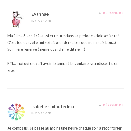
RÉPONDRE
Evanhae
IL Y A 14 ANS
Ma fille a 8 ans 1/2 aussi et rentre dans sa période adoleschiante !
C’est toujours elle qui se fait gronder (alors que non, mais bon…)
Son frère l’énerve (même quand il ne dit rien !)
Pfff… moi qui croyait avoir le temps ! Les enfants grandissent trop
vite.
RÉPONDRE
Isabelle - minutedeco
IL Y A 14 ANS
Je compatis. Je passe au moins une heure chaque soir à réconforter