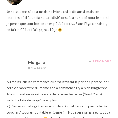
Je ne sais pas si c’est madame Michu qui le dit aussi, mais ces
journées où il fait déjà nuit à 16h30 c’est juste un défi pour le moral,
je pense que tout le monde en pâtit à force… 7 ans l’âge de raison,
en fait le CE1 qui fait ça, pas l’âge
RÉPONDRE
Morgane
IL Y A 14 ANS
Au moins, elle ne commence que maintenant la période persécution,
celle de mon frère du même âge a commencé il y a bien longtemps…
Alors quand on se retrouve à deux, nous les ainés (26&19 ans), on
lui fait la liste de ce qu’il a en plus
« (T’as vu à quel âge t’as eu un ordi? / A quel heure tu peux aller te
coucher / Quoi un portable en 5éme ?!). Nous on a jamais eu tout ça