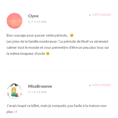
RÉPONDRE
Clyne
IL Y A 14 ANS
Bon courage pour passer cette période…
Les joies de la famille nombreuse ! La période de Noël va sûrement
calmer tout le monde et vous permettre d’être un peu plus tous sur
la même longueur d’onde
RÉPONDRE
MissBrownie
IL Y A 14 ANS
J’avais loupé ce billet, mais je compatis, pas facile à la maison non
plus :-/