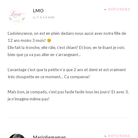
RÉPONDRE
LMO
IL Y A 14 ANS
L’adolescence, on est en plein dedans nous aussi avec notre fille de
12 ans moins 3 mois!
Elle fait la tronche, elle râle, c’est chiant! Et bon, en te lisant je vois
bien que ça va pas aller en s’arrangeant…
L’avantage c’est que la petite n’a que 2 ans et demi et est vraiment
très choupette en ce moment… Ca compense!
Mais bon, je compatis, c’est pas facile facile tous les jours! Et avec 3,
je n’imagine même pas!
RÉPONDRE
Marjoliemaman