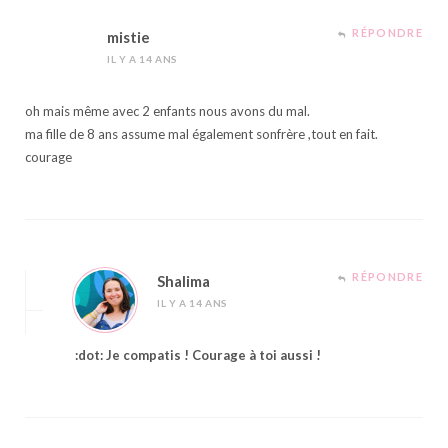
RÉPONDRE
mistie
IL Y A 14 ANS
oh mais même avec 2 enfants nous avons du mal.
ma fille de 8 ans assume mal également sonfrère ,tout en fait.
courage
RÉPONDRE
Shalima
IL Y A 14 ANS
:dot: Je compatis ! Courage à toi aussi !