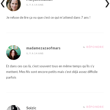
IL Y A 14 ANS
Je refuse de lire ça vu que c’est ce qui m’attend dans 7 ans !
RÉPONDRE
madamezazaofmars
IL Y A 14 ANS
Et dans ces cas là, c’est souvent tous en même temps qu’ils s’y
mettent. Mes fils sont encore petits mais c’est déjà assez difficile
parfois
RÉPONDRE
Soizic