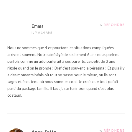
RÉPONDRE
Emma
IL Y A 14 ANS
Nous ne sommes que 4 et pourtant les situations compliquées
arrivent souvent. Notre ainé âgé de seulement 6 ans nous parlent
parfois comme un ado parlerait à ses parents. Le petit de 3 ans
rigole quand on le gronde ! Bref c’est souvent la bérézina ! Et puis il y
a des moments bénis où tout se passe pour le mieux, où ils sont
sages et écoutent, où nous sommes cool. Je crois que tout ça fait
parti du package famille. Il faut juste tenir bon quand c’est plus
costaud.
RÉPONDRE
Anne-Sotte