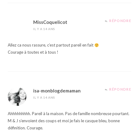
RÉPONDRE
MissCoquelicot
IL Y A 14 ANS
Allez ca nous rassure, c’est partout pareil en fait
Courage à toutes et à tous !
RÉPONDRE
isa-monblogdemaman
IL Y A 14 ANS
Ahhhhhhhhh. Pareil à la maison. Pas de famille nombreuse pourtant.
M & J s’envoient des coups et moi je fais le casque bleu, bonne
définition. Courage.