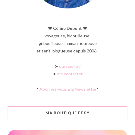
♥︎ Céline Dupont ♥︎
voyageuse, bidouilleuse,
gribouilleuse, maman heureuse
et serial blogueuse depuis 2006 !
➤
qui suis-je ?
➤
me contacter
*
Abonnez-vous à la Newsletter
*
MA BOUTIQUE ETSY