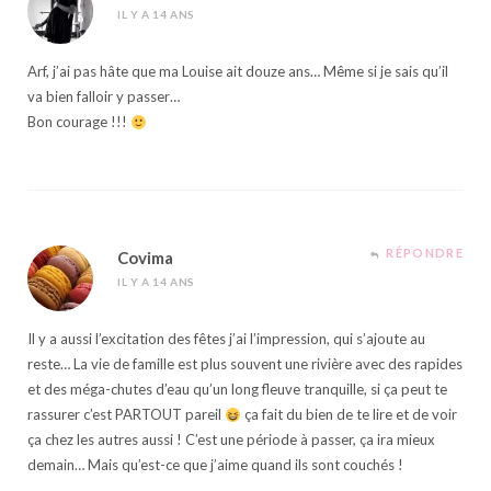
IL Y A 14 ANS
Arf, j’ai pas hâte que ma Louise ait douze ans… Même si je sais qu’il
va bien falloir y passer…
Bon courage !!!
RÉPONDRE
Covima
IL Y A 14 ANS
Il y a aussi l’excitation des fêtes j’ai l’impression, qui s’ajoute au
reste… La vie de famille est plus souvent une rivière avec des rapides
et des méga-chutes d’eau qu’un long fleuve tranquille, si ça peut te
rassurer c’est PARTOUT pareil
ça fait du bien de te lire et de voir
ça chez les autres aussi ! C’est une période à passer, ça ira mieux
demain… Mais qu’est-ce que j’aime quand ils sont couchés !