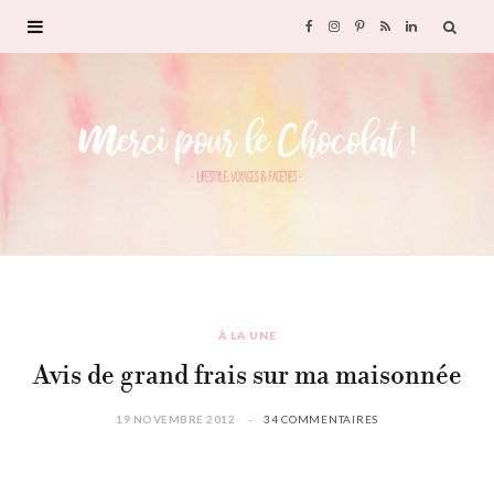
F
I
P
R
L
a
n
i
S
i
c
s
n
S
n
e
t
t
k
b
a
e
e
o
g
r
d
À LA UNE
o
r
e
I
Avis de grand frais sur ma maisonnée
k
a
s
n
19 NOVEMBRE 2012
34 COMMENTAIRES
m
t