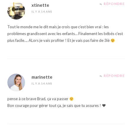
RÉPONDRE
xtinette
IL Y A 14 ANS
Tout le monde me le dit mais je crois que c’est bien vrai : les
problèmes grandissent avec les enfants… Finalement les bébés c’est
plus facile…. ALors je vais profiter ! Et je vais pas faire de 3iè
RÉPONDRE
marinette
IL Y A 14 ANS
pense à ce brave Brad, ça va passer
Bon courage pour gérer tout ça, je sais que tu assures ! ♥