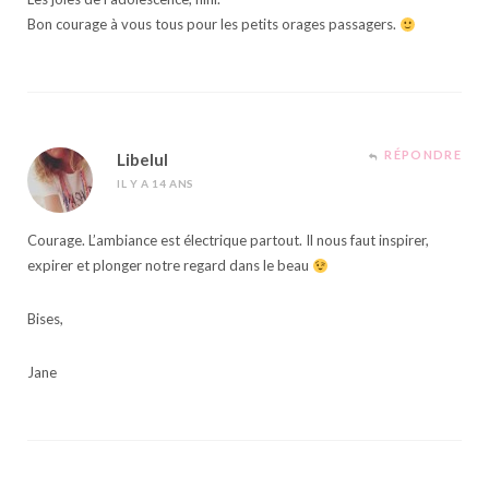
Bon courage à vous tous pour les petits orages passagers.
RÉPONDRE
Libelul
IL Y A 14 ANS
Courage. L’ambiance est électrique partout. Il nous faut inspirer,
expirer et plonger notre regard dans le beau
Bises,
Jane