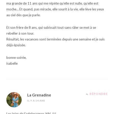
ma grande de 11 ans qui me répète qu’elle est nulle, qu’elle est
moche… Et quand, pas miracle, elle sourit à la vie, elle lève les yeux
au ciel dès que je parle.
Et son frère de 8 ans, qui subissait tout sans râler se met à se
rebeller à son tour.
Résultat, les vacances sont terminées depuis une semaine et je suis
déjà épuisée.
bonne soirée,
isabelle
RÉPONDRE
La Grenadine
IL Y A 14 ANS
Les joies de l’adolescence, hihi. ^^