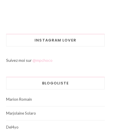
INSTAGRAM LOVER
Suivez moi sur
@mpchoco
BLOGOLISTE
Marion Romain
Marjolaine Solaro
Del4yo