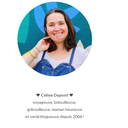
♥︎ Céline Dupont ♥︎
voyageuse, bidouilleuse,
gribouilleuse, maman heureuse
et serial blogueuse depuis 2006 !