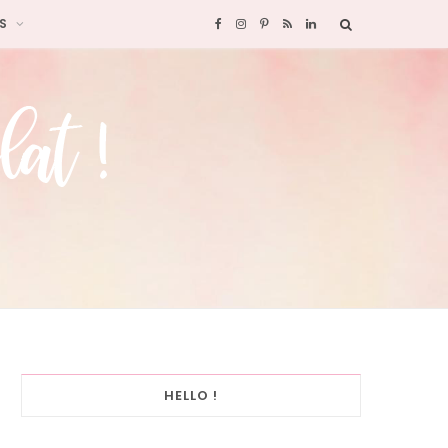
S
F
I
P
R
L
a
n
i
S
i
c
s
n
S
n
e
t
t
k
b
a
e
e
o
g
r
d
o
r
e
I
k
a
s
n
HELLO !
m
t