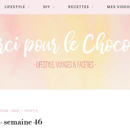
LIFESTYLE
DIY
RECETTES
MES VIDEO
Y366 - 2012
PHOTO
– semaine 46