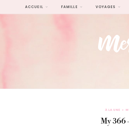
ACCUEIL
FAMILLE
VOYAGES
À LA UNE
M
My 366 