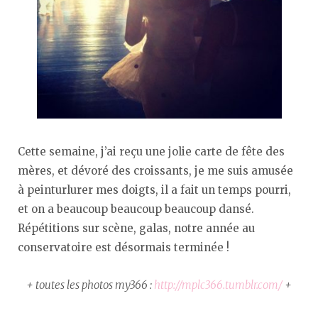
Cette semaine, j’ai reçu une jolie carte de fête des
mères, et dévoré des croissants, je me suis amusée
à peinturlurer mes doigts, il a fait un temps pourri,
et on a beaucoup beaucoup beaucoup dansé.
Répétitions sur scène, galas, notre année au
conservatoire est désormais terminée !
+ toutes les photos my366 :
http://mplc366.tumblr.com/
+