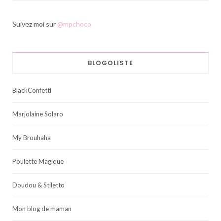
Suivez moi sur
@mpchoco
BLOGOLISTE
BlackConfetti
Marjolaine Solaro
My Brouhaha
Poulette Magique
Doudou & Stiletto
Mon blog de maman