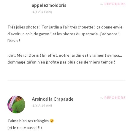
RÉPONDRE
appelezmoidoris
IL Y A 14 ANS
Très jolies photos ! Ton jardin a l’air très chouette ! ça donne envie
d’avoir un coin de gazon ! et les photos du spectacle…j’adooore !
Bravo !
:dot: Merci Doris ! En effet, notre jardin est vraiment sympa…
dommage qu’on n’en profite pas plus ces derniers temps !
RÉPONDRE
Arsinoé la Crapaude
IL Y A 14 ANS
J’aime bien tes triangles
(et le reste aussi !!!)