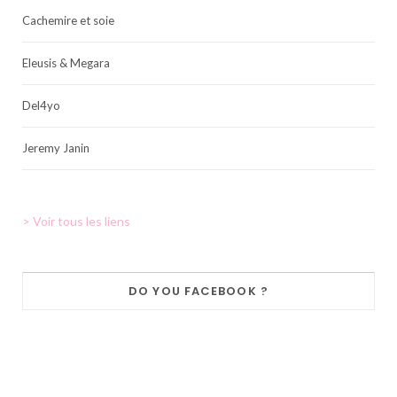
Cachemire et soie
Eleusis & Megara
Del4yo
Jeremy Janin
> Voir tous les liens
DO YOU FACEBOOK ?