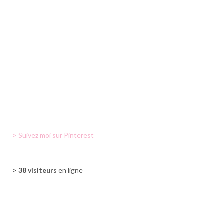
> Suivez moi sur Pinterest
>
38 visiteurs
en ligne