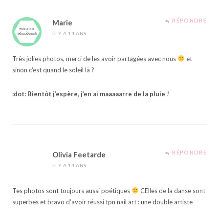
RÉPONDRE
Marie
IL Y A 14 ANS
Très jolies photos, merci de les avoir partagées avec nous
et
sinon c’est quand le soleil là ?
:dot: Bientôt j’espère, j’en ai maaaaarre de la pluie !
RÉPONDRE
Olivia Feetarde
IL Y A 14 ANS
Tes photos sont toujours aussi poétiques
CElles de la danse sont
superbes et bravo d’avoir réussi tpn nail art : une double artiste