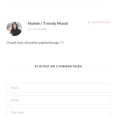
RÉPONDRE
Noémi / Trendy Mood
IL Y A 14 ANS
Ouuuh très chouette peinturlurage !!!
ÉCRIVEZ UN COMMENTAIRE