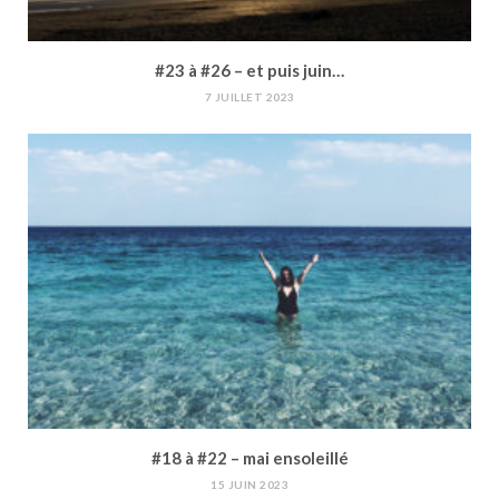
#23 à #26 – et puis juin…
7 JUILLET 2023
#18 à #22 – mai ensoleillé
15 JUIN 2023