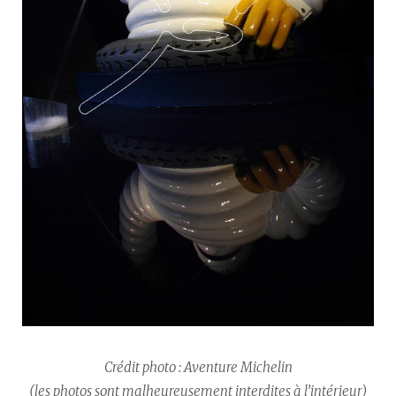
Crédit photo : Aventure Michelin
(les photos sont malheureusement interdites à l’intérieur)