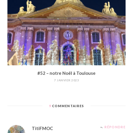
#52 – notre Noël à Toulouse
7 JANVIER 2023
9
COMMENTAIRES
RÉPONDRE
TitiFMOC