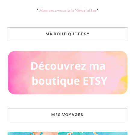
*
Abonnez-vous à la Newsletter
*
MA BOUTIQUE ETSY
MES VOYAGES