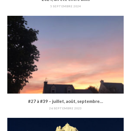
5 SEPTEMBRE 2024
#27 à #39 – juillet, août, septembre…
26 SEPTEMBRE 2023