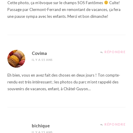
Cette photo, ça m’évoque sur le champs SOS Fantômes
Culte!
Passage par Clermont-Ferrand en remontant de vacances, ça fera
une pause sympa avec les enfants. Merci et bon dimanche!
RÉPONDRE
Covima
IL Y A 15 ANS
Eh bien, vous en avez fait des choses en deux jours ! Ton compte-
rendu est très intéressant ; les photos du parc m’ont rappelé des
souvenirs de vacances, enfant, à Châtel-Guyon…
RÉPONDRE
bichique
IL Y A 15 ANS