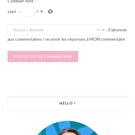
Combien font :
*
sept
−
=
4
<-- S'abonner
aux commentaires / recevoir les réponses à MON commentaire
HELLO !