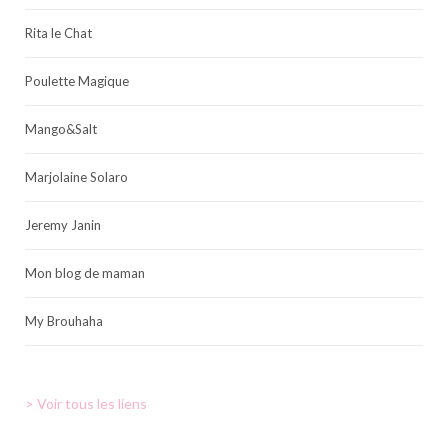
Rita le Chat
Poulette Magique
Mango&Salt
Marjolaine Solaro
Jeremy Janin
Mon blog de maman
My Brouhaha
> Voir tous les liens