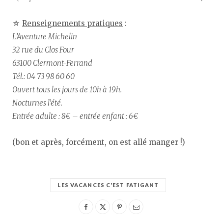
☆
Renseignements pratiques
:
L’Aventure Michelin
32 rue du Clos Four
63100 Clermont-Ferrand
Tél.: 04 73 98 60 60
Ouvert tous les jours de 10h à 19h.
Nocturnes l’été.
Entrée adulte : 8€ – entrée enfant : 6€
(bon et après, forcément, on est allé manger !)
LES VACANCES C'EST FATIGANT