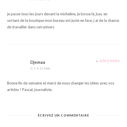
je passe tous les jours devant la micheline, je bosse là_bas, en
sortant de la boutique mon bureau est juste en face, j ai de la chance
de travailler dans cet univers
RÉPONDRE
Djemaa
IL Y A 15 ANS
Bonne fin de semaine et merci de nous changer les idées avec vos
articles ! Pascal, journaliste.
ÉCRIVEZ UN COMMENTAIRE