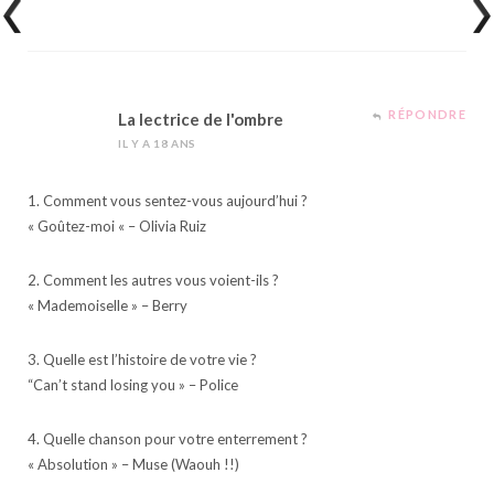
RÉPONDRE
La lectrice de l'ombre
IL Y A 18 ANS
1. Comment vous sentez-vous aujourd’hui ?
« Goûtez-moi « – Olivia Ruiz
2. Comment les autres vous voient-ils ?
« Mademoiselle » – Berry
3. Quelle est l’histoire de votre vie ?
“Can’t stand losing you » – Police
4. Quelle chanson pour votre enterrement ?
« Absolution » – Muse (Waouh !!)