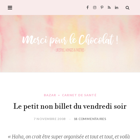
F
I
P
R
L
a
n
i
S
i
c
s
n
S
n
e
t
t
k
b
a
e
e
o
g
r
d
BAZAR
CARNET DE SANTÉ
o
r
e
I
Le petit non billet du vendredi soir
k
a
s
n
7 NOVEMBRE 2008
18 COMMENTAIRES
m
t
« Haha, on croit être super organisée et tout et tout, et voilà