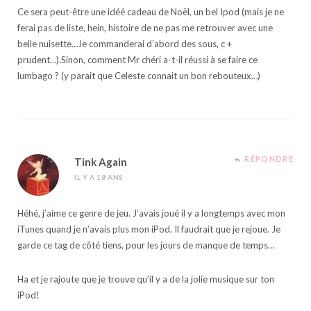
Ce sera peut-être une idéé cadeau de Noël, un bel Ipod (mais je ne
ferai pas de liste, hein, histoire de ne pas me retrouver avec une
belle nuisette…Je commanderai d’abord des sous, c +
prudent…).Sinon, comment Mr chéri a-t-il réussi à se faire ce
lumbago ? (y parait que Celeste connait un bon rebouteux…)
RÉPONDRE
Tink Again
IL Y A 18 ANS
Héhé, j’aime ce genre de jeu. J’avais joué il y a longtemps avec mon
iTunes quand je n’avais plus mon iPod. Il faudrait que je rejoue. Je
garde ce tag de côté tiens, pour les jours de manque de temps…
Ha et je rajoute que je trouve qu’il y a de la jolie musique sur ton
iPod!