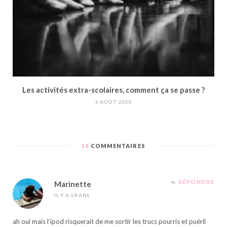
Les activités extra-scolaires, comment ça se passe ?
5 AOÛT 2020
18
COMMENTAIRES
RÉPONDRE
Marinette
IL Y A 18 ANS
ah oui mais l’ipod risquerait de me sortir les trucs pourris et puéril