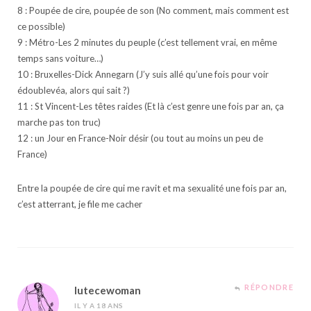
8 : Poupée de cire, poupée de son (No comment, mais comment est
ce possible)
9 : Métro-Les 2 minutes du peuple (c’est tellement vrai, en même
temps sans voiture…)
10 : Bruxelles-Dick Annegarn (J’y suis allé qu’une fois pour voir
édoublevéa, alors qui sait ?)
11 : St Vincent-Les têtes raides (Et là c’est genre une fois par an, ça
marche pas ton truc)
12 : un Jour en France-Noir désir (ou tout au moins un peu de
France)
Entre la poupée de cire qui me ravit et ma sexualité une fois par an,
c’est atterrant, je file me cacher
RÉPONDRE
lutecewoman
IL Y A 18 ANS