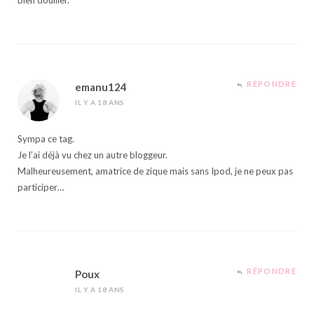
RÉPONDRE
emanu124
IL Y A 18 ANS
Sympa ce tag.
Je l’ai déjà vu chez un autre bloggeur.
Malheureusement, amatrice de zique mais sans Ipod, je ne peux pas
participer…
RÉPONDRE
Poux
IL Y A 18 ANS