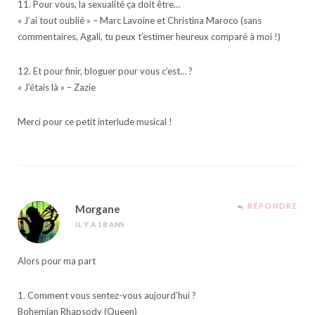
11. Pour vous, la sexualité ça doit être…
« J’ai tout oublié » – Marc Lavoine et Christina Maroco (sans
commentaires, Agali, tu peux t’estimer heureux comparé à moi !)
12. Et pour finir, bloguer pour vous c’est… ?
« J’étais là » – Zazie
Merci pour ce petit interlude musical !
RÉPONDRE
Morgane
IL Y A 18 ANS
Alors pour ma part
1. Comment vous sentez-vous aujourd’hui ?
Bohemian Rhapsody (Queen)