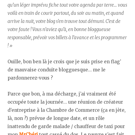
qu’un léger imprévu fiche tout votre agenda par terre… vous
voilà en train de courir partout, du soir au matin, et quand
arrive la nuit, votre blog s’en trouve tout démuni. C’est de
votre faute ! Vous n’aviez qu’à, en bonne bloggueuse
responsable, prévoir vos billets à l’avance et les programmer
! »
Ouille, bon ben là je crois que je suis prise en flag’
de mauvaise conduite blogguesque… me le
pardonnerez-vous ?
Parce que bon, à ma décharge, j’ai vraiment été
occupée toute la journée… une réunion de créateur
d’entreprise à la Chambre de Commerce (ça en jète,
là, non ?) prévue de longue date, et un rôle
inattendu de garde malade / chauffeur de taxi pour
mon
MrChéri
tout cassé du dos. Le pauvre s’est fait