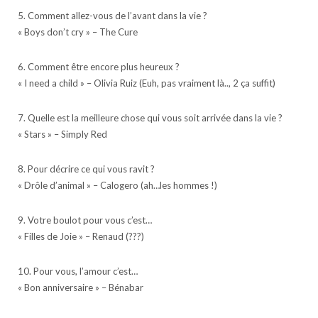
5. Comment allez-vous de l’avant dans la vie ?
« Boys don’t cry » – The Cure
6. Comment être encore plus heureux ?
« I need a child » – Olivia Ruiz (Euh, pas vraiment là.., 2 ça suffit)
7. Quelle est la meilleure chose qui vous soit arrivée dans la vie ?
« Stars » – Simply Red
8. Pour décrire ce qui vous ravit ?
« Drôle d’animal » – Calogero (ah…les hommes !)
9. Votre boulot pour vous c’est…
« Filles de Joie » – Renaud (???)
10. Pour vous, l’amour c’est…
« Bon anniversaire » – Bénabar