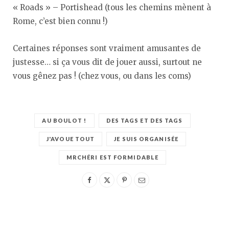
« Roads » – Portishead (tous les chemins mènent à
Rome, c’est bien connu !)
Certaines réponses sont vraiment amusantes de
justesse… si ça vous dit de jouer aussi, surtout ne
vous gênez pas ! (chez vous, ou dans les coms)
AU BOULOT !
DES TAGS ET DES TAGS
J'AVOUE TOUT
JE SUIS ORGANISÉE
MRCHÉRI EST FORMIDABLE