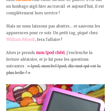
un lumbago aigü hier au travail et aujourd’hui, il est
complètement hors service !
Mais ne nous laissons pas abattre… et sauvons les
apparences pour ce soir. Un petit tag, piqué chez
William Réjault
, fera l’affaire !
Alors je prends
mon Ipod chéri
, j’enclenche la
lecture aléatoire, et je lui pose les questions
suivantes :
« Ipod, mon bel Ipod, dis-moi qui est la
plus belle ? »