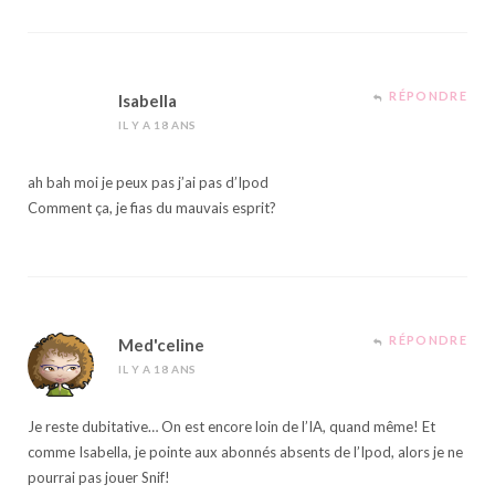
RÉPONDRE
Isabella
IL Y A 18 ANS
ah bah moi je peux pas j’ai pas d’Ipod
Comment ça, je fias du mauvais esprit?
RÉPONDRE
Med'celine
IL Y A 18 ANS
Je reste dubitative… On est encore loin de l’IA, quand même! Et
comme Isabella, je pointe aux abonnés absents de l’Ipod, alors je ne
pourrai pas jouer Snif!