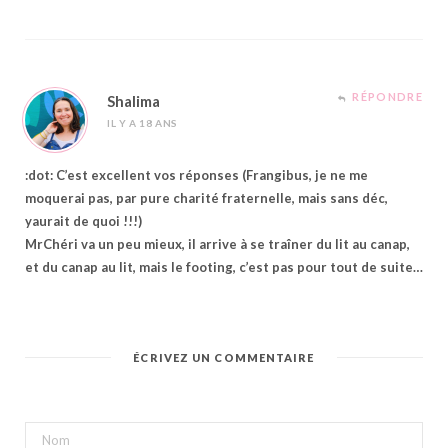
RÉPONDRE
Shalima
IL Y A 18 ANS
:dot: C’est excellent vos réponses (Frangibus, je ne me
moquerai pas, par pure charité fraternelle, mais sans déc,
yaurait de quoi !!!)
MrChéri va un peu mieux, il arrive à se traîner du lit au canap,
et du canap au lit, mais le footing, c’est pas pour tout de suite…
ÉCRIVEZ UN COMMENTAIRE