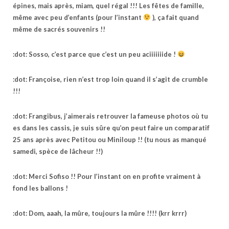
épines, mais après, miam, quel régal !!! Les fêtes de famille,
même avec peu d’enfants (pour l’instant
), ça fait quand
même de sacrés souvenirs !!
:dot: Sosso, c’est parce que c’est un peu aciiiiiiide !
:dot: Françoise, rien n’est trop loin quand il s’agit de crumble
!!!
:dot: Frangibus, j’aimerais retrouver la fameuse photos où tu
es dans les cassis, je suis sûre qu’on peut faire un comparatif
25 ans après avec Petitou ou Miniloup !! (tu nous as manqué
samedi, spèce de lâcheur !!)
:dot: Merci Sofiso !! Pour l’instant on en profite vraiment à
fond les ballons !
:dot: Dom, aaah, la mûre, toujours la mûre !!!! (krr krrr)