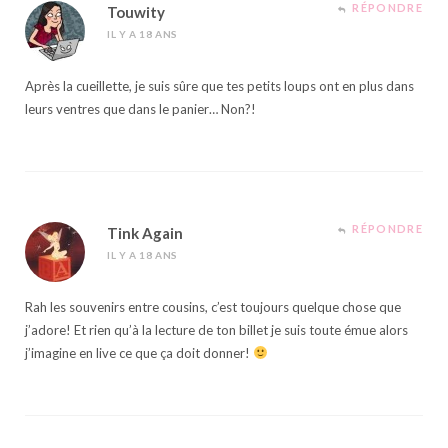
RÉPONDRE
Touwity
IL Y A 18 ANS
Après la cueillette, je suis sûre que tes petits loups ont en plus dans
leurs ventres que dans le panier… Non?!
RÉPONDRE
Tink Again
IL Y A 18 ANS
Rah les souvenirs entre cousins, c’est toujours quelque chose que
j’adore! Et rien qu’à la lecture de ton billet je suis toute émue alors
j’imagine en live ce que ça doit donner!