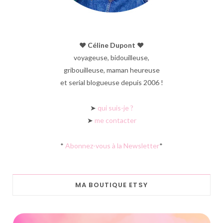
♥︎ Céline Dupont ♥︎
voyageuse, bidouilleuse,
gribouilleuse, maman heureuse
et serial blogueuse depuis 2006 !
➤
qui suis-je ?
➤
me contacter
*
Abonnez-vous à la Newsletter
*
MA BOUTIQUE ETSY