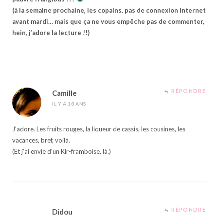
(à la semaine prochaine, les copains, pas de connexion internet
avant mardi… mais que ça ne vous empêche pas de commenter,
hein, j’adore la lecture !!)
RÉPONDRE
Camille
IL Y A 18 ANS
J’adore. Les fruits rouges, la liqueur de cassis, les cousines, les
vacances, bref, voilà.
(Et j’ai envie d’un Kir-framboise, là.)
RÉPONDRE
Didou