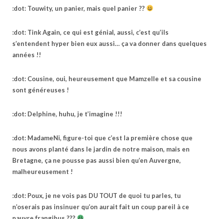
:dot: Touwity, un panier, mais quel panier ??
:dot: Tink Again, ce qui est génial, aussi, c’est qu’ils
s’entendent hyper bien eux aussi… ça va donner dans quelques
années !!
:dot: Cousine, oui, heureusement que Mamzelle et sa cousine
sont généreuses !
:dot: Delphine, huhu, je t’imagine !!!
:dot: MadameNi, figure-toi que c’est la première chose que
nous avons planté dans le jardin de notre maison, mais en
Bretagne, ça ne pousse pas aussi bien qu’en Auvergne,
malheureusement !
:dot: Poux, je ne vois pas DU TOUT de quoi tu parles, tu
n’oserais pas insinuer qu’on aurait fait un coup pareil à ce
pauvre frangibus ???