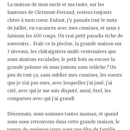
La maison de mon oncle et ma tante, sur les
hauteurs de Clermont-Ferrand, restera toujours
chère à mon coeur. Enfant, j’y passais tout le mois
de juillet, en vacances avec mes cousines, et nous y
faisions les 400 coups. Un vrai petit paradis riche de
souvenirs…
Etait-ce la piscine, la grande maison sur
3 niveaux, les châtaigniers multi-centenaires que
nous aimions escalader, le petit bois ou encore la
grande pelouse où nous jouions sans relâche ? Un
peu de tout ça, sans oublier mes cousines, les soeurs
que je n’ai pas eues, avec lesquelles j’ai joué, j’ai
crié, avec qui je me suis disputé, aussi, bref, les
comparses avec qui j’ai grandi.
Désormais, nous sommes toutes maman, et quand
nous nous retrouvons dans cette grande maison, le
temps de quelques jours pour une fête de famille,