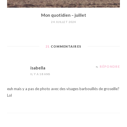
Mon quotidien – juillet
24 JUILLET 2024
21
COMMENTAIRES
RÉPONDRE
isabella
IL Y A 18 ANS
euh mais y a pas de photo avec des visages barbouillés de groseille?
Lol