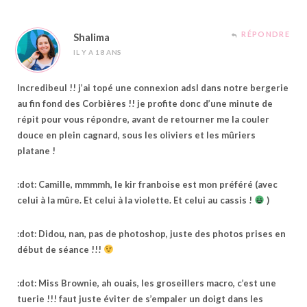
RÉPONDRE
Shalima
IL Y A 18 ANS
Incredibeul !! j’ai topé une connexion adsl dans notre bergerie
au fin fond des Corbières !! je profite donc d’une minute de
répit pour vous répondre, avant de retourner me la couler
douce en plein cagnard, sous les oliviers et les mûriers
platane !
:dot: Camille, mmmmh, le kir franboise est mon préféré (avec
celui à la mûre. Et celui à la violette. Et celui au cassis !
)
:dot: Didou, nan, pas de photoshop, juste des photos prises en
début de séance !!!
:dot: Miss Brownie, ah ouais, les groseillers macro, c’est une
tuerie !!! faut juste éviter de s’empaler un doigt dans les