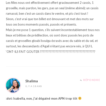
Les filles nous ont effectivement offert gracieusement 2 cassis, 1
groseille, mais pardon, les gars, pas un seul (même abimé); un cassis
ramassé, ben c’est un cassis dans le ventre, et pis c’est tout !
Sinon, c’est vrai que ton billet est émouvant et met des mots sur
tous ces bons moments passés, passés et présents.
Mais je me pose 1 question, s’ils suivent incontestablement tous nos
lieux et bêtises de prédilection, où sont donc passés les pots de
cassis et groseilles gloubi boulga écrasés avec du sable et du sel, et
surtout, les descendants d’Agali n’étant pas encore nés, à QUI L
‘ONT-ILS FAIT GOUTER ???????????????????????????????????????
RÉPONDRE
Shalima
IL Y A 18 ANS
:dot: Isabella, non, j’ai dégainé mon APN trop tôt