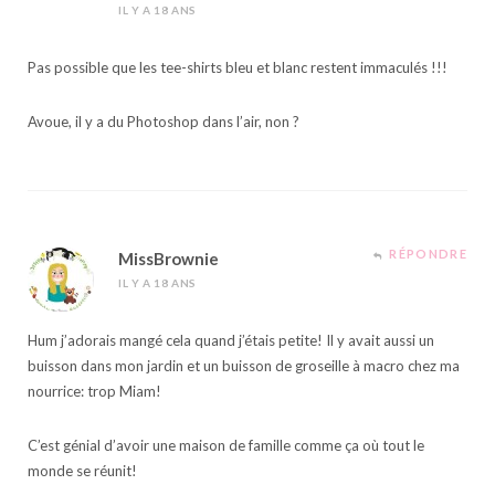
IL Y A 18 ANS
Pas possible que les tee-shirts bleu et blanc restent immaculés !!!
Avoue, il y a du Photoshop dans l’air, non ?
RÉPONDRE
MissBrownie
IL Y A 18 ANS
Hum j’adorais mangé cela quand j’étais petite! Il y avait aussi un
buisson dans mon jardin et un buisson de groseille à macro chez ma
nourrice: trop Miam!
C’est génial d’avoir une maison de famille comme ça où tout le
monde se réunit!