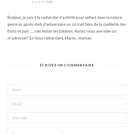
IL Y A 17 ANS
Bonjour, je suis à la recherche d’activité pour enfant dans la nature.
genre un après-midi d’aniversaire où on irait faire de la cueillette des
fruits et puis …. s’en lêcher les babines. Auriez-vous une idée où
m’adresser? En Vous remerciant, Marta , maman.
ÉCRIVEZ UN COMMENTAIRE