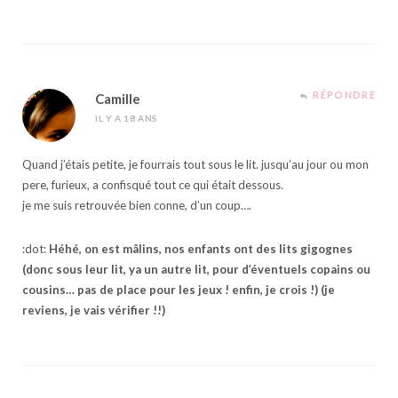
RÉPONDRE
Camille
IL Y A 18 ANS
Quand j’étais petite, je fourrais tout sous le lit. jusqu’au jour ou mon
pere, furieux, a confisqué tout ce qui était dessous.
je me suis retrouvée bien conne, d’un coup….
:dot:
Héhé, on est mâlins, nos enfants ont des lits gigognes
(donc sous leur lit, ya un autre lit, pour d’éventuels copains ou
cousins… pas de place pour les jeux ! enfin, je crois !) (je
reviens, je vais vérifier !!)