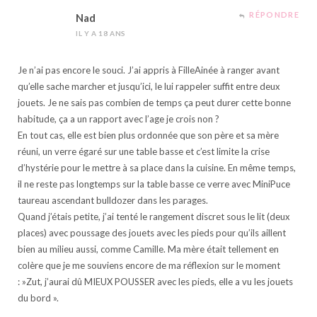
RÉPONDRE
Nad
IL Y A 18 ANS
Je n’ai pas encore le souci. J’ai appris à FilleAinée à ranger avant
qu’elle sache marcher et jusqu’ici, le lui rappeler suffit entre deux
jouets. Je ne sais pas combien de temps ça peut durer cette bonne
habitude, ça a un rapport avec l’age je crois non ?
En tout cas, elle est bien plus ordonnée que son père et sa mère
réuni, un verre égaré sur une table basse et c’est limite la crise
d’hystérie pour le mettre à sa place dans la cuisine. En même temps,
il ne reste pas longtemps sur la table basse ce verre avec MiniPuce
taureau ascendant bulldozer dans les parages.
Quand j’étais petite, j’ai tenté le rangement discret sous le lit (deux
places) avec poussage des jouets avec les pieds pour qu’ils aillent
bien au milieu aussi, comme Camille. Ma mère était tellement en
colère que je me souviens encore de ma réflexion sur le moment
: »Zut, j’aurai dû MIEUX POUSSER avec les pieds, elle a vu les jouets
du bord ».