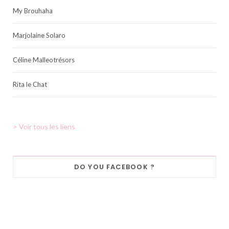
My Brouhaha
Marjolaine Solaro
Céline Malleotrésors
Rita le Chat
> Voir tous les liens
DO YOU FACEBOOK ?