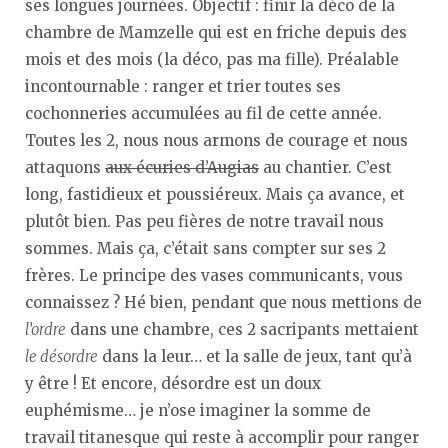
ses longues journées. Objectif : finir la déco de la
chambre de Mamzelle qui est en friche depuis des
mois et des mois (la déco, pas ma fille). Préalable
incontournable : ranger et trier toutes ses
cochonneries accumulées au fil de cette année.
Toutes les 2, nous nous armons de courage et nous
attaquons
aux écuries d’Augias
au chantier. C’est
long, fastidieux et poussiéreux. Mais ça avance, et
plutôt bien. Pas peu fières de notre travail nous
sommes. Mais ça, c’était sans compter sur ses 2
frères. Le principe des vases communicants, vous
connaissez ? Hé bien, pendant que nous mettions de
l’ordre
dans une chambre, ces 2 sacripants mettaient
le désordre
dans la leur… et la salle de jeux, tant qu’à
y être ! Et encore, désordre est un doux
euphémisme… je n’ose imaginer la somme de
travail titanesque qui reste à accomplir pour ranger