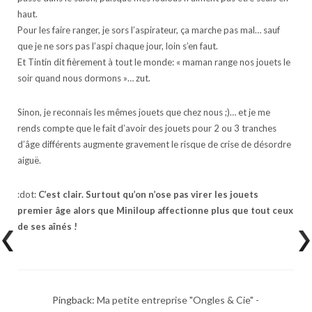
haut.
Pour les faire ranger, je sors l’aspirateur, ça marche pas mal… sauf
que je ne sors pas l’aspi chaque jour, loin s’en faut.
Et Tintin dit fièrement à tout le monde: « maman range nos jouets le
soir quand nous dormons »… zut.
Sinon, je reconnais les mêmes jouets que chez nous ;)… et je me
rends compte que le fait d’avoir des jouets pour 2 ou 3 tranches
d’âge différents augmente gravement le risque de crise de désordre
aiguë.
:dot:
C’est clair. Surtout qu’on n’ose pas virer les jouets
premier âge alors que Miniloup affectionne plus que tout ceux
de ses aînés !
Pingback:
Ma petite entreprise "Ongles & Cie" -