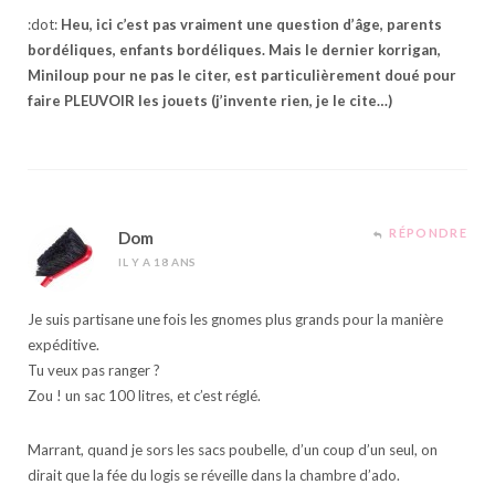
:dot:
Heu, ici c’est pas vraiment une question d’âge, parents
bordéliques, enfants bordéliques. Mais le dernier korrigan,
Miniloup pour ne pas le citer, est particulièrement doué pour
faire PLEUVOIR les jouets (j’invente rien, je le cite…)
RÉPONDRE
Dom
IL Y A 18 ANS
Je suis partisane une fois les gnomes plus grands pour la manière
expéditive.
Tu veux pas ranger ?
Zou ! un sac 100 litres, et c’est réglé.
Marrant, quand je sors les sacs poubelle, d’un coup d’un seul, on
dirait que la fée du logis se réveille dans la chambre d’ado.