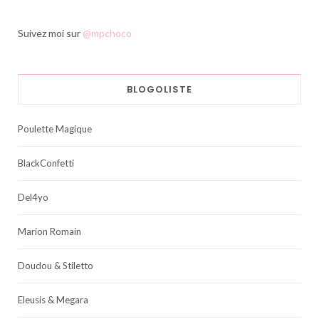
Suivez moi sur
@mpchoco
BLOGOLISTE
Poulette Magique
BlackConfetti
Del4yo
Marion Romain
Doudou & Stiletto
Eleusis & Megara