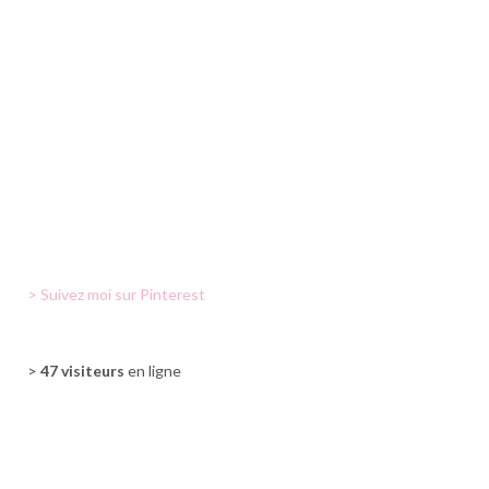
> Suivez moi sur Pinterest
>
47 visiteurs
en ligne