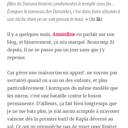
filles de Danaos étaient condamnées à remplir sans fin…
Évoquer le tonneau des Danaïdes, c’est donc faire allusion à
une tâche dont on ne voit jamais le bout.
» (lu
là
)
Il y a quelques mois,
Amandine
en parlait sur son
blog, et bizarrement, ça m’a marqué. Beaucoup. Et
depuis, il ne se passe pas un jour sans que j’y
repense.
Car gérer une maison (ou un appart’, ne soyons pas
sectaire) quand on a un ou des enfants, et plus
particulièrement 3 korrigans du même modèle que
les miens, c’est une bataille contre le boxon
permanente. D’ailleurs, ça fait bien longtemps que
je ne me bats plus, je n’ai aucun scrupule à m’avouer
vaincue dès la premier baril de Kapla déversé au
sol. Ce qui ne m’empêche pas de ruser pour limiter