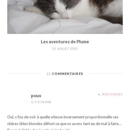
Les aventures de Plume
21 JUILLET 2023
12
COMMENTAIRES
RÉPONDRE
poux
IL Y A 18 ANS
Oui, c fou de voir à quelle vitesse inversement proportionnelle ces
chères têtes blondes défont ce que ns avons tant eu de mal à faire…