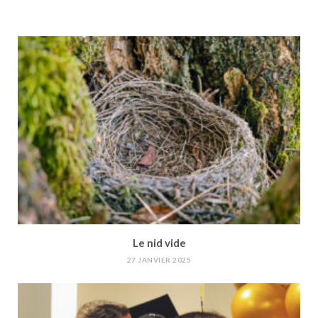
Le nid vide
27 JANVIER 2025