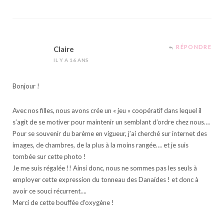
RÉPONDRE
Claire
IL Y A 16 ANS
Bonjour !
Avec nos filles, nous avons crée un « jeu » coopératif dans lequel il
s’agit de se motiver pour maintenir un semblant d’ordre chez nous….
Pour se souvenir du barème en vigueur, j’ai cherché sur internet des
images, de chambres, de la plus à la moins rangée…. et je suis
tombée sur cette photo !
Je me suis régalée !! Ainsi donc, nous ne sommes pas les seuls à
employer cette expression du tonneau des Danaïdes ! et donc à
avoir ce souci récurrent….
Merci de cette bouffée d’oxygène !