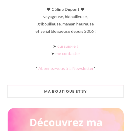
♥︎ Céline Dupont ♥︎
voyageuse, bidouilleuse,
gribouilleuse, maman heureuse
et serial blogueuse depuis 2006 !
➤
qui suis-je ?
➤
me contacter
*
Abonnez-vous à la Newsletter
*
MA BOUTIQUE ETSY