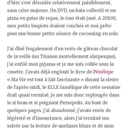
d’hier s’est déroulée relativement paisiblement,
sans crise majeure. Un DVD, un bain collectif et un
pizza en guise de repas, le tour était joué. A 20h30,
mes petits loupiots étaient couchés et moi prête
pour une bonne petite séance de cocooning en solo.
J’ai dîné frugalement d’un reste de gâteau chocolat
de la veille (un Trianon mortellement slurpesque),
j’ai enfilé mon pyjama et je me suis collée sous la
couette. J’avais déjà englouti le livre de
Pénélope
« Ma Vie est tout à fait fascinante » durant la sieste
de l’après-midi, le ELLE famélique de cette semaine
était quasi terminé, je me suis donc replongée dans
le si beau et si poignant Persepolis. Au bout de
quelques pages, j’ai abandonné, j’avais envie de
légèreté et d’insouciance, alors j’ai terminé ma
soirée par la lecture de quelques blogs et de mon