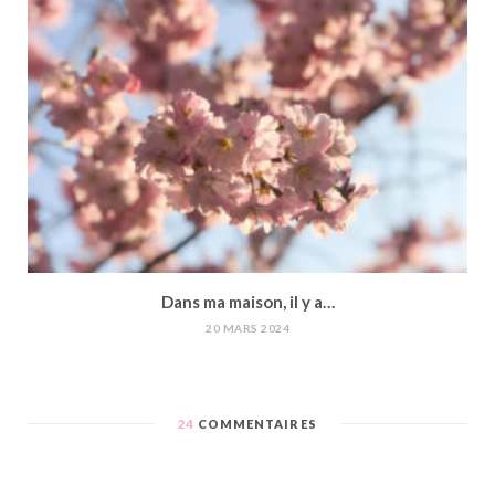
Dans ma maison, il y a…
20 MARS 2024
24
COMMENTAIRES