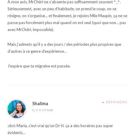
A mon avis, MrChéri ne s’absente pas suffisamment souvent ^_^.
Sérieusement, avec un peu d’habitude, on prend le coup, on se
résigne, on s’organise… et finalement, je rejoins Mlle Maupin, ça ne se
passe pas forcément plus mal quand on est seul (quoi que non… pas
avec MrChéri, impossible).
Mais j’admets qu’il y a des jours / des périodes plus propices que
d’autres à ce genre d’expérience…
J’espère que ta migraine est passée.
RÉPONDRE
Shalima
IL Y A 19 ANS
:dot: Maria, c’est vrai qu’un Dr H. ça a des horaires pas super
évidents…