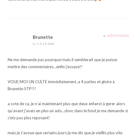
RÉPONDRE
Brunette
IL Y A 19 ANS
Ne me demande pas pourquoi mais il semblerait que je puisse
mettre des commentaires…enfin j’essaye!!
VOUE MOI UN CULTE immédiatement..a 4 pattes et gloire à
Brunette STP!!!
a cote de ca, je n’ai maintenant plus que deux enfanst à gerer alors
qu’avant j’avais en plus un ado…donc dans le fond je me demande si
c’ets pas plus reposant!
mais je t’avoue que certains jours je me dis que je vieillis plus vite