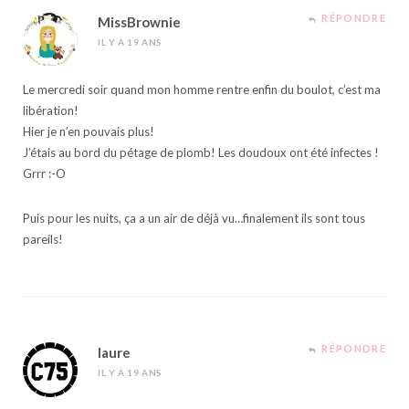
RÉPONDRE
MissBrownie
IL Y A 19 ANS
Le mercredi soir quand mon homme rentre enfin du boulot, c’est ma
libération!
Hier je n’en pouvais plus!
J’étais au bord du pétage de plomb! Les doudoux ont été infectes !
Grrr :-O
Puis pour les nuits, ça a un air de déjà vu…finalement ils sont tous
pareils!
RÉPONDRE
laure
IL Y A 19 ANS