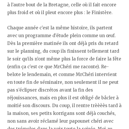
à l’autre bout de la Bretagne, celle où il fait encore
plus froid et où il pleut encore plus : le Finistère.
Chaque année c’est la même histoire, ils partent
avec un programme d’étude plein comme un œuf.
Dès la première matinée ils ont déjà pris du retard
sur le planning, du coup ils finissent tellement tard
le soir qu’ils n’ont même plus la force de faire la fête
(enfin ça c’est ce que MrChéri me raconte). Re-
belote le lendemain, et comme MrChéri intervient
en toute fin de séminaire, non seulement il ne peut
pas s’éclipser discrétos avant la fin des
réjouissances, mais en plus il est obligé de bâcler à
moitié son discours. Du coup, il rentre trèèèès tard à
la maison, ses petits korrigans sont déjà couchés,
non sans avoir réclamé leur papounet chéri avec
des trémolos dans la voix toute la soirée. Moi au