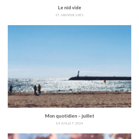
Le nid vide
27 JANVIER 2025
Mon quotidien – juillet
24 JUILLET 2024