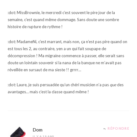
:dot: MissBrownie, le mercredi c’est souvent le pire jour de la
semaine, c’est quand même dommage. Sans doute une sombre
histoire de rupture de rythme !
:dot: MadameNi, c’est marrant, mais non, ça n’est pas pire quand on
est tous les 2, au contraire, yen a un qui fait soupape de
décompression ! Ma migraine commence à passer, elle serait sans
doute un lointain souvenir si la nana de la banque ne m’avait pas
réveillée en sursaut de ma sieste !! grrrr…
:dot: Laure, je suis persuadée qu’un chéri musicien n’a pas
que
des
avantages… mais c’est la classe quand même !
RÉPONDRE
Dom
IL Y A 19 ANS