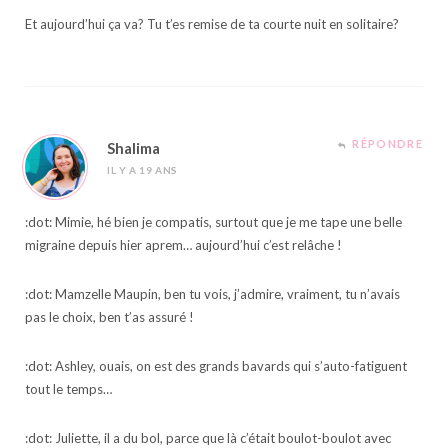
Et aujourd’hui ça va? Tu t’es remise de ta courte nuit en solitaire?
RÉPONDRE
Shalima
IL Y A 19 ANS
:dot: Mimie, hé bien je compatis, surtout que je me tape une belle
migraine depuis hier aprem… aujourd’hui c’est relâche !
:dot: Mamzelle Maupin, ben tu vois, j’admire, vraiment, tu n’avais
pas le choix, ben t’as assuré !
:dot: Ashley, ouais, on est des grands bavards qui s’auto-fatiguent
tout le temps…
:dot: Juliette, il a du bol, parce que là c’était boulot-boulot avec