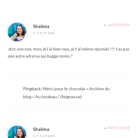
RÉPONDRE
Shalima
IL Y A 19 ANS
:dot: non non, miss, je l’ai bien reçu, je t’ai même répondu !!! t’as pas
une autre adresse qui bugge moins ?
Pingback:
Merci pour le chocolat » Archive du
blog » Au bouleau ! (feignasse)
RÉPONDRE
Shalima
IL Y A 19 ANS