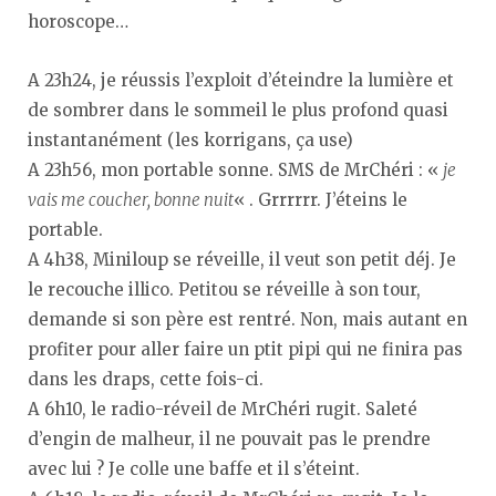
horoscope…
A 23h24, je réussis l’exploit d’éteindre la lumière et
de sombrer dans le sommeil le plus profond quasi
instantanément (les korrigans, ça use)
A 23h56, mon portable sonne. SMS de MrChéri : «
je
vais me coucher, bonne nuit
« . Grrrrrr. J’éteins le
portable.
A 4h38, Miniloup se réveille, il veut son petit déj. Je
le recouche illico. Petitou se réveille à son tour,
demande si son père est rentré. Non, mais autant en
profiter pour aller faire un ptit pipi qui ne finira pas
dans les draps, cette fois-ci.
A 6h10, le radio-réveil de MrChéri rugit. Saleté
d’engin de malheur, il ne pouvait pas le prendre
avec lui ? Je colle une baffe et il s’éteint.