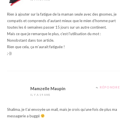
Rien à ajouter sur la fatigue de la maman seule avec des gnomes, je
compatis et comprends d’autant mieux que le mien d’homme part
toutes les 6 semaines passer 15 jours sur un autre continent.
Mais ce que je remarque le plus, c’est l’utilisation du mot :
Nonobstant dans ton article.
Rien que cela, ça m’aurait fatiguée !
;-))
RÉPONDRE
Mamzelle Maupin
IL Y A 19 ANS
Shalima, je t’ai envoyée un mail, mais je crois qu’une fois de plus ma
messagerie a buggé