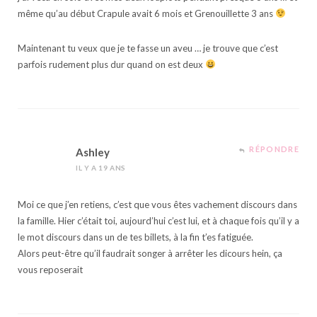
même qu’au début Crapule avait 6 mois et Grenouillette 3 ans
Maintenant tu veux que je te fasse un aveu … je trouve que c’est
parfois rudement plus dur quand on est deux
RÉPONDRE
Ashley
IL Y A 19 ANS
Moi ce que j’en retiens, c’est que vous êtes vachement discours dans
la famille. Hier c’était toi, aujourd’hui c’est lui, et à chaque fois qu’il y a
le mot discours dans un de tes billets, à la fin t’es fatiguée.
Alors peut-être qu’il faudrait songer à arrêter les dicours hein, ça
vous reposerait