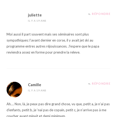
RÉPONDRE
juliette
IL Y A 19 ANS
Moi aussi il part souvent mais ses séminaires sont plus
sympathiques: l’avant dernier en corse, il y avait jet ski au
programme entres autres réjouissances. J’espere que le papa
reviendra assez en forme pour prendre la releve.
RÉPONDRE
Camille
IL Y A 19 ANS
Ah…. Non, là, je peux pas dire grand chose, vu que, petit a, je n’ai pas
d’enfants, petit b, je ‘nai pas de copain, petit c, je n’arrive pas à me
coucher avant minuit et demi minimum.