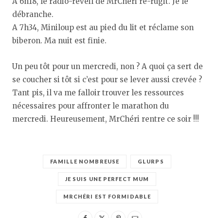
A 6h18, le radio-réveil de MrChéri re-rugit. Je le
débranche.
A 7h34, Miniloup est au pied du lit et réclame son
biberon. Ma nuit est finie.
Un peu tôt pour un mercredi, non ? A quoi ça sert de
se coucher si tôt si c’est pour se lever aussi crevée ?
Tant pis, il va me falloir trouver les ressources
nécessaires pour affronter le marathon du
mercredi. Heureusement, MrChéri rentre ce soir !!!
FAMILLE NOMBREUSE
GLURPS
JE SUIS UNE PERFECT MUM
MRCHÉRI EST FORMIDABLE