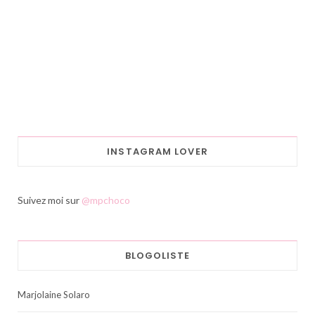
INSTAGRAM LOVER
Suivez moi sur
@mpchoco
BLOGOLISTE
Marjolaine Solaro