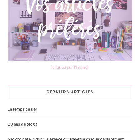
(cliquez sur l'image)
DERNIERS ARTICLES
Le temps de rien
20 ans de blog !
Sac ordinateur cuir : l’élégance qui traverse chaque déplacement