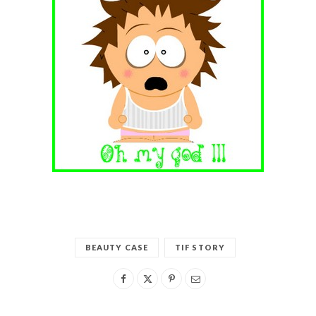
BEAUTY CASE
TIF STORY