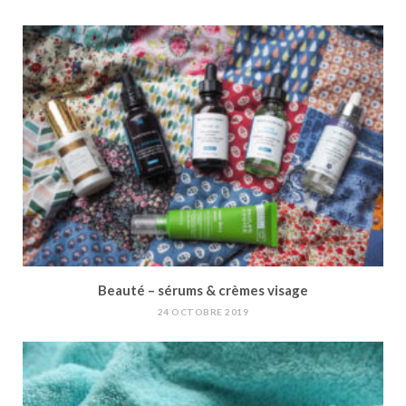
Beauté – sérums & crèmes visage
24 OCTOBRE 2019