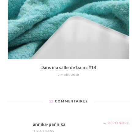
Dans ma salle de bains #14
2 MARS 2018
12
COMMENTAIRES
RÉPONDRE
annika-pannika
IL Y A 20 ANS