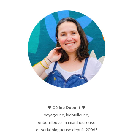
♥︎ Céline Dupont ♥︎
voyageuse, bidouilleuse,
gribouilleuse, maman heureuse
et serial blogueuse depuis 2006 !