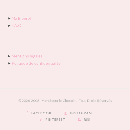
➤
Ma Blogroll
➤
F.A.Q
➤
Mentions légales
➤
Politique de confidentialité
© 2026-2006 - Merci pour le Chocolat - Tous Droits Réservés
FACEBOOK
INSTAGRAM
PINTEREST
RSS