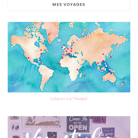
MES VOYAGES
(cliquez sur l'image)