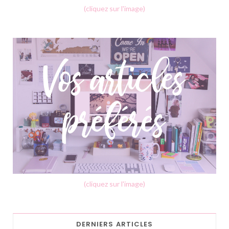
(cliquez sur l'image)
(cliquez sur l'image)
DERNIERS ARTICLES