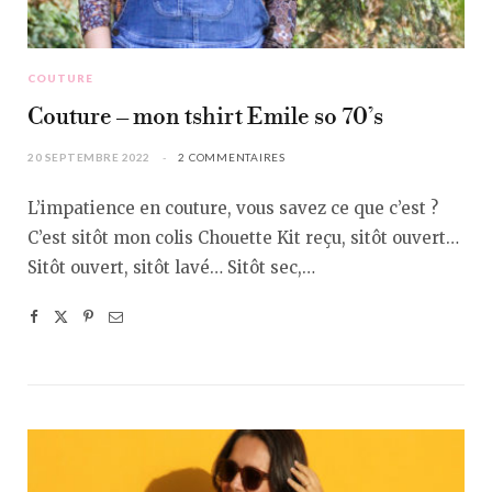
COUTURE
Couture – mon tshirt Emile so 70’s
20 SEPTEMBRE 2022
2 COMMENTAIRES
L’impatience en couture, vous savez ce que c’est ?
C’est sitôt mon colis Chouette Kit reçu, sitôt ouvert…
Sitôt ouvert, sitôt lavé… Sitôt sec,…