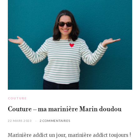
COUTURE
Couture – ma marinière Marin doudou
22 MARS 2023
2 COMMENTAIRES
Marinière addict un jour, marinière addict toujours !