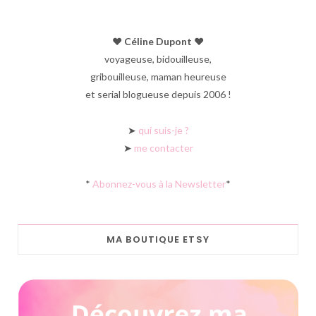
♥︎ Céline Dupont ♥︎
voyageuse, bidouilleuse,
gribouilleuse, maman heureuse
et serial blogueuse depuis 2006 !
➤
qui suis-je ?
➤
me contacter
*
Abonnez-vous à la Newsletter
*
MA BOUTIQUE ETSY