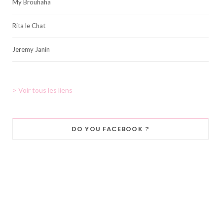
My Brouhaha
Rita le Chat
Jeremy Janin
> Voir tous les liens
DO YOU FACEBOOK ?