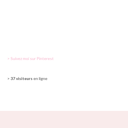
> Suivez moi sur Pinterest
>
37 visiteurs
en ligne