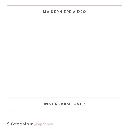
MA DERNIÈRE VIDÉO
INSTAGRAM LOVER
Suivez moi sur
@mpchoco