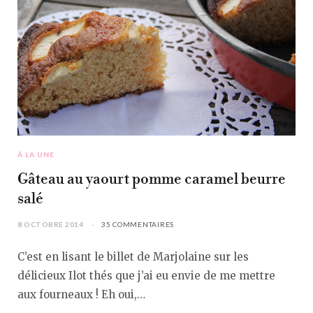
À LA UNE
Gâteau au yaourt pomme caramel beurre
salé
8 OCTOBRE 2014
35 COMMENTAIRES
C’est en lisant le billet de Marjolaine sur les
délicieux Ilot thés que j’ai eu envie de me mettre
aux fourneaux ! Eh oui,…