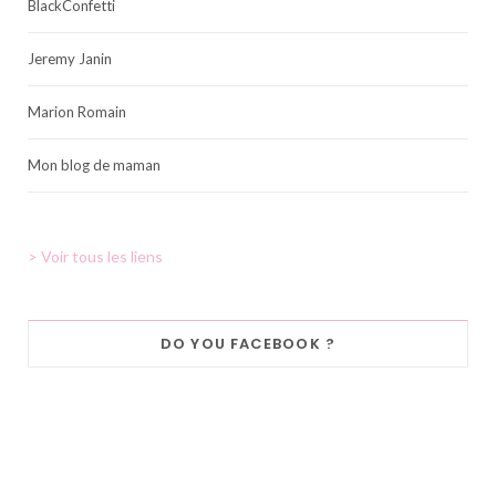
BlackConfetti
Jeremy Janin
Marion Romain
Mon blog de maman
> Voir tous les liens
DO YOU FACEBOOK ?