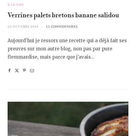
À LA UNE
Verrines palets bretons banane salidou
22 OCTOBRE 2014
11 COMMENTAIRES
Aujourd’hui je ressors une recette qui a déjà fait ses
preuves sur mon autre blog, non pas par pure
flemmardise, mais parce que j’avais…