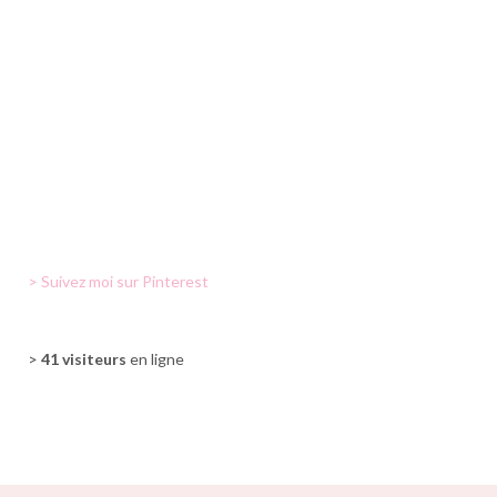
> Suivez moi sur Pinterest
>
41 visiteurs
en ligne