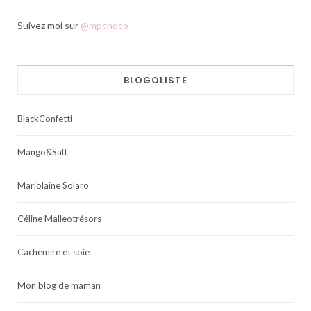
Suivez moi sur
@mpchoco
BLOGOLISTE
BlackConfetti
Mango&Salt
Marjolaine Solaro
Céline Malleotrésors
Cachemire et soie
Mon blog de maman