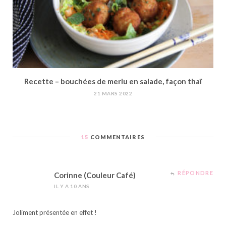
Recette – bouchées de merlu en salade, façon thaï
21 MARS 2022
15
COMMENTAIRES
RÉPONDRE
Corinne (Couleur Café)
IL Y A 10 ANS
Joliment présentée en effet !