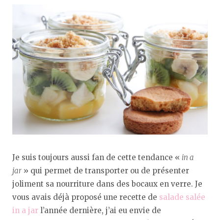
Je suis toujours aussi fan de cette tendance «
in a
jar
» qui permet de transporter ou de présenter
joliment sa nourriture dans des bocaux en verre. Je
vous avais déjà proposé une recette de
salade salée
in a jar
l’année dernière, j’ai eu envie de