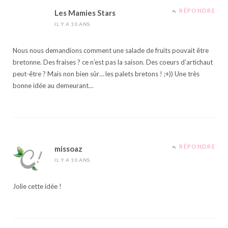
RÉPONDRE
Les Mamies Stars
IL Y A 10 ANS
Nous nous demandions comment une salade de fruits pouvait être
bretonne. Des fraises ? ce n’est pas la saison. Des coeurs d’artichaut
peut-être ? Mais non bien sûr… les palets bretons ! ;+)) Une très
bonne idée au demeurant…
RÉPONDRE
missoaz
IL Y A 10 ANS
Jolie cette idée !