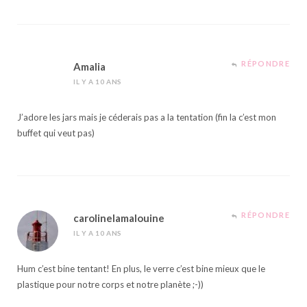
RÉPONDRE
Amalia
IL Y A 10 ANS
J’adore les jars mais je céderais pas a la tentation (fin la c’est mon
buffet qui veut pas)
RÉPONDRE
carolinelamalouine
IL Y A 10 ANS
Hum c’est bine tentant! En plus, le verre c’est bine mieux que le
plastique pour notre corps et notre planète ;-))