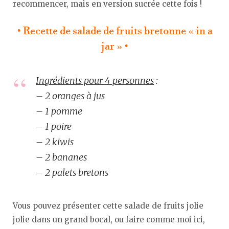
recommencer, mais en version sucrée cette fois !
• Recette de salade de fruits bretonne « in a
jar » •
Ingrédients pour 4 personnes
:
– 2 oranges à jus
– 1 pomme
– 1 poire
– 2 kiwis
– 2 bananes
– 2 palets bretons
Vous pouvez présenter cette salade de fruits jolie
jolie dans un grand bocal, ou faire comme moi ici,