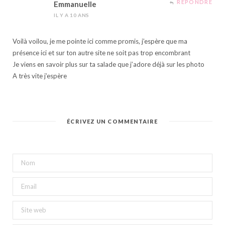
RÉPONDRE
Emmanuelle
IL Y A 10 ANS
Voilà voilou, je me pointe ici comme promis, j’espère que ma
présence ici et sur ton autre site ne soit pas trop encombrant
Je viens en savoir plus sur ta salade que j’adore déjà sur les photo
A très vite j’espère
ÉCRIVEZ UN COMMENTAIRE