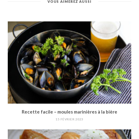
VOUS AIMEREZ AUSSI
Recette facile – moules marinières à la bière
15 FÉVRIER 2023