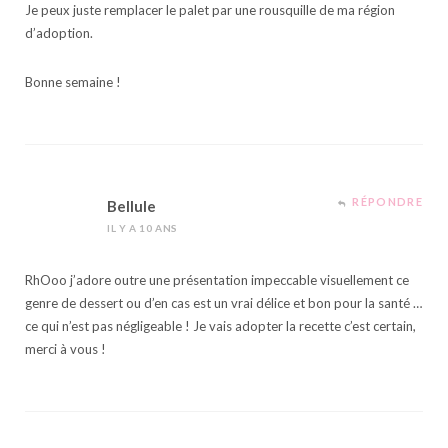
Je peux juste remplacer le palet par une rousquille de ma région
d’adoption.
Bonne semaine !
RÉPONDRE
Bellule
IL Y A 10 ANS
RhOoo j’adore outre une présentation impeccable visuellement ce
genre de dessert ou d’en cas est un vrai délice et bon pour la santé …
ce qui n’est pas négligeable ! Je vais adopter la recette c’est certain,
merci à vous !