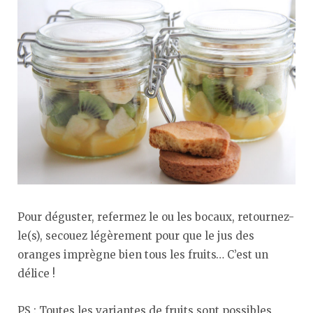
Pour déguster, refermez le ou les bocaux, retournez-
le(s), secouez légèrement pour que le jus des
oranges imprègne bien tous les fruits… C’est un
délice !
PS : Toutes les variantes de fruits sont possibles,