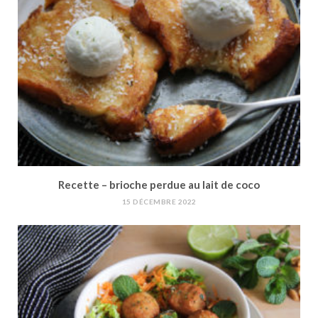
Recette – brioche perdue au lait de coco
15 DÉCEMBRE 2022