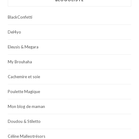
BlackConfetti
Del4yo
Eleusis & Megara
My Brouhaha
Cachemire et soie
Poulette Magique
Mon blog de maman
Doudou & Stiletto
Céline Malleotrésors