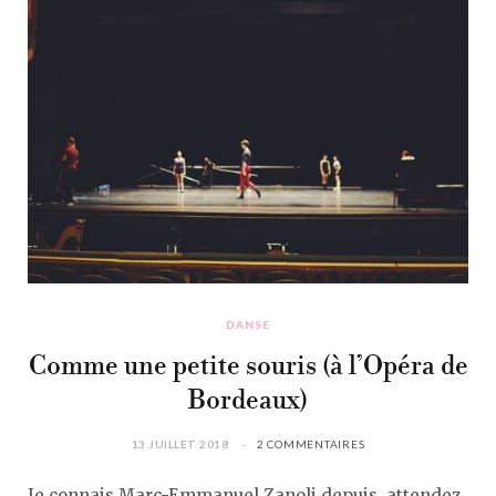
DANSE
Comme une petite souris (à l’Opéra de
Bordeaux)
13 JUILLET 2018
2 COMMENTAIRES
Je connais Marc-Emmanuel Zanoli depuis, attendez,