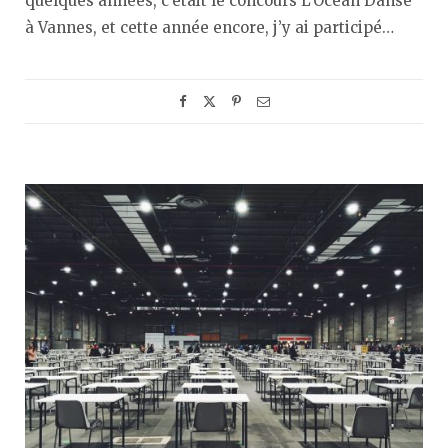
quelques années, c’était le concours L’Océan Danse
à Vannes, et cette année encore, j’y ai participé…