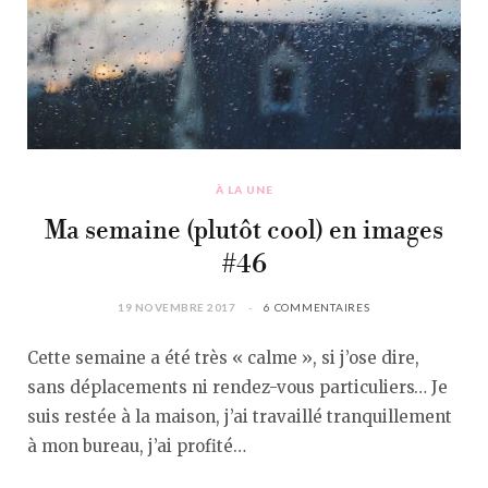
À LA UNE
Ma semaine (plutôt cool) en images
#46
19 NOVEMBRE 2017
6 COMMENTAIRES
Cette semaine a été très « calme », si j’ose dire,
sans déplacements ni rendez-vous particuliers… Je
suis restée à la maison, j’ai travaillé tranquillement
à mon bureau, j’ai profité…