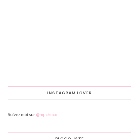
INSTAGRAM LOVER
Suivez moi sur
@mpchoco
BLOGOLISTE