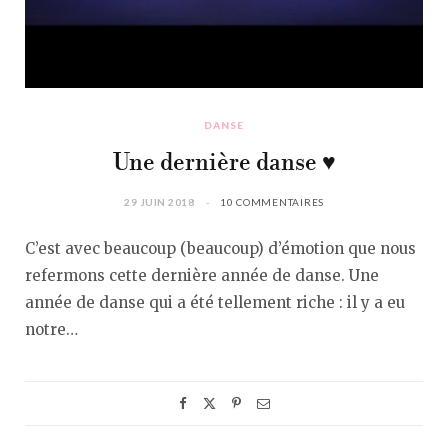
DANSE
Une dernière danse ♥︎
29 JUIN 2018
10 COMMENTAIRES
C’est avec beaucoup (beaucoup) d’émotion que nous
refermons cette dernière année de danse. Une
année de danse qui a été tellement riche : il y a eu
notre…