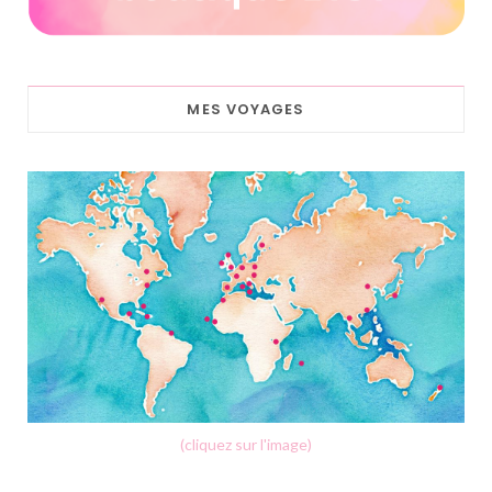
MES VOYAGES
(cliquez sur l'image)