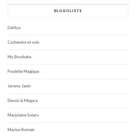
BLOGOLISTE
Del4yo
Cachemire et soie
My Brouhaha
Poulette Magique
Jeremy Janin
Eleusis & Megara
Marjolaine Solaro
Marion Romain