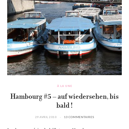
À LA UNE
Hambourg #5 – auf wiedersehen, bis
bald !
29 AVRIL 2010
13 COMMENTAIRES