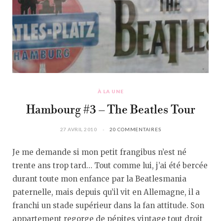
À LA UNE
Hambourg #3 – The Beatles Tour
27 AVRIL 2010
20 COMMENTAIRES
Je me demande si mon petit frangibus n’est né
trente ans trop tard… Tout comme lui, j’ai été bercée
durant toute mon enfance par la Beatlesmania
paternelle, mais depuis qu’il vit en Allemagne, il a
franchi un stade supérieur dans la fan attitude. Son
appartement regorge de pépites vintage tout droit