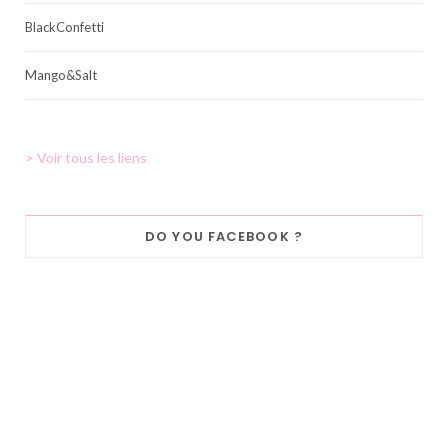
BlackConfetti
Mango&Salt
> Voir tous les liens
DO YOU FACEBOOK ?