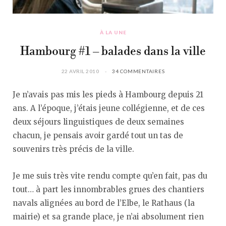
À LA UNE
Hambourg #1 – balades dans la ville
22 AVRIL 2010
34 COMMENTAIRES
Je n’avais pas mis les pieds à Hambourg depuis 21
ans. A l’époque, j’étais jeune collégienne, et de ces
deux séjours linguistiques de deux semaines
chacun, je pensais avoir gardé tout un tas de
souvenirs très précis de la ville.
Je me suis très vite rendu compte qu’en fait, pas du
tout… à part les innombrables grues des chantiers
navals alignées au bord de l’Elbe, le Rathaus (la
mairie) et sa grande place, je n’ai absolument rien