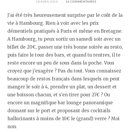
28 AVRIL 2010
16 COMMENTAIRES
J’ai été très heureusement surprise par le coût de la
vie à Hambourg. Rien à voir avec les prix
démentiels pratiqués à Paris et même en Bretagne.
A Hambourg, tu peux sortir un samedi soir avec un
billet de 20€, passer une très bonne soirée au resto,
puis faire le tour des bars, et quand tu rentres, il te
reste encore un peu de sous dans la poche. Vous
croyez que j’exagère ? Pas du tout. Vous connaissez
beaucoup de restos français dans lesquels on peut
manger le soir à 4, prendre un plat, un dessert et
une boisson chacun, et s’en tirer pour 27€ ? Ou
encore un magnifique bar lounge panoramique
donnant sur le port et proposant des cocktails
hallucinants à moins de 10€ le (grand) verre ? Moi
non.