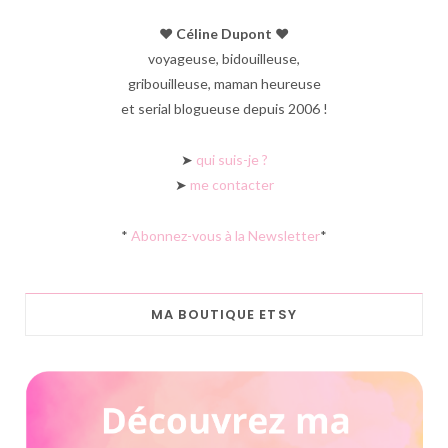
♥︎ Céline Dupont ♥︎
voyageuse, bidouilleuse,
gribouilleuse, maman heureuse
et serial blogueuse depuis 2006 !
➤
qui suis-je ?
➤
me contacter
*
Abonnez-vous à la Newsletter
*
MA BOUTIQUE ETSY