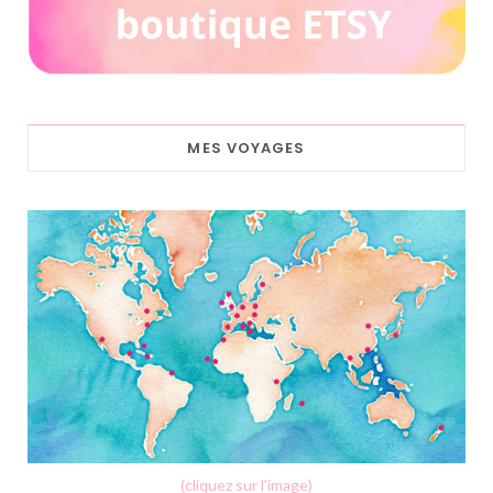
MES VOYAGES
(cliquez sur l'image)