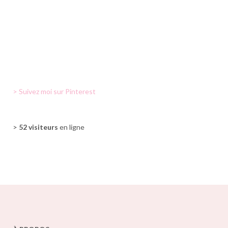
> Suivez moi sur Pinterest
>
52 visiteurs
en ligne