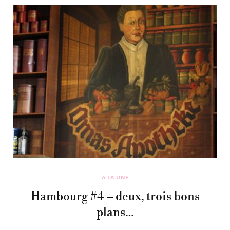
À LA UNE
Hambourg #4 – deux, trois bons
plans…