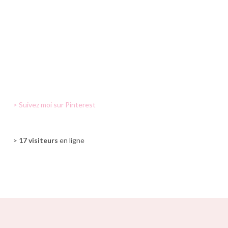
> Suivez moi sur Pinterest
>
17 visiteurs
en ligne