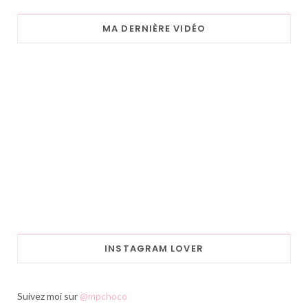
MA DERNIÈRE VIDÉO
INSTAGRAM LOVER
Suivez moi sur
@mpchoco