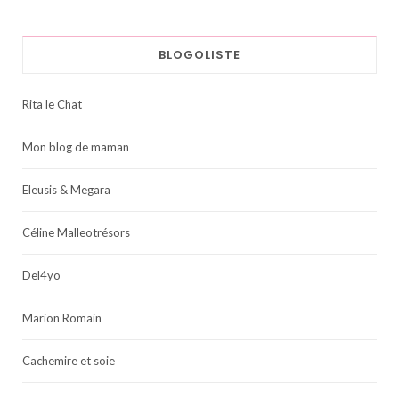
BLOGOLISTE
Rita le Chat
Mon blog de maman
Eleusis & Megara
Céline Malleotrésors
Del4yo
Marion Romain
Cachemire et soie