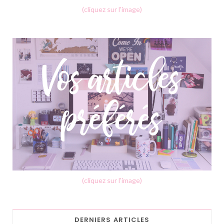
(cliquez sur l'image)
(cliquez sur l'image)
DERNIERS ARTICLES