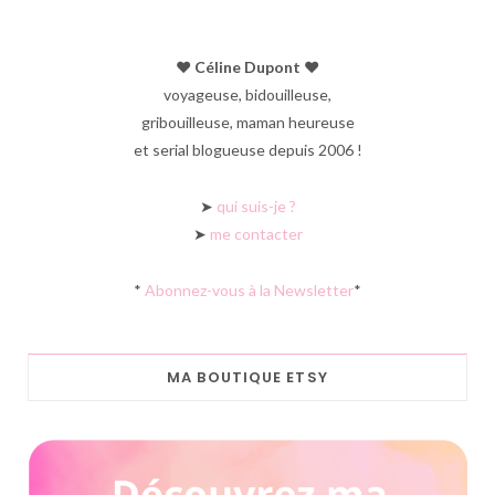
♥︎ Céline Dupont ♥︎
voyageuse, bidouilleuse,
gribouilleuse, maman heureuse
et serial blogueuse depuis 2006 !
➤
qui suis-je ?
➤
me contacter
*
Abonnez-vous à la Newsletter
*
MA BOUTIQUE ETSY