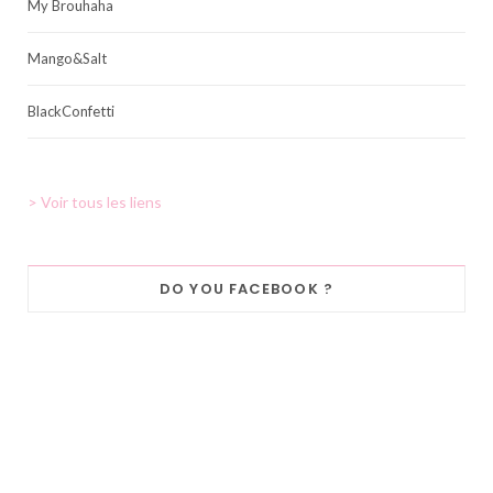
My Brouhaha
Mango&Salt
BlackConfetti
> Voir tous les liens
DO YOU FACEBOOK ?