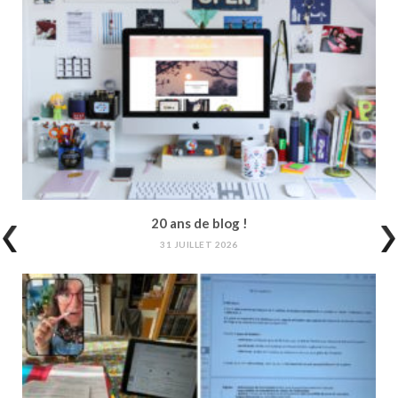
20 ans de blog !
31 JUILLET 2026