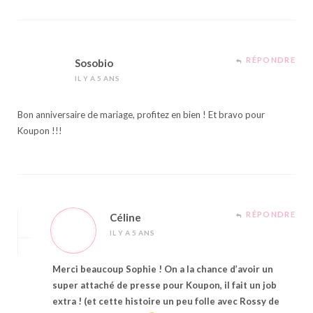
RÉPONDRE
Sosobio
IL Y A 5 ANS
Bon anniversaire de mariage, profitez en bien ! Et bravo pour
Koupon !!!
RÉPONDRE
Céline
IL Y A 5 ANS
Merci beaucoup Sophie ! On a la chance d’avoir un
super attaché de presse pour Koupon, il fait un job
extra ! (et cette histoire un peu folle avec Rossy de