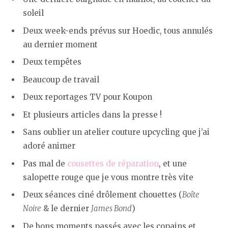
soleil
Deux week-ends prévus sur Hoedic, tous annulés
au dernier moment
Deux tempêtes
Beaucoup de travail
Deux reportages TV pour Koupon
Et plusieurs articles dans la presse !
Sans oublier un atelier couture upcycling que j’ai
adoré animer
Pas mal de
cousettes de réparation
, et une
salopette rouge que je vous montre très vite
Deux séances ciné drôlement chouettes (
Boîte
Noire
& le dernier
James Bond
)
De bons moments passés avec les copains et