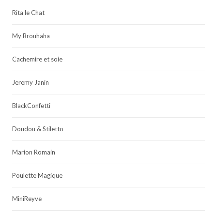
Rita le Chat
My Brouhaha
Cachemire et soie
Jeremy Janin
BlackConfetti
Doudou & Stiletto
Marion Romain
Poulette Magique
MiniReyve