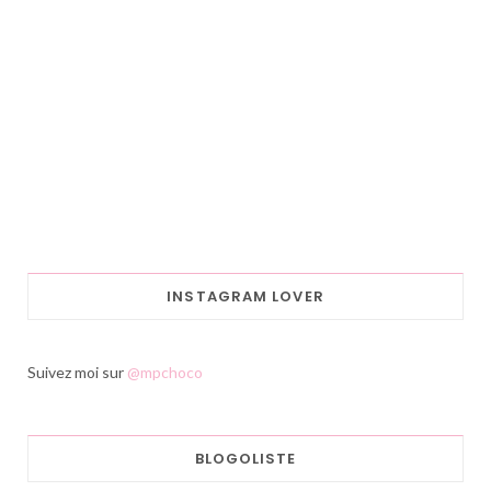
INSTAGRAM LOVER
Suivez moi sur
@mpchoco
BLOGOLISTE