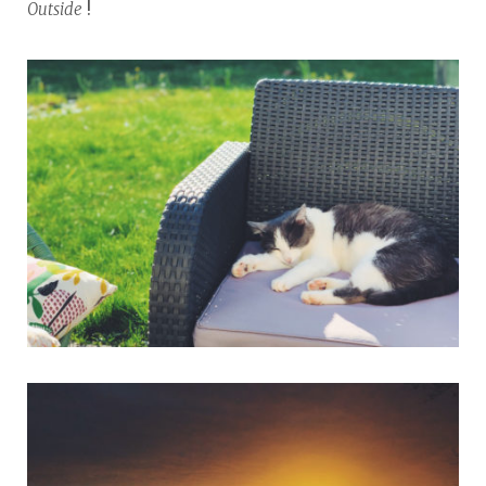
Outside
!