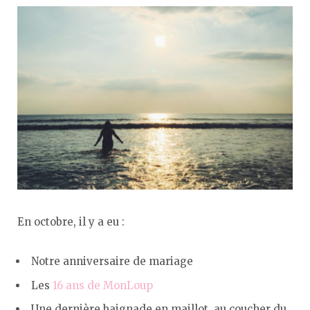
En octobre, il y a eu :
Notre anniversaire de mariage
Les
16 ans de MonLoup
Une dernière baignade en maillot, au coucher du