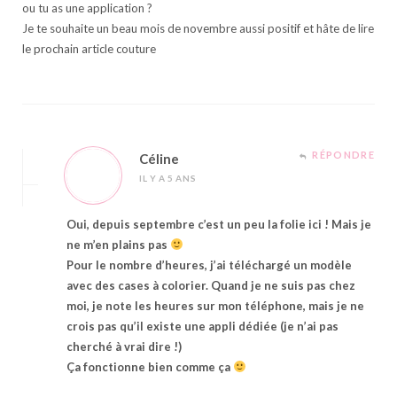
ou tu as une application ?
Je te souhaite un beau mois de novembre aussi positif et hâte de lire
le prochain article couture
RÉPONDRE
Céline
IL Y A 5 ANS
Oui, depuis septembre c’est un peu la folie ici ! Mais je
ne m’en plains pas
Pour le nombre d’heures, j’ai téléchargé un modèle
avec des cases à colorier. Quand je ne suis pas chez
moi, je note les heures sur mon téléphone, mais je ne
crois pas qu’il existe une appli dédiée (je n’ai pas
cherché à vrai dire !)
Ça fonctionne bien comme ça