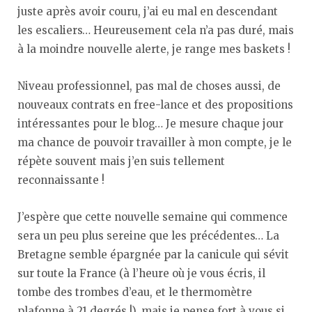
juste après avoir couru, j’ai eu mal en descendant
les escaliers… Heureusement cela n’a pas duré, mais
à la moindre nouvelle alerte, je range mes baskets !
Niveau professionnel, pas mal de choses aussi, de
nouveaux contrats en free-lance et des propositions
intéressantes pour le blog… Je mesure chaque jour
ma chance de pouvoir travailler à mon compte, je le
répète souvent mais j’en suis tellement
reconnaissante !
J’espère que cette nouvelle semaine qui commence
sera un peu plus sereine que les précédentes… La
Bretagne semble épargnée par la canicule qui sévit
sur toute la France (à l’heure où je vous écris, il
tombe des trombes d’eau, et le thermomètre
plafonne à 21 degrés !), mais je pense fort à vous si