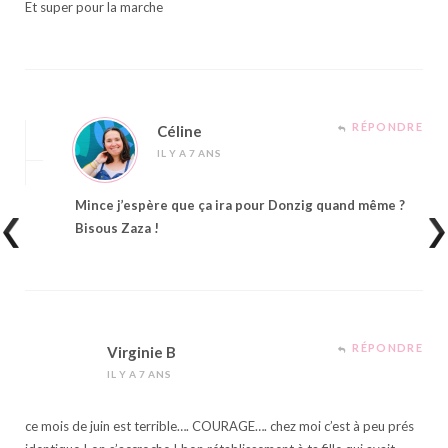
Et super pour la marche
RÉPONDRE
Céline
IL Y A 7 ANS
Mince j’espère que ça ira pour Donzig quand même ?
Bisous Zaza !
RÉPONDRE
Virginie B
IL Y A 7 ANS
ce mois de juin est terrible…. COURAGE…. chez moi c’est à peu prés