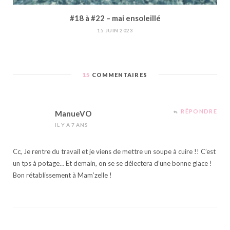
#18 à #22 – mai ensoleillé
15 JUIN 2023
15
COMMENTAIRES
RÉPONDRE
ManueVO
IL Y A 7 ANS
Cc, Je rentre du travail et je viens de mettre un soupe à cuire !! C’est
un tps à potage… Et demain, on se se délectera d’une bonne glace !
Bon rétablissement à Mam’zelle !