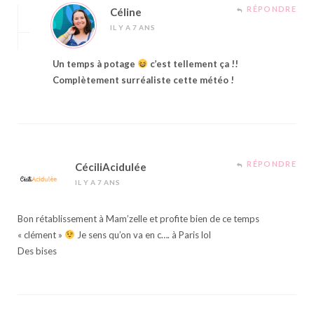
RÉPONDRE
Céline
IL Y A 7 ANS
Un temps à potage
c’est tellement ça !!
Complètement surréaliste cette météo !
RÉPONDRE
CéciliAcidulée
IL Y A 7 ANS
Bon rétablissement à Mam’zelle et profite bien de ce temps
« clément »
Je sens qu’on va en c…. à Paris lol
Des bises