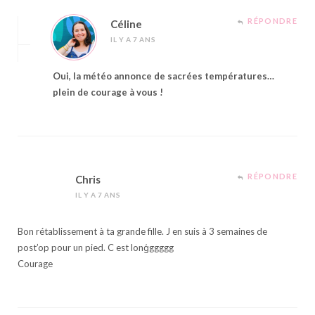
RÉPONDRE
Céline
IL Y A 7 ANS
Oui, la météo annonce de sacrées températures…
plein de courage à vous !
RÉPONDRE
Chris
IL Y A 7 ANS
Bon rétablissement à ta grande fille. J en suis à 3 semaines de
post’op pour un pied. C est lonģggggg
Courage