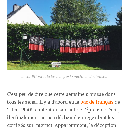
la traditionnelle lessive post spectacle de danse…
C’est peu de dire que cette semaine a brassé dans
tous les sens… Il y a d’abord eu le
bac de français
de
Titou. Plutôt content en sortant de l’épreuve d’écrit,
il a finalement un peu déchanté en regardant les
corrigés sur internet. Apparemment, la déception