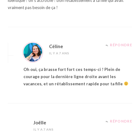
identique ! on s’accroche ! bon rétablissement à ta fille qui avait
vraiment pas besoin de ça !
RÉPONDRE
Céline
IL Y A 7 ANS
Oh oui, ça brasse fort fort ces temps-ci ! Plein de
courage pour la dernière ligne droite avant les
vacances, et un rétablissement rapide pour ta fille
RÉPONDRE
Joëlle
IL Y A 7 ANS