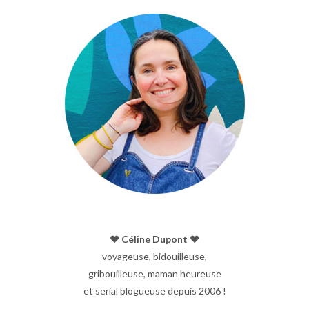
♥︎ Céline Dupont ♥︎
voyageuse, bidouilleuse,
gribouilleuse, maman heureuse
et serial blogueuse depuis 2006 !