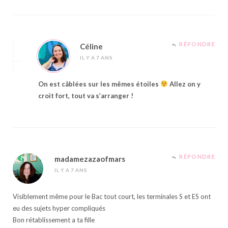
RÉPONDRE
Céline
IL Y A 7 ANS
On est câblées sur les mêmes étoiles
Allez on y
croit fort, tout va s’arranger !
RÉPONDRE
madamezazaofmars
IL Y A 7 ANS
Visiblement même pour le Bac tout court, les terminales S et ES ont
eu des sujets hyper compliqués
Bon rétablissement a ta fille