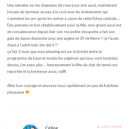
Une semaine sur les chapeaux de roue pour moi aussi, maintenant
j’essaie de terminer un peu à la cool avec les évènements qui
s’annulent les uns après les autres à cause de cette fichue canicule …
Des pensées et bon rétablissement pour ta fille, mon grand aussi est
en convalescence depuis hier soir, ma petite choupette a fait son
gala de danse diamnche avec une angine et 39 de fièvre !! je l’avais
dopé à l’advil mais she did it !!
ça fait 3 mois que mon planning est sur la brèche entre le
programme de base et toutes les urgences qui nous sont tombées
dessus, j’en peux plus … heureusement la fête du club de tennis est
reportée et la kermesse aussi, oufff.
Allez bon courage et envoyez nous rapidement un peu de fraîcheur
pleaaaase
RÉPONDRE
Céline