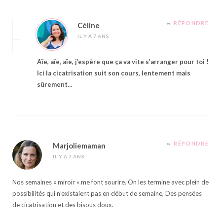
RÉPONDRE
Céline
IL Y A 7 ANS
Aïe, aïe, aïe, j’espère que ça va vite s’arranger pour toi !
Ici la cicatrisation suit son cours, lentement mais
sûrement…
RÉPONDRE
Marjoliemaman
IL Y A 7 ANS
Nos semaines « miroir » me font sourire. On les termine avec plein de
possibilités qui n’existaient pas en début de semaine, Des pensées
de cicatrisation et des bisous doux.