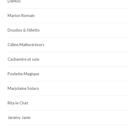
Del4yo
Marion Romain
Doudou & Stiletto
Céline Malleotrésors
Cachemire et soie
Poulette Magique
Marjolaine Solaro
Rita le Chat
Jeremy Janin