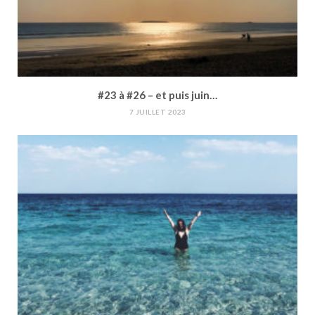
#23 à #26 – et puis juin…
7 JUILLET 2023