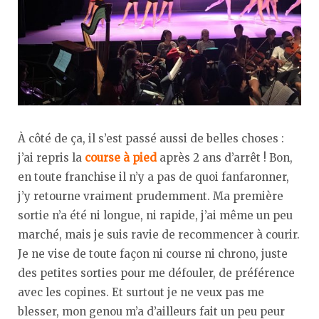
À côté de ça, il s’est passé aussi de belles choses :
j’ai repris la
course à pied
après 2 ans d’arrêt ! Bon,
en toute franchise il n’y a pas de quoi fanfaronner,
j’y retourne vraiment prudemment. Ma première
sortie n’a été ni longue, ni rapide, j’ai même un peu
marché, mais je suis ravie de recommencer à courir.
Je ne vise de toute façon ni course ni chrono, juste
des petites sorties pour me défouler, de préférence
avec les copines. Et surtout je ne veux pas me
blesser, mon genou m’a d’ailleurs fait un peu peur