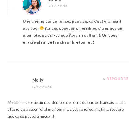
IL Y A 7 ANS
Une angine par ce temps, punaise, ça c’est vraiment
pas cool
j’ai des souvenirs horribles d’angines en
plein été, qu’est-ce que j’avais souffert !!On vous
envoie plein de fraîcheur bretonne !!
RÉPONDRE
Nelly
IL Y A 7 ANS
Ma fille est sortie un peu dépitée de l’écrit du bac de français …. elle
attend de passer l’oral maintenant, c’est vendredi matin … j’espère
que ça se passera mieux !!!