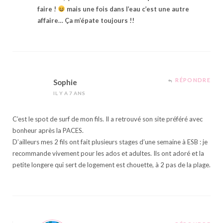
faire !
mais une fois dans l’eau c’est une autre
affaire… Ça m’épate toujours !!
RÉPONDRE
Sophie
IL Y A 7 ANS
C’est le spot de surf de mon fils. Il a retrouvé son site préféré avec
bonheur après la PACES.
D’ailleurs mes 2 fils ont fait plusieurs stages d’une semaine à ESB : je
recommande vivement pour les ados et adultes. Ils ont adoré et la
petite longere qui sert de logement est chouette, à 2 pas de la plage.