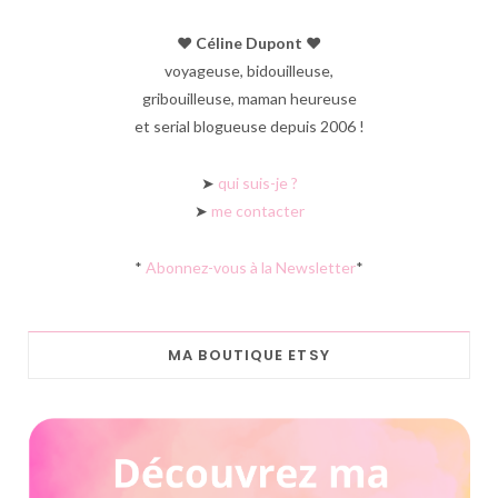
♥︎ Céline Dupont ♥︎
voyageuse, bidouilleuse,
gribouilleuse, maman heureuse
et serial blogueuse depuis 2006 !
➤
qui suis-je ?
➤
me contacter
*
Abonnez-vous à la Newsletter
*
MA BOUTIQUE ETSY