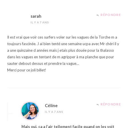
RÉPONDRE
sarah
IL Y A 7 ANS
Il est vrai que voir ces surfers voler sur les vagues de la Torche m a
toujours fascinée. J ai bien tenté une semaine ucpa avec Mr chéri il y
a une quinzaine d années mais j etais plus douée pour la thalasso
dans les vagues en tentant de m agripper à ma planche que pour
sauter debout dessus et prendre la vague…
Merci pour ce joli billet!
RÉPONDRE
Céline
IL Y A 7 ANS
Mais oui, ça a l’air tellement facile quand on les voit