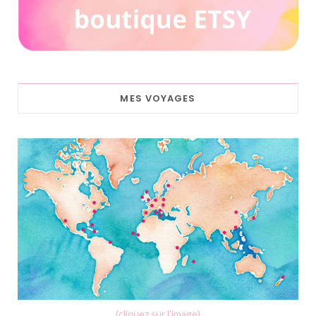
MES VOYAGES
(cliquez sur l'image)