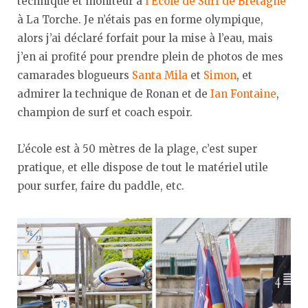
technique et moniteur à
l’École de Surf de Bretagne
à La Torche. Je n’étais pas en forme olympique,
alors j’ai déclaré forfait pour la mise à l’eau, mais
j’en ai profité pour prendre plein de photos de mes
camarades blogueurs
Santa Mila
et
Simon
, et
admirer la technique de Ronan et de
Ian Fontaine
,
champion de surf et coach espoir.
L’école est à 50 mètres de la plage, c’est super
pratique, et elle dispose de tout le matériel utile
pour surfer, faire du paddle, etc.