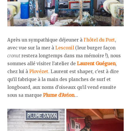
Après un sympathique déjeuner à
l’hôtel du Port
,
avec vue sur la mer à
Lesconil
(leur burger façon
cronut
restera longtemps dans ma mémoire !), nous
sommes allé visiter l’atelier de
Laurent Guéguen
,
chez lui à
Plovézet
. Laurent est shaper, c’est à dire
qu’il fabrique à la main des planches de surf et
longboard, aux noms d’oiseaux qu’il vend ensuite
sous sa marque
Plume d’Avion
…