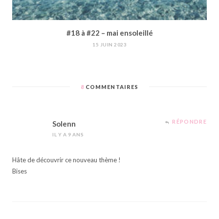
#18 à #22 – mai ensoleillé
15 JUIN 2023
8
COMMENTAIRES
RÉPONDRE
Solenn
IL Y A 9 ANS
Hâte de découvrir ce nouveau thème !
Bises