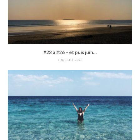
#23 à #26 – et puis juin…
7 JUILLET 2023