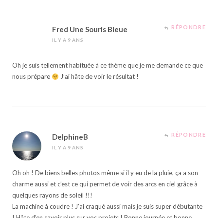
RÉPONDRE
Fred Une Souris Bleue
IL Y A 9 ANS
Oh je suis tellement habituée à ce thème que je me demande ce que
nous prépare
J’ai hâte de voir le résultat !
RÉPONDRE
DelphineB
IL Y A 9 ANS
Oh oh ! De biens belles photos même si il y eu de la pluie, ça a son
charme aussi et c’est ce qui permet de voir des arcs en ciel grâce à
quelques rayons de soleil !!!
La machine à coudre ! J’ai craqué aussi mais je suis super débutante
! Hâte d’en savoir plus sur vos projets ! Bonne journée et bonne