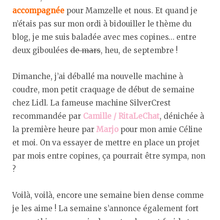
accompagnée
pour Mamzelle et nous. Et quand je
n’étais pas sur mon ordi à bidouiller le thème du
blog, je me suis baladée avec mes copines… entre
deux giboulées
de mars
, heu, de septembre !
Dimanche, j’ai déballé ma nouvelle machine à
coudre, mon petit craquage de début de semaine
chez Lidl. La fameuse machine SilverCrest
recommandée par
Camille / RitaLeChat
, dénichée à
la première heure par
Marjo
pour mon amie Céline
et moi. On va essayer de mettre en place un projet
par mois entre copines, ça pourrait être sympa, non
?
Voilà, voilà, encore une semaine bien dense comme
je les aime ! La semaine s’annonce également fort