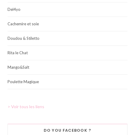
Del4yo
Cachemire et soie
Doudou & Stiletto
Rita le Chat
Mango&Salt
Poulette Magique
> Voir tous les liens
DO YOU FACEBOOK ?