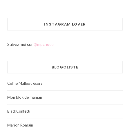
INSTAGRAM LOVER
Suivez moi sur
@mpchoco
BLOGOLISTE
Céline Malleotrésors
Mon blog de maman
BlackConfetti
Marion Romain