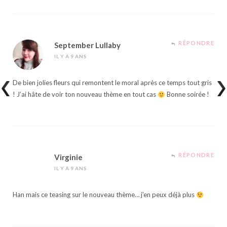
RÉPONDRE
September Lullaby
IL Y A 9 ANS
De bien jolies fleurs qui remontent le moral après ce temps tout gris
! J’ai hâte de voir ton nouveau thème en tout cas
Bonne soirée !
RÉPONDRE
Virginie
IL Y A 9 ANS
Han mais ce teasing sur le nouveau thème… j’en peux déjà plus