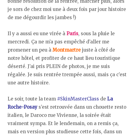
bonne résolution de la rentrée, marcher plus, alors
je sors de chez moi une à deux fois par jour histoire
de me dégourdir les jambes !)
Il y a aussi eu une virée à
Paris
, sous la pluie le
mercredi. Ça ne m’a pas empêché d’aller me
promener un peu à
Montmartre
juste à côté de
notre hôtel, et profiter de ce haut lieu touristique
déserté. J’ai pris PLEIN de photos, je me suis
régalée. Je suis rentrée trempée aussi, mais ça c’est
une autre histoire.
Le soir, toute la team
#SkinMasterClass
de
La
Roche-Posay
s’est retrouvée dans un chouette resto
italien, le Daroco rue Vivienne, la soirée était
vraiment sympa. Et le lendemain, on a remis ça,
mais en version plus studieuse cette fois, dans un