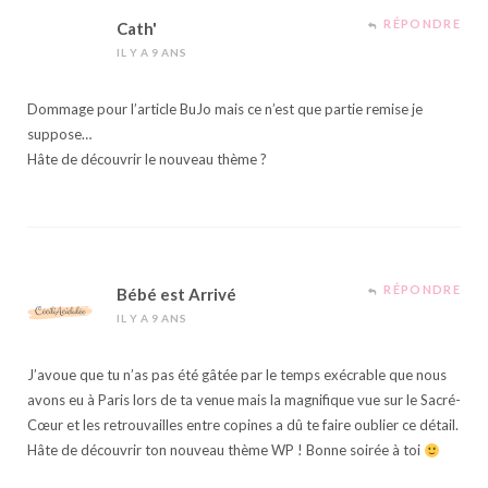
RÉPONDRE
Cath'
IL Y A 9 ANS
Dommage pour l’article BuJo mais ce n’est que partie remise je
suppose…
Hâte de découvrir le nouveau thème ?
RÉPONDRE
Bébé est Arrivé
IL Y A 9 ANS
J’avoue que tu n’as pas été gâtée par le temps exécrable que nous
avons eu à Paris lors de ta venue mais la magnifique vue sur le Sacré-
Cœur et les retrouvailles entre copines a dû te faire oublier ce détail.
Hâte de découvrir ton nouveau thème WP ! Bonne soirée à toi