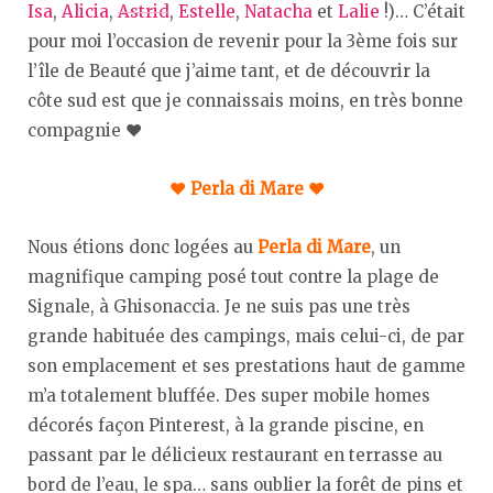
Isa
,
Alicia
,
Astrid
,
Estelle
,
Natacha
et
Lalie
!)… C’était
pour moi l’occasion de revenir pour la 3ème fois sur
l’île de Beauté que j’aime tant, et de découvrir la
côte sud est que je connaissais moins, en très bonne
compagnie ♥︎
♥︎ Perla di Mare ♥︎
Nous étions donc logées au
Perla di Mare
, un
magnifique camping posé tout contre la plage de
Signale, à Ghisonaccia. Je ne suis pas une très
grande habituée des campings, mais celui-ci, de par
son emplacement et ses prestations haut de gamme
m’a totalement bluffée. Des super mobile homes
décorés façon Pinterest, à la grande piscine, en
passant par le délicieux restaurant en terrasse au
bord de l’eau, le spa… sans oublier la forêt de pins et