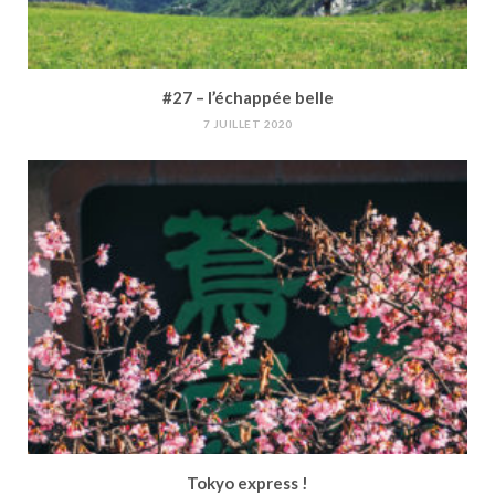
#27 – l’échappée belle
7 JUILLET 2020
Tokyo express !