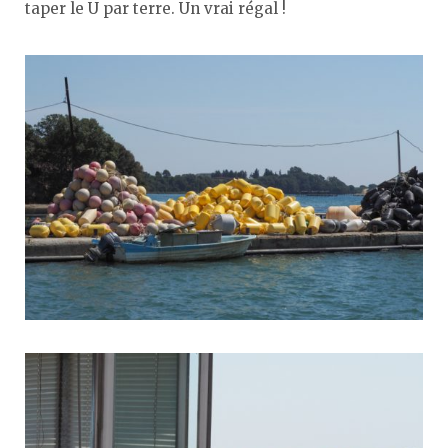
taper le U par terre. Un vrai régal !