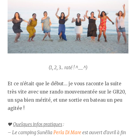
(1, 2, 3… raté ! ^__^)
Et ce n’était que le début… je vous raconte la suite
très vite avec une rando mouvementée sur le GR20,
un spa bien mérité, et une sortie en bateau un peu
agitée !
♥︎
Quelques infos pratiques
:
– Le camping Sunêlia
Perla Di Mare
est ouvert d’avril à fin