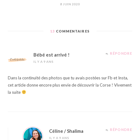
8 JUIN 2020
13
COMMENTAIRES
RÉPONDRE
Bébé est arrivé !
IL Y A 9 ANS
Dans la continuité des photos que tu avais postées sur Fb et Insta,
cet article donne encore plus envie de découvrir la Corse ! Vivement
la suite
RÉPONDRE
Céline / Shalima
IL Y A 9 ANS