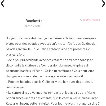
RÉPONDRE
fanchette
IL Y A 9 ANS
Bonjour Bretonne de Coeur je me permets de te donner quelques
pistes pour des balades avec tes enfants car j’écris des Guides de
balades en famille – que Céline et Marjolaine ont présentés ici
plusieurs fois.
– déjà pour Brocéliande avec des enfants non francophone je te
déconseille le château de Comper dont la muséographie est
beaucoup basée sur l’écrit – Céline tu confirmes ? Ça a peut-être
changé depuis mon dernier passage l’été dernier ceci-dit.
– Pour les balades dans le Golfe du Morbihan avec des petits tu
peux essayer :
– Le centre ville de Vannes (les remparts et les lavoirs de la Marle
ont du succès auprès des enfants, puis le chemin vers Conleau avec
Retour en bus-navette gratuite). Pour les motiver : la plage-piscine à