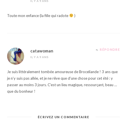
IL Y A 9 ANS
Toute mon enfance (la fille qui radote
)
RÉPONDRE
catawoman
IL Y A 9 ANS
Je suis littéralement tombée amoureuse de Broceliande ! 3 ans que
je n’y suis pas allée, et je ne rêve que d’une chose pour cet été : y
passer au moins 3 jours. C’est un lieu magique, ressourçant, beau …
que du bonheur !
ÉCRIVEZ UN COMMENTAIRE