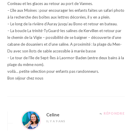
Conleau et les glaces au retour au port de Vannes.
– L’île aux Moines : pour encourager les enfants faites un safari photo
à la recherche des boîtes aux lettres décorées, il y en a plein.
– Le long de la rivière d’Auray jusqu’au Bono et retour en bateau.
– La boucle La trinité-TyGuard-les salines de Kervillen et retour par
le chemin de la Vigie – possibilité de se baigner – découverte d’une
cabane de douaniers et d’une saline. A proximité : la plage du Men-
Du avec son îlots de sable accessible à marée basse
– Le tour de l’île de Sept-Îles à Laormor-Baden (entre deux bains à la
plage du même nom).
voilà… petite sélection pour enfants pas randonneurs.
Bon séjour chez nous
RÉPONDRE
Celine
IL Y A 9 ANS