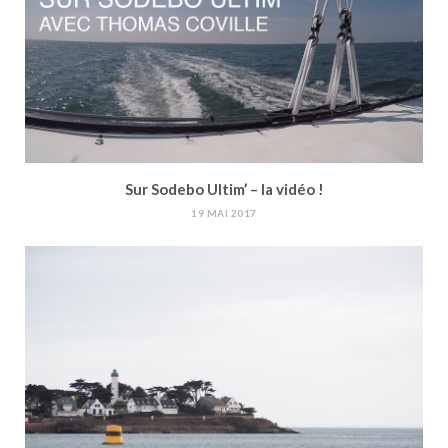
Sur Sodebo Ultim’ – la vidéo !
19 MAI 2017