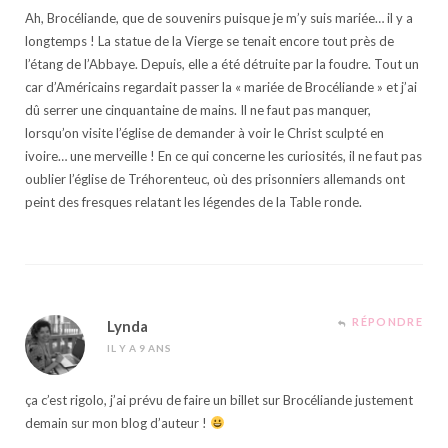
Ah, Brocéliande, que de souvenirs puisque je m’y suis mariée… il y a
longtemps ! La statue de la Vierge se tenait encore tout près de
l’étang de l’Abbaye. Depuis, elle a été détruite par la foudre. Tout un
car d’Américains regardait passer la « mariée de Brocéliande » et j’ai
dû serrer une cinquantaine de mains. Il ne faut pas manquer,
lorsqu’on visite l’église de demander à voir le Christ sculpté en
ivoire… une merveille ! En ce qui concerne les curiosités, il ne faut pas
oublier l’église de Tréhorenteuc, où des prisonniers allemands ont
peint des fresques relatant les légendes de la Table ronde.
RÉPONDRE
Lynda
IL Y A 9 ANS
ça c’est rigolo, j’ai prévu de faire un billet sur Brocéliande justement
demain sur mon blog d’auteur !