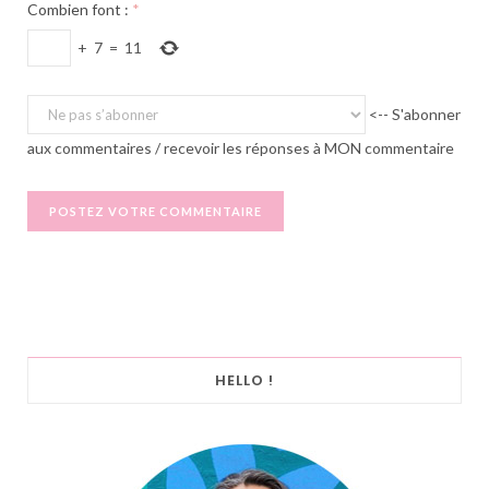
Combien font :
*
+
7
=
11
<-- S'abonner
aux commentaires / recevoir les réponses à MON commentaire
HELLO !