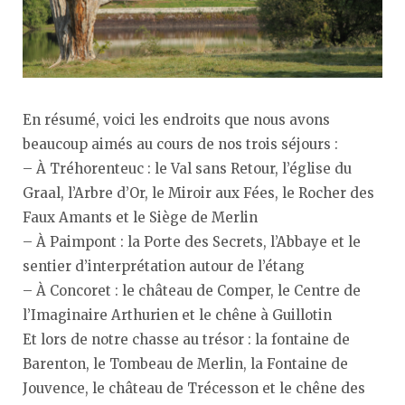
En résumé, voici les endroits que nous avons
beaucoup aimés au cours de nos trois séjours :
– À Tréhorenteuc : le Val sans Retour, l’église du
Graal, l’Arbre d’Or, le Miroir aux Fées, le Rocher des
Faux Amants et le Siège de Merlin
– À Paimpont : la Porte des Secrets, l’Abbaye et le
sentier d’interprétation autour de l’étang
– À Concoret : le château de Comper, le Centre de
l’Imaginaire Arthurien et le chêne à Guillotin
Et lors de notre chasse au trésor : la fontaine de
Barenton, le Tombeau de Merlin, la Fontaine de
Jouvence, le château de Trécesson et le chêne des