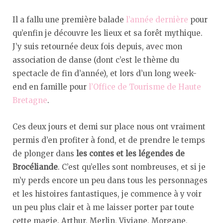
Il a fallu une première balade
l’année dernière
pour
qu’enfin je découvre les lieux et sa forêt mythique.
J’y suis retournée deux fois depuis, avec mon
association de danse (dont c’est le thème du
spectacle de fin d’année), et lors d’un long week-
end en famille pour
l’Office de Tourisme de Haute
Bretagne
.
Ces deux jours et demi sur place nous ont vraiment
permis d’en profiter à fond, et de prendre le temps
de plonger dans
les contes et les légendes de
Brocéliande
. C’est qu’elles sont nombreuses, et si je
m’y perds encore un peu dans tous les personnages
et les histoires fantastiques, je commence à y voir
un peu plus clair et à me laisser porter par toute
cette magie. Arthur, Merlin, Viviane, Morgane,