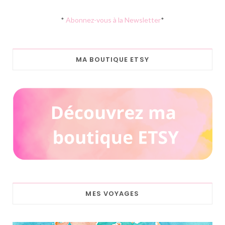
*
Abonnez-vous à la Newsletter
*
MA BOUTIQUE ETSY
MES VOYAGES