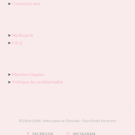
➤
Contactez-moi
➤
Ma Blogroll
➤
F.A.Q
➤
Mentions légales
➤
Politique de confidentialité
© 2026-2006 - Merci pour le Chocolat - Tous Droits Réservés
FACEBOOK
INSTAGRAM