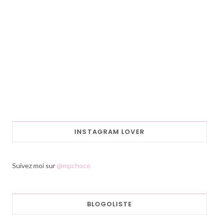
INSTAGRAM LOVER
Suivez moi sur
@mpchoco
BLOGOLISTE