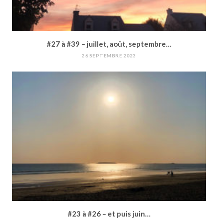
#27 à #39 – juillet, août, septembre…
26 SEPTEMBRE 2023
#23 à #26 – et puis juin…