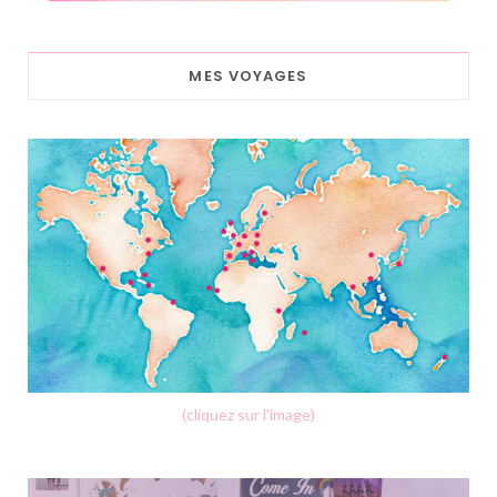
MES VOYAGES
(cliquez sur l'image)