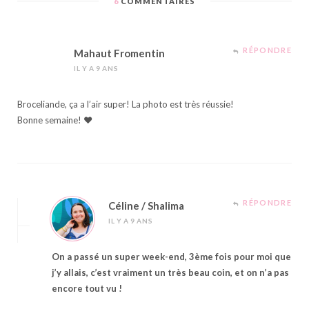
6
COMMENTAIRES
RÉPONDRE
Mahaut Fromentin
IL Y A 9 ANS
Broceliande, ça a l’air super! La photo est très réussie!
Bonne semaine! ♥
RÉPONDRE
Céline / Shalima
IL Y A 9 ANS
On a passé un super week-end, 3ème fois pour moi que
j’y allais, c’est vraiment un très beau coin, et on n’a pas
encore tout vu !