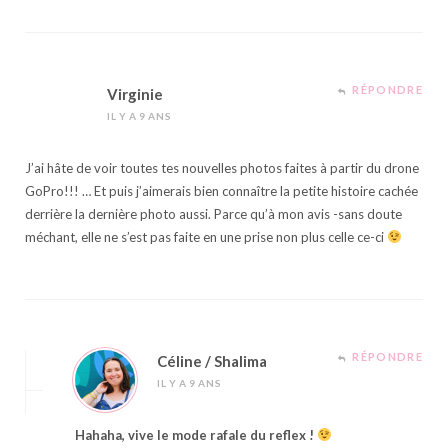
RÉPONDRE
Virginie
IL Y A 9 ANS
J’ai hâte de voir toutes tes nouvelles photos faites à partir du drone
GoPro!!! … Et puis j’aimerais bien connaître la petite histoire cachée
derrière la dernière photo aussi. Parce qu’à mon avis -sans doute
méchant, elle ne s’est pas faite en une prise non plus celle ce-ci
RÉPONDRE
Céline / Shalima
IL Y A 9 ANS
Hahaha, vive le mode rafale du reflex !