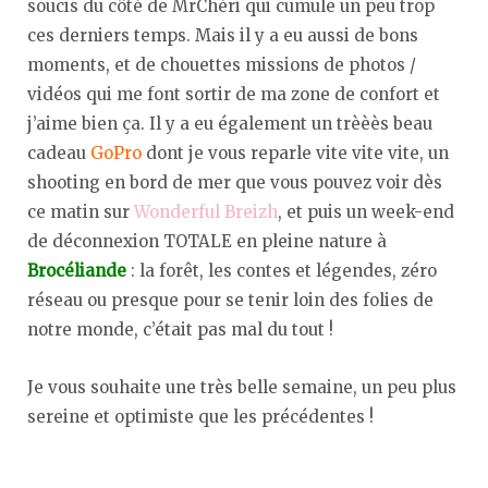
soucis du côté de MrChéri qui cumule un peu trop
ces derniers temps. Mais il y a eu aussi de bons
moments, et de chouettes missions de photos /
vidéos qui me font sortir de ma zone de confort et
j’aime bien ça. Il y a eu également un trèèès beau
cadeau
GoPro
dont je vous reparle vite vite vite, un
shooting en bord de mer que vous pouvez voir dès
ce matin sur
Wonderful Breizh
, et puis un week-end
de déconnexion TOTALE en pleine nature à
Brocéliande
: la forêt, les contes et légendes, zéro
réseau ou presque pour se tenir loin des folies de
notre monde, c’était pas mal du tout !
Je vous souhaite une très belle semaine, un peu plus
sereine et optimiste que les précédentes !