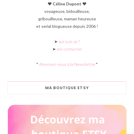
♥︎ Céline Dupont ♥︎
voyageuse, bidouilleuse,
gribouilleuse, maman heureuse
et serial blogueuse depuis 2006 !
➤
qui suis-je ?
➤
me contacter
*
Abonnez-vous à la Newsletter
*
MA BOUTIQUE ETSY