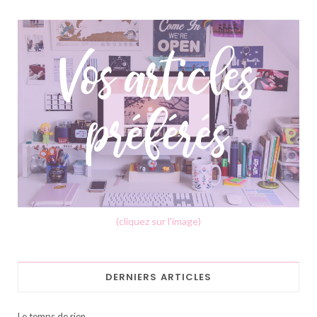
(cliquez sur l'image)
DERNIERS ARTICLES
Le temps de rien