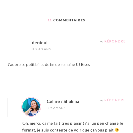
11
COMMENTAIRES
RÉPONDRE
denieul
IL Y A 9 ANS
J’adore ce petit billet de fin de semaine !!! Bises
RÉPONDRE
Céline / Shalima
IL Y A 9 ANS
Oh, merci, ça me fait très plaisir ! j’ai un peu changé le
format, je suis contente de voir que ça vous plait