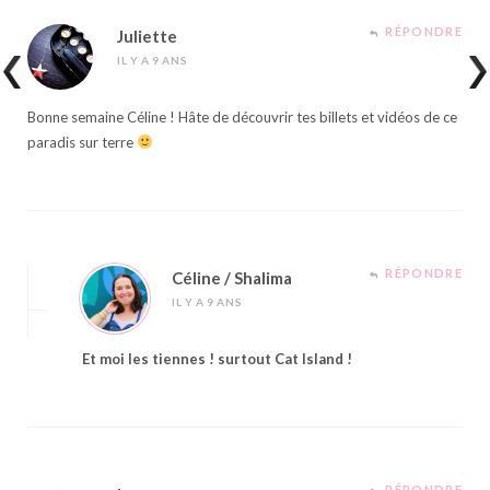
RÉPONDRE
Juliette
IL Y A 9 ANS
Bonne semaine Céline ! Hâte de découvrir tes billets et vidéos de ce
paradis sur terre
RÉPONDRE
Céline / Shalima
IL Y A 9 ANS
Et moi les tiennes ! surtout Cat Island !
RÉPONDRE