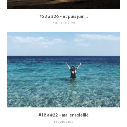
#23 à #26 – et puis juin…
7 JUILLET 2023
#18 à #22 – mai ensoleillé
15 JUIN 2023