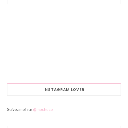
INSTAGRAM LOVER
Suivez moi sur
@mpchoco