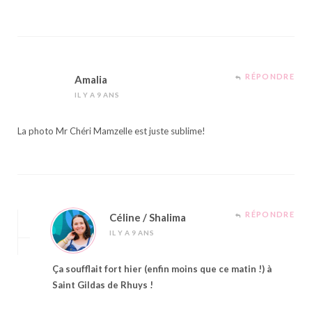
RÉPONDRE
Amalia
IL Y A 9 ANS
La photo Mr Chéri Mamzelle est juste sublime!
RÉPONDRE
Céline / Shalima
IL Y A 9 ANS
Ça soufflait fort hier (enfin moins que ce matin !) à
Saint Gildas de Rhuys !