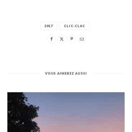
2017
CLIC-CLAC
VOUS AIMEREZ AUSSI