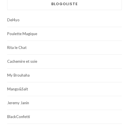
BLOGOLISTE
Del4yo
Poulette Magique
Rita le Chat
Cachemire et soie
My Brouhaha
Mango&Salt
Jeremy Janin
BlackConfetti