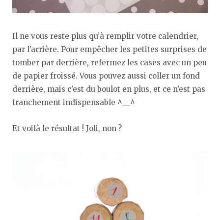
Il ne vous reste plus qu’à remplir votre calendrier,
par l’arrière. Pour empêcher les petites surprises de
tomber par derrière, refermez les cases avec un peu
de papier froissé. Vous pouvez aussi coller un fond
derrière, mais c’est du boulot en plus, et ce n’est pas
franchement indispensable ^__^
Et voilà le résultat ! Joli, non ?