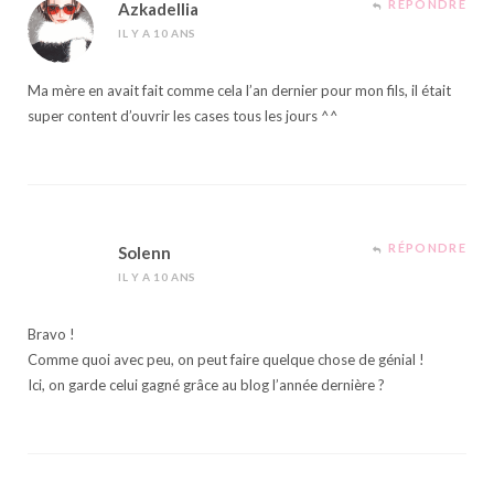
RÉPONDRE
Azkadellia
IL Y A 10 ANS
Ma mère en avait fait comme cela l’an dernier pour mon fils, il était
super content d’ouvrir les cases tous les jours ^^
RÉPONDRE
Solenn
IL Y A 10 ANS
Bravo !
Comme quoi avec peu, on peut faire quelque chose de génial !
Ici, on garde celui gagné grâce au blog l’année dernière ?