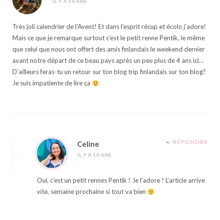
IL Y A 10 ANS
Très joli calendrier de l’Avent! Et dans l’esprit récup et écolo j’adore!
Mais ce que je remarque surtout c’est le petit renne Pentik, le même
que celui que nous ont offert des amis finlandais le weekend dernier
avant notre départ de ce beau pays après un peu plus de 4 ans ici…
D’ailleurs feras-tu un retour sur ton blog trip finlandais sur ton blog?
Je suis impatiente de lire ça
RÉPONDRE
Celine
IL Y A 10 ANS
Oui, c’est un petit rennes Pentik ! Je l’adore ! L’article arrive
vite, semaine prochaine si tout va bien