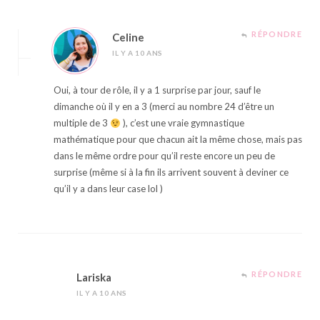
RÉPONDRE
Celine
IL Y A 10 ANS
Oui, à tour de rôle, il y a 1 surprise par jour, sauf le
dimanche où il y en a 3 (merci au nombre 24 d’être un
multiple de 3
), c’est une vraie gymnastique
mathématique pour que chacun ait la même chose, mais pas
dans le même ordre pour qu’il reste encore un peu de
surprise (même si à la fin ils arrivent souvent à deviner ce
qu’il y a dans leur case lol )
RÉPONDRE
Lariska
IL Y A 10 ANS