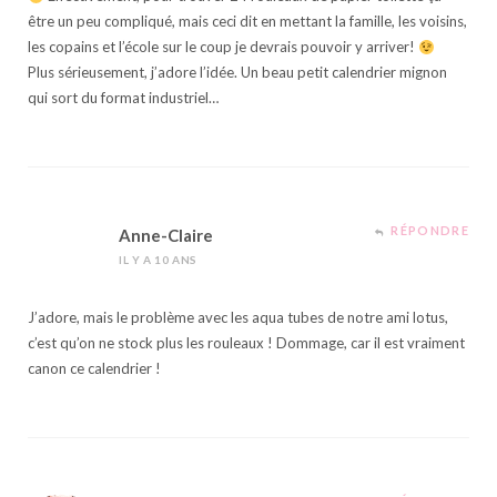
être un peu compliqué, mais ceci dit en mettant la famille, les voisins,
les copains et l’école sur le coup je devrais pouvoir y arriver!
Plus sérieusement, j’adore l’idée. Un beau petit calendrier mignon
qui sort du format industriel…
RÉPONDRE
Anne-Claire
IL Y A 10 ANS
J’adore, mais le problème avec les aqua tubes de notre ami lotus,
c’est qu’on ne stock plus les rouleaux ! Dommage, car il est vraiment
canon ce calendrier !