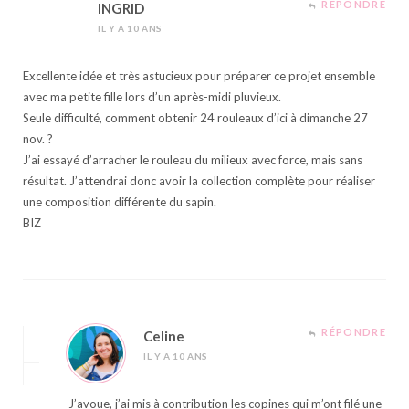
RÉPONDRE
INGRID
IL Y A 10 ANS
Excellente idée et très astucieux pour préparer ce projet ensemble
avec ma petite fille lors d’un après-midi pluvieux.
Seule difficulté, comment obtenir 24 rouleaux d’ici à dimanche 27
nov. ?
J’ai essayé d’arracher le rouleau du milieux avec force, mais sans
résultat. J’attendrai donc avoir la collection complète pour réaliser
une composition différente du sapin.
BIZ
RÉPONDRE
Celine
IL Y A 10 ANS
J’avoue, j’ai mis à contribution les copines qui m’ont filé une