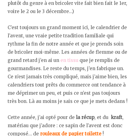
plutôt du genre à en bricoler vite fait bien fait le 1er,
voire le 2 ou le 3 décembre…)
C’est toujours un grand moment ici, le calendrier de
l’avent, une vraie petite tradition familiale qui
rythme la fin de notre année et que je prends soin
de bricoler moi-même. Les années de flemme ou de
grand retard j’en ai un
en tissu
que je remplis de
gourmandises. Le reste du temps, j’en fabrique un.
Ce n’est jamais très compliqué, mais j’aime bien, les
calendriers tout prêts du commerce ont tendance à
me déprimer un peu, et puis ce n’est pas toujours
très bon. Là au moins je sais ce que je mets dedans !
Cette année, j’ai opté pour de
la récup
, et du
kraft
,
matériau que j’adore : ce sapin de l’avent est donc
composé… de
rouleaux de papier toilette
!