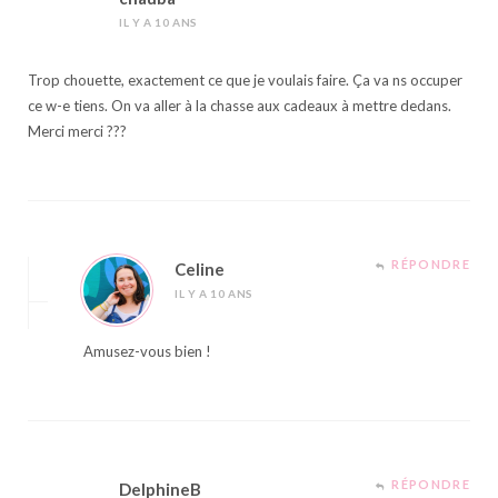
IL Y A 10 ANS
Trop chouette, exactement ce que je voulais faire. Ça va ns occuper
ce w-e tiens. On va aller à la chasse aux cadeaux à mettre dedans.
Merci merci ???
RÉPONDRE
Celine
IL Y A 10 ANS
Amusez-vous bien !
RÉPONDRE
DelphineB