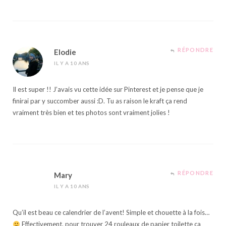
RÉPONDRE
Elodie
IL Y A 10 ANS
Il est super !! J’avais vu cette idée sur Pinterest et je pense que je
finirai par y succomber aussi :D. Tu as raison le kraft ça rend
vraiment très bien et tes photos sont vraiment jolies !
RÉPONDRE
Mary
IL Y A 10 ANS
Qu’il est beau ce calendrier de l’avent! Simple et chouette à la fois…
Effectivement, pour trouver 24 rouleaux de papier toilette ça