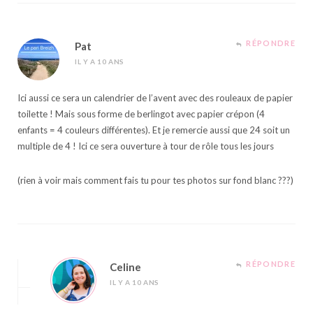
RÉPONDRE
Pat
IL Y A 10 ANS
Ici aussi ce sera un calendrier de l’avent avec des rouleaux de papier
toilette ! Mais sous forme de berlingot avec papier crépon (4
enfants = 4 couleurs différentes). Et je remercie aussi que 24 soit un
multiple de 4 ! Ici ce sera ouverture à tour de rôle tous les jours
(rien à voir mais comment fais tu pour tes photos sur fond blanc ???)
RÉPONDRE
Celine
IL Y A 10 ANS