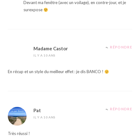
Devant ma fenêtre (avec un voilage), en contre-jour, et je
surexpose
RÉPONDRE
Madame Castor
IL Y A 10 ANS
En récup et un style du meilleur effet : je dis BANCO !
RÉPONDRE
Pat
IL Y A 10 ANS
Très réussi !