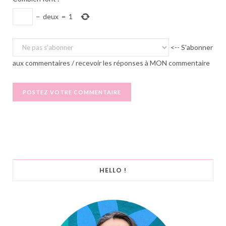
−
deux
=
1
<-- S'abonner
aux commentaires / recevoir les réponses à MON commentaire
HELLO !