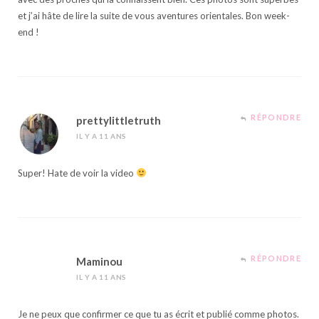
et j’ai hâte de lire la suite de vous aventures orientales. Bon week-
end !
RÉPONDRE
prettylittletruth
IL Y A 11 ANS
Super! Hate de voir la video
RÉPONDRE
Maminou
IL Y A 11 ANS
Je ne peux que confirmer ce que tu as écrit et publié comme photos.