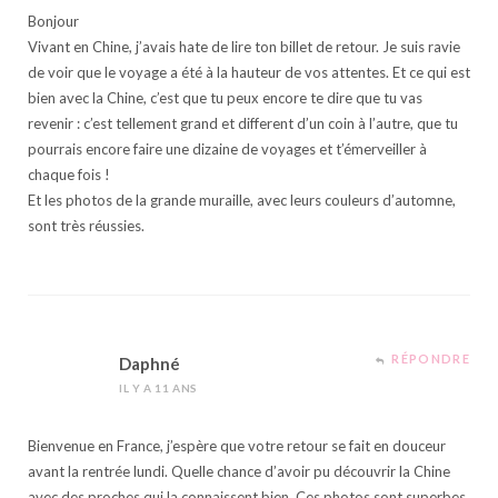
Bonjour
Vivant en Chine, j’avais hate de lire ton billet de retour. Je suis ravie
de voir que le voyage a été à la hauteur de vos attentes. Et ce qui est
bien avec la Chine, c’est que tu peux encore te dire que tu vas
revenir : c’est tellement grand et different d’un coin à l’autre, que tu
pourrais encore faire une dizaine de voyages et t’émerveiller à
chaque fois !
Et les photos de la grande muraille, avec leurs couleurs d’automne,
sont très réussies.
RÉPONDRE
Daphné
IL Y A 11 ANS
Bienvenue en France, j’espère que votre retour se fait en douceur
avant la rentrée lundi. Quelle chance d’avoir pu découvrir la Chine
avec des proches qui la connaissent bien. Ces photos sont superbes