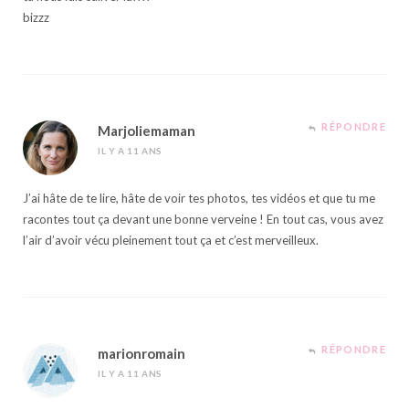
bizzz
RÉPONDRE
Marjoliemaman
IL Y A 11 ANS
J’ai hâte de te lire, hâte de voir tes photos, tes vidéos et que tu me
racontes tout ça devant une bonne verveine ! En tout cas, vous avez
l’air d’avoir vécu pleinement tout ça et c’est merveilleux.
RÉPONDRE
marionromain
IL Y A 11 ANS