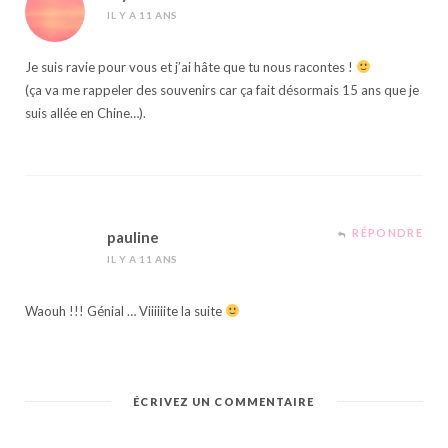
IL Y A 11 ANS
Je suis ravie pour vous et j’ai hâte que tu nous racontes !
(ça va me rappeler des souvenirs car ça fait désormais 15 ans que je
suis allée en Chine…).
RÉPONDRE
pauline
IL Y A 11 ANS
Waouh !!! Génial … Viiiiiite la suite
ÉCRIVEZ UN COMMENTAIRE