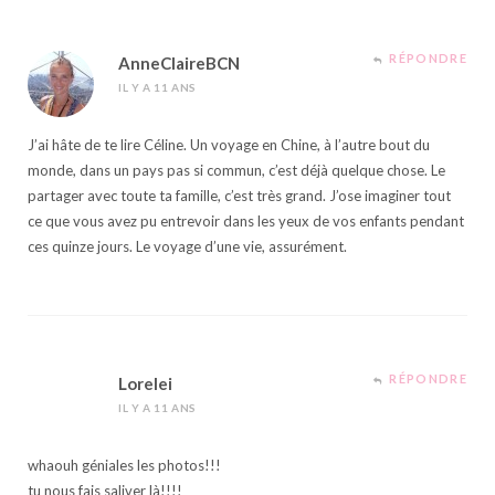
RÉPONDRE
AnneClaireBCN
IL Y A 11 ANS
J’ai hâte de te lire Céline. Un voyage en Chine, à l’autre bout du
monde, dans un pays pas si commun, c’est déjà quelque chose. Le
partager avec toute ta famille, c’est très grand. J’ose imaginer tout
ce que vous avez pu entrevoir dans les yeux de vos enfants pendant
ces quinze jours. Le voyage d’une vie, assurément.
RÉPONDRE
Lorelei
IL Y A 11 ANS
whaouh géniales les photos!!!
tu nous fais saliver là!!!!