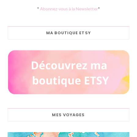
*
Abonnez-vous à la Newsletter
*
MA BOUTIQUE ETSY
MES VOYAGES