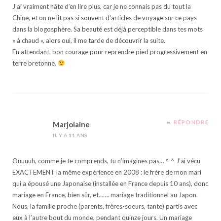
J’ai vraiment hâte d’en lire plus, car je ne connais pas du tout la
Chine, et on ne lit pas si souvent d’articles de voyage sur ce pays
dans la blogosphère. Sa beauté est déjà perceptible dans tes mots
« à chaud », alors oui, il me tarde de découvrir la suite.
En attendant, bon courage pour reprendre pied progressivement en
terre bretonne.
RÉPONDRE
Marjolaine
IL Y A 11 ANS
Ouuuuh, comme je te comprends, tu n’imagines pas… ^ ^ J’ai vécu
EXACTEMENT la même expérience en 2008 : le frère de mon mari
qui a épousé une Japonaise (installée en France depuis 10 ans), donc
mariage en France, bien sûr, et……. mariage traditionnel au Japon.
Nous, la famille proche (parents, frères-soeurs, tante) partis avec
eux à l’autre bout du monde, pendant quinze jours. Un mariage