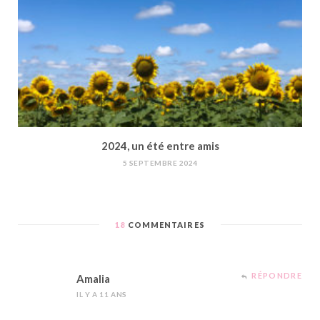
2024, un été entre amis
5 SEPTEMBRE 2024
18
COMMENTAIRES
RÉPONDRE
Amalia
IL Y A 11 ANS