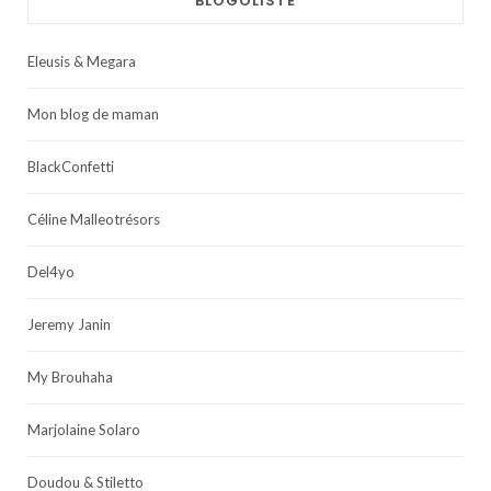
BLOGOLISTE
Eleusis & Megara
Mon blog de maman
BlackConfetti
Céline Malleotrésors
Del4yo
Jeremy Janin
My Brouhaha
Marjolaine Solaro
Doudou & Stiletto