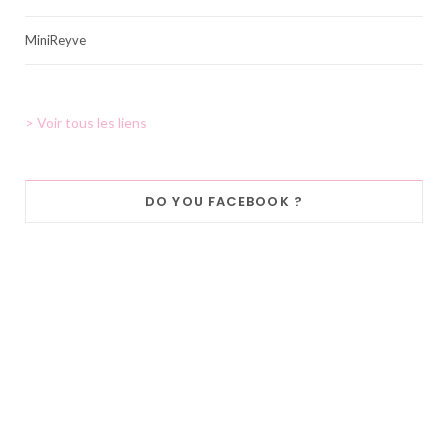
MiniReyve
> Voir tous les liens
DO YOU FACEBOOK ?