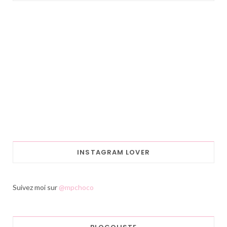
INSTAGRAM LOVER
Suivez moi sur
@mpchoco