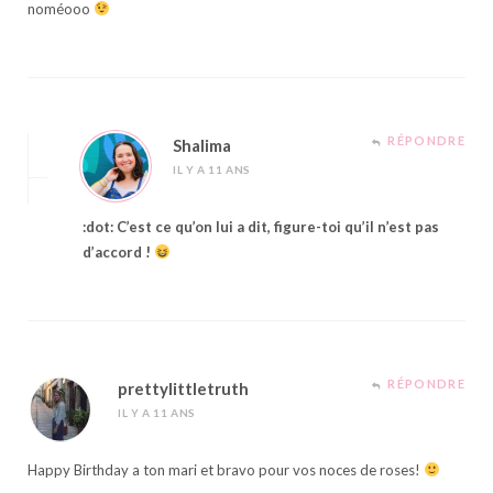
noméooo
RÉPONDRE
Shalima
IL Y A 11 ANS
:dot: C’est ce qu’on lui a dit, figure-toi qu’il n’est pas
d’accord !
RÉPONDRE
prettylittletruth
IL Y A 11 ANS
Happy Birthday a ton mari et bravo pour vos noces de roses!