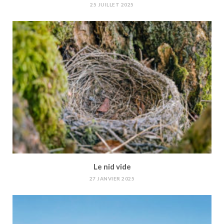
25 JUILLET 2025
Le nid vide
27 JANVIER 2025