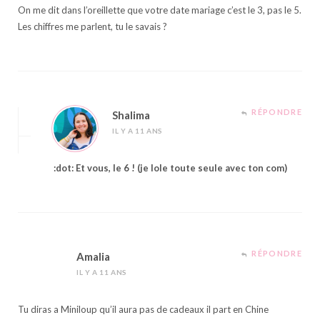
On me dit dans l’oreillette que votre date mariage c’est le 3, pas le 5.
Les chiffres me parlent, tu le savais ?
RÉPONDRE
Shalima
IL Y A 11 ANS
:dot: Et vous, le 6 ! (je lole toute seule avec ton com)
RÉPONDRE
Amalia
IL Y A 11 ANS
Tu diras a Miniloup qu’il aura pas de cadeaux il part en Chine