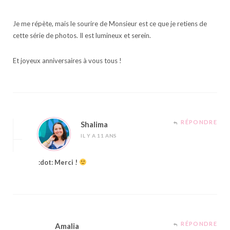
Je me répète, mais le sourire de Monsieur est ce que je retiens de
cette série de photos. Il est lumineux et serein.
Et joyeux anniversaires à vous tous !
RÉPONDRE
Shalima
IL Y A 11 ANS
:dot: Merci !
RÉPONDRE
Amalia