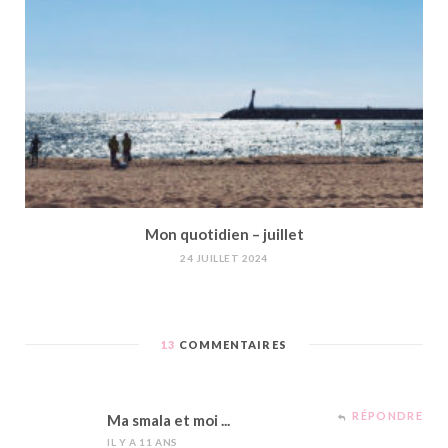
Mon quotidien – juillet
24 JUILLET 2024
13
COMMENTAIRES
RÉPONDRE
Ma smala et moi ...
IL Y A 11 ANS