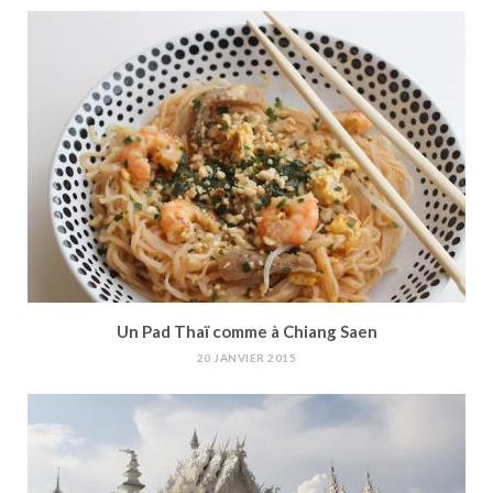
Un Pad Thaï comme à Chiang Saen
20 JANVIER 2015