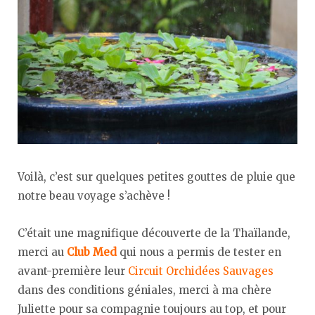
Voilà, c’est sur quelques petites gouttes de pluie que
notre beau voyage s’achève !
C’était une magnifique découverte de la Thaïlande,
merci au
Club Med
qui nous a permis de tester en
avant-première leur
Circuit Orchidées Sauvages
dans des conditions géniales, merci à ma chère
Juliette pour sa compagnie toujours au top, et pour