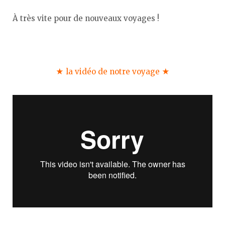
À très vite pour de nouveaux voyages !
★ la vidéo de notre voyage ★