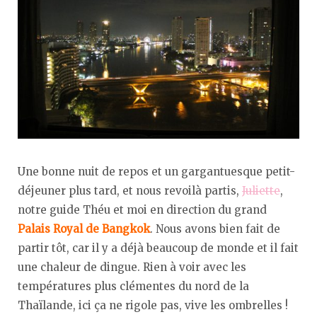
Une bonne nuit de repos et un gargantuesque petit-
déjeuner plus tard, et nous revoilà partis,
Juliette
,
notre guide Théu et moi en direction du grand
Palais Royal de Bangkok
. Nous avons bien fait de
partir tôt, car il y a déjà beaucoup de monde et il fait
une chaleur de dingue. Rien à voir avec les
températures plus clémentes du nord de la
Thaïlande, ici ça ne rigole pas, vive les ombrelles !