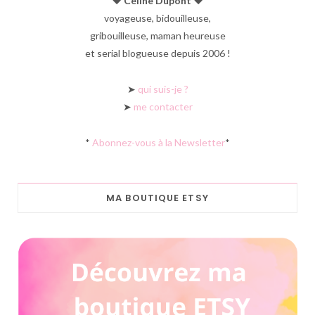
♥︎ Céline Dupont ♥︎
voyageuse, bidouilleuse,
gribouilleuse, maman heureuse
et serial blogueuse depuis 2006 !
➤
qui suis-je ?
➤
me contacter
*
Abonnez-vous à la Newsletter
*
MA BOUTIQUE ETSY