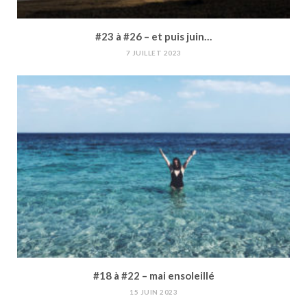
#23 à #26 – et puis juin…
7 JUILLET 2023
#18 à #22 – mai ensoleillé
15 JUIN 2023