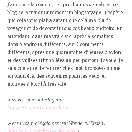
J’annonce la couleur, ces prochaines semaines, ce
blog sera majoritairement un blog voyage ! J’espère
que cela vous plaira autant que cela m’a plu de
voyager et de découvrir tous ces beaux endroits. En
attendant, dans ma vraie vie, après 4 semaines
dans 4 endroits différents, sur 3 continents
différents, après une quarantaine d’heures d’avion
et des valises trimballées un peu partout, j’avoue, je
suis contente de rentrer chez moi, bronzée comme
en plein été, des souvenirs plein les yeux, et
motivée à bloc ! À très vite !
➤ suivez-moi sur Instagram :
http://instagram.com/mpchoco
➤ et suivez-moi également sur Wonderful Breizh :
https://www.mercipourlechocolat.fr
!