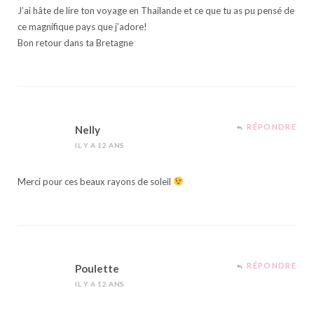
J’ai hâte de lire ton voyage en Thailande et ce que tu as pu pensé de
ce magnifique pays que j’adore!
Bon retour dans ta Bretagne
RÉPONDRE
Nelly
IL Y A 12 ANS
Merci pour ces beaux rayons de soleil
RÉPONDRE
Poulette
IL Y A 12 ANS