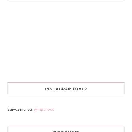
INSTAGRAM LOVER
Suivez moi sur
@mpchoco