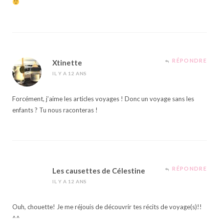
RÉPONDRE
Xtinette
IL Y A 12 ANS
Forcément, j’aime les articles voyages ! Donc un voyage sans les
enfants ? Tu nous raconteras !
RÉPONDRE
Les causettes de Célestine
IL Y A 12 ANS
Ouh, chouette! Je me réjouis de découvrir tes récits de voyage(s)!!
^^