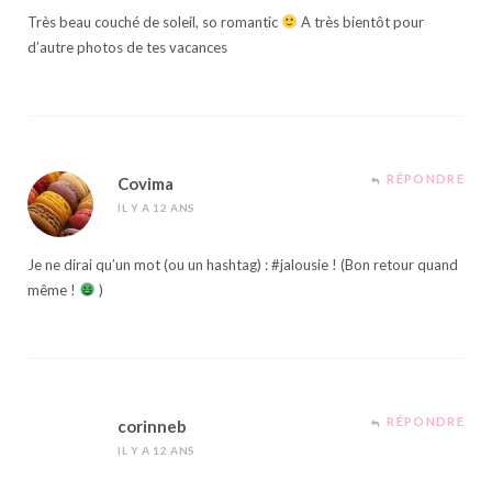
Très beau couché de soleil, so romantic
A très bientôt pour
d’autre photos de tes vacances
RÉPONDRE
Covima
IL Y A 12 ANS
Je ne dirai qu’un mot (ou un hashtag) : #jalousie ! (Bon retour quand
même !
)
RÉPONDRE
corinneb
IL Y A 12 ANS