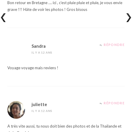
Bon retour en Bretagne …. ici , c’est pluie pluie et pluie, je vous envie
grave !!! Hâte de voir les photos ! Gros bisous
RÉPONDRE
Sandra
IL Y A 12 ANS
Voyage voyage mais reviens !
RÉPONDRE
juliette
IL Y A 12 ANS
A très vite aussi, tu nous doit bien des photos et de la Thaïlande et