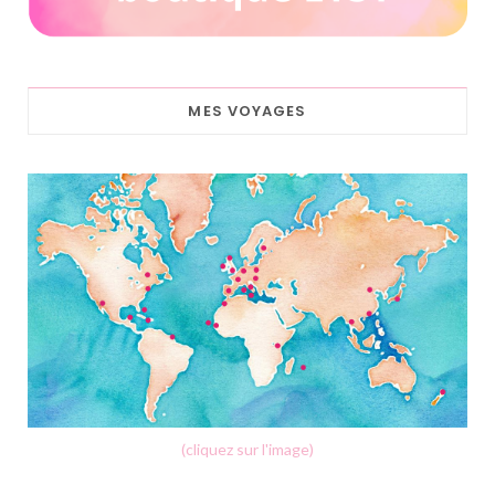
MES VOYAGES
(cliquez sur l'image)