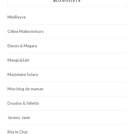
BLOGOLISTE
MiniReyve
Céline Malleotrésors
Eleusis & Megara
Mango&Salt
Marjolaine Solaro
Mon blog de maman
Doudou & Stiletto
Jeremy Janin
Rita le Chat