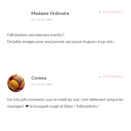
RÉPONDRE
Madame Ordinaire
IL Y A 12 ANS
Félicitations aux heureux mariés!!
De jolies images pour une journée qui passe toujours trop vite…
RÉPONDRE
Covima
IL Y A 12 ANS
De très jolis moments sous le soleil du sud, c’est tellement sympa les
mariages! ♥ le bouquet rouge et blanc ! Félicitations !