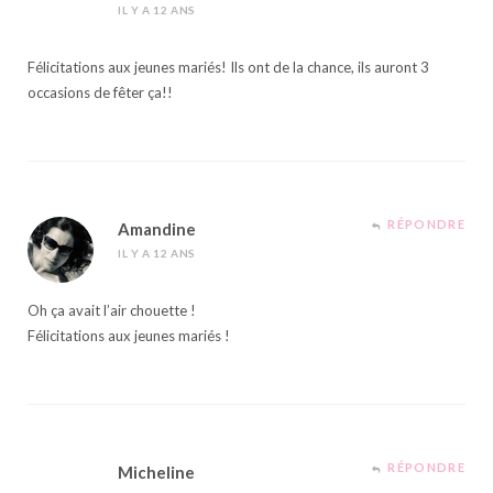
IL Y A 12 ANS
Félicitations aux jeunes mariés! Ils ont de la chance, ils auront 3
occasions de fêter ça!!
RÉPONDRE
Amandine
IL Y A 12 ANS
Oh ça avait l’air chouette !
Félicitations aux jeunes mariés !
RÉPONDRE
Micheline