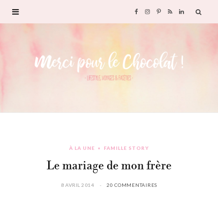
F
I
P
R
L
a
n
i
S
i
c
s
n
S
n
e
t
t
k
b
a
e
e
o
g
r
d
À LA UNE
FAMILLE STORY
o
r
e
I
Le mariage de mon frère
k
a
s
n
8 AVRIL 2014
20 COMMENTAIRES
m
t