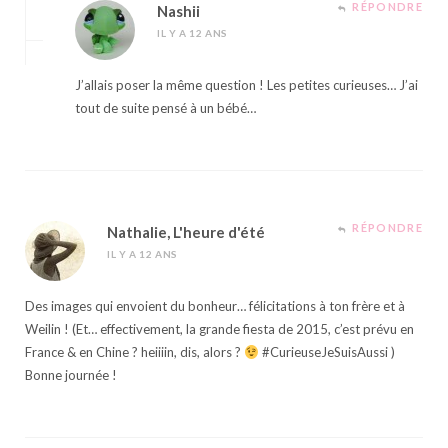
RÉPONDRE
Nashii
IL Y A 12 ANS
J’allais poser la même question ! Les petites curieuses… J’ai
tout de suite pensé à un bébé…
RÉPONDRE
Nathalie, L'heure d'été
IL Y A 12 ANS
Des images qui envoient du bonheur… félicitations à ton frère et à
Weilin ! (Et… effectivement, la grande fiesta de 2015, c’est prévu en
France & en Chine ? heiiiin, dis, alors ?
#CurieuseJeSuisAussi )
Bonne journée !