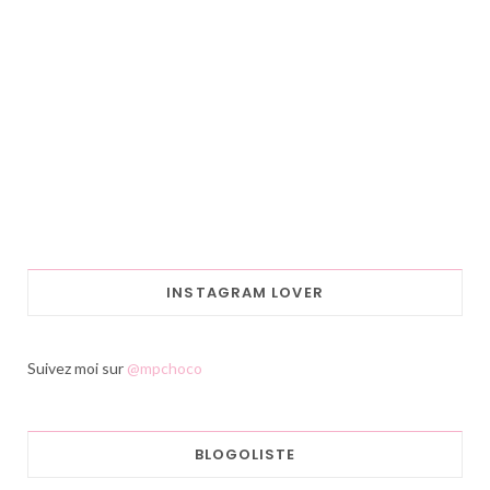
INSTAGRAM LOVER
Suivez moi sur
@mpchoco
BLOGOLISTE