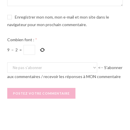
Enregistrer mon nom, mon e-mail et mon site dans le
navigateur pour mon prochain commentaire.
Combien font :
*
9
−
2
=
<-- S'abonner
aux commentaires / recevoir les réponses à MON commentaire