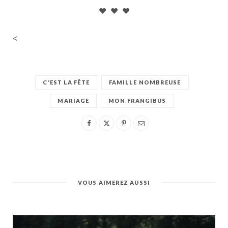
♥ ♥ ♥
<
C'EST LA FÊTE
FAMILLE NOMBREUSE
MARIAGE
MON FRANGIBUS
VOUS AIMEREZ AUSSI