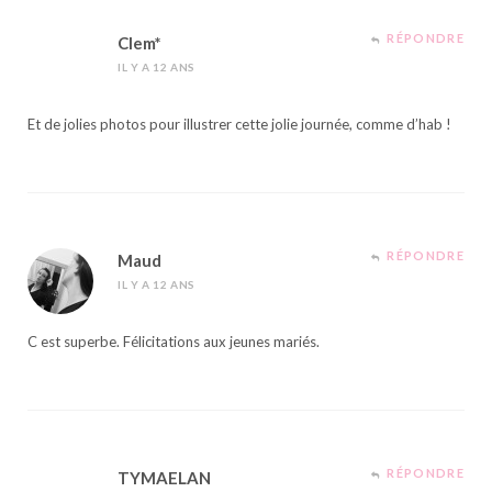
RÉPONDRE
Clem*
IL Y A 12 ANS
Et de jolies photos pour illustrer cette jolie journée, comme d’hab !
RÉPONDRE
Maud
IL Y A 12 ANS
C est superbe. Félicitations aux jeunes mariés.
RÉPONDRE
TYMAELAN