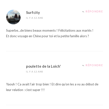
RÉPONDRE
Surfcity
IL Y A 12 ANS
Superbe…de biens beaux moments ! Félicitations aux mariés !
Et donc voyage en Chine pour toi et la petite famille alors ?
RÉPONDRE
poulette de la Loich'
IL Y A 12 ANS
Yaouh ! Ca avait l’air trop bien ! Et dire qu’on les a vu au début de
leur relation : c’est super !!!