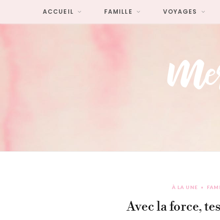
ACCUEIL
FAMILLE
VOYAGES
À LA UNE
FAM
Avec la force, te