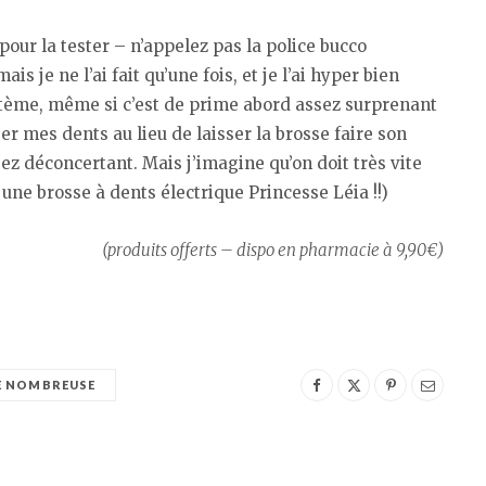
 pour la tester – n’appelez pas la police bucco
ais je ne l’ai fait qu’une fois, et je l’ai hyper bien
stème, même si c’est de prime abord assez surprenant
r mes dents au lieu de laisser la brosse faire son
ez déconcertant. Mais j’imagine qu’on doit très vite
 une brosse à dents électrique Princesse Léia !!)
(produits offerts – dispo en pharmacie à 9,90€)
E NOMBREUSE