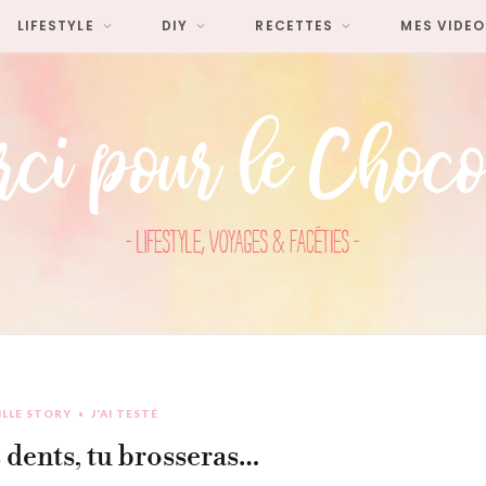
LIFESTYLE
DIY
RECETTES
MES VIDEO
ILLE STORY
J'AI TESTÉ
s dents, tu brosseras…