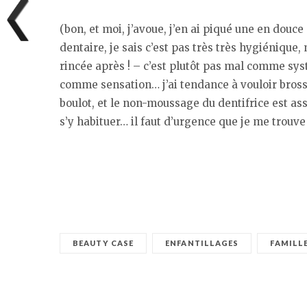
(bon, et moi, j’avoue, j’en ai piqué une en douce
dentaire, je sais c’est pas très très hygiénique, m
rincée après ! – c’est plutôt pas mal comme sy
comme sensation… j’ai tendance à vouloir brosse
boulot, et le non-moussage du dentifrice est ass
s’y habituer… il faut d’urgence que je me trouve
BEAUTY CASE
ENFANTILLAGES
FAMILL