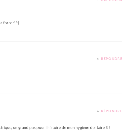
la force ^^)
RÉPONDRE
RÉPONDRE
trique, un grand pas pour l’histoire de mon hygiène dentaire !!!