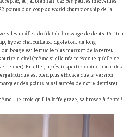
cepter, et j’ai bien fait, car ces petites merveilles
s 72 points d’un coup au world championship de la
vers les mailles du filet du brossage de dents. Petitou
p, hyper chatouilleux, rigole tout du long
 qui bouge est le truc le plus marrant de la terre).
 sourire nickel (même si elle m’a prévenue qu’elle ne
e de mer). En effet, après inspection minutieuse des
ergalactique est bien plus efficace que la version
marquer des points aussi auprès de notre dentiste)
ême… Je crois qu’il la kiffe grave, sa brosse à dents !