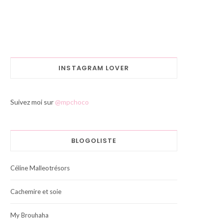
INSTAGRAM LOVER
Suivez moi sur
@mpchoco
BLOGOLISTE
Céline Malleotrésors
Cachemire et soie
My Brouhaha