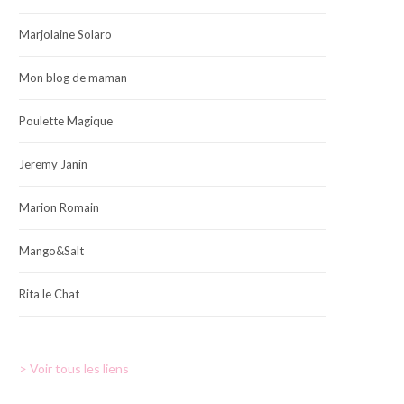
Marjolaine Solaro
Mon blog de maman
Poulette Magique
Jeremy Janin
Marion Romain
Mango&Salt
Rita le Chat
> Voir tous les liens