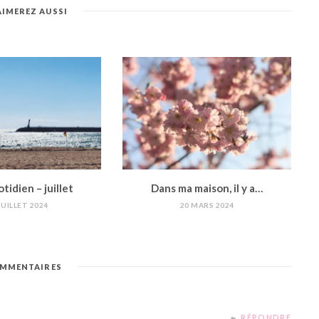
AIMEREZ AUSSI
idien – juillet
Dans ma maison, il y a…
JUILLET 2024
20 MARS 2024
MMENTAIRES
RÉPONDRE