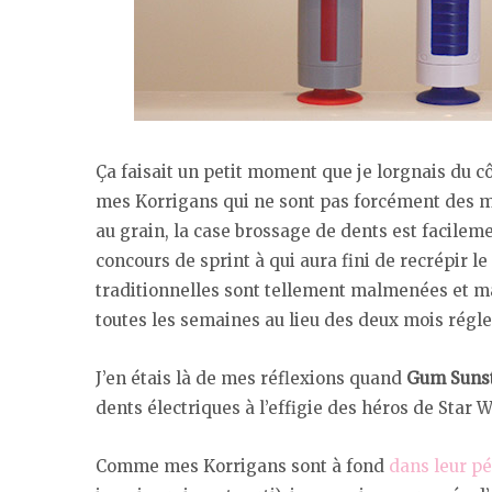
Ça faisait un petit moment que je lorgnais du 
mes Korrigans qui ne sont pas forcément des mo
au grain, la case brossage de dents est facileme
concours de sprint à qui aura fini de recrépir l
traditionnelles sont tellement malmenées et mâ
toutes les semaines au lieu des deux mois régl
J’en étais là de mes réflexions quand
Gum Suns
dents électriques à l’effigie des héros de Star W
Comme mes Korrigans sont à fond
dans leur pé