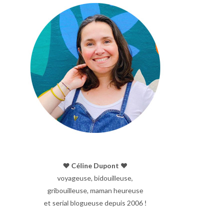
♥︎ Céline Dupont ♥︎
voyageuse, bidouilleuse,
gribouilleuse, maman heureuse
et serial blogueuse depuis 2006 !