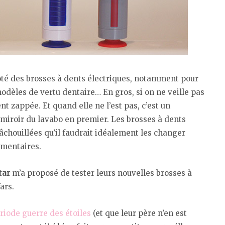
côté des brosses à dents électriques, notamment pour
dèles de vertu dentaire… En gros, si on ne veille pas
nt zappée. Et quand elle ne l’est pas, c’est un
e miroir du lavabo en premier. Les brosses à dents
chouillées qu’il faudrait idéalement les changer
ementaires.
tar
m’a proposé de tester leurs nouvelles brosses à
ars.
riode guerre des étoiles
(et que leur père n’en est