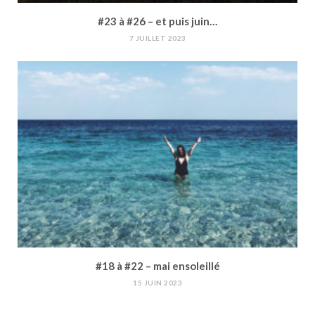
#23 à #26 – et puis juin…
7 JUILLET 2023
#18 à #22 – mai ensoleillé
15 JUIN 2023