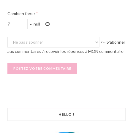
Combien font :
*
7
−
=
null
<-- S'abonner
aux commentaires / recevoir les réponses à MON commentaire
HELLO !