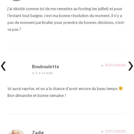
j’ai décidé comme toi de me remettre au footing (en juillet) et pour
l’instant tout baigne. c’est ma bonne résolution du moment. il n’y a
pas de moment particulier pour prendre de bonnes décisions, n’est-
ce pas ?
RÉPONDRE
Bouboulette
IL Y A 14 ANS
Ici aussi reprise, et on a la chance d’avoir encore du beau temps
Bon dimanche et bonne semaine !
RÉPONDRE
Zadig