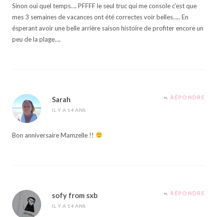
Sinon oui quel temps…. PFFFF le seul truc qui me console c’est que
mes 3 semaines de vacances ont été correctes voir belles….. En
ésperant avoir une belle arrière saison histoire de profiter encore un
peu de la plage….
RÉPONDRE
Sarah
IL Y A 14 ANS
Bon anniversaire Mamzelle !!
RÉPONDRE
sofy from sxb
IL Y A 14 ANS