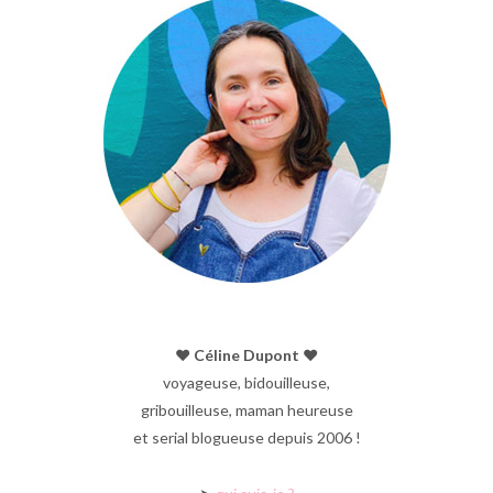
♥︎ Céline Dupont ♥︎
voyageuse, bidouilleuse,
gribouilleuse, maman heureuse
et serial blogueuse depuis 2006 !