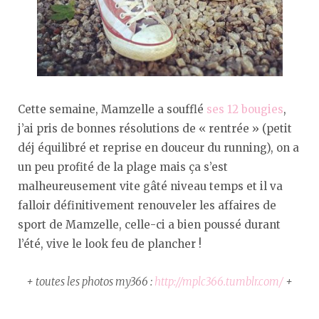
Cette semaine, Mamzelle a soufflé
ses 12 bougies
,
j’ai pris de bonnes résolutions de « rentrée » (petit
déj équilibré et reprise en douceur du running), on a
un peu profité de la plage mais ça s’est
malheureusement vite gâté niveau temps et il va
falloir définitivement renouveler les affaires de
sport de Mamzelle, celle-ci a bien poussé durant
l’été, vive le look feu de plancher !
+ toutes les photos my366 :
http://mplc366.tumblr.com/
+