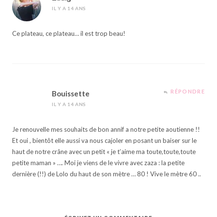
IL Y A 14 ANS
Ce plateau, ce plateau… il est trop beau!
RÉPONDRE
Bouissette
IL Y A 14 ANS
Je renouvelle mes souhaits de bon annif a notre petite aoutienne !!
Et oui , bientôt elle aussi va nous cajoler en posant un baiser sur le
haut de notre crâne avec un petit « je t’aime ma toute,toute,toute
petite maman » …. Moi je viens de le vivre avec zaza : la petite
dernière (!!) de Lolo du haut de son mètre … 80 ! Vive le mètre 60 ..