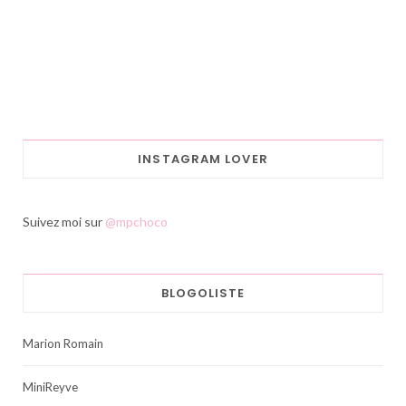
INSTAGRAM LOVER
Suivez moi sur
@mpchoco
BLOGOLISTE
Marion Romain
MiniReyve