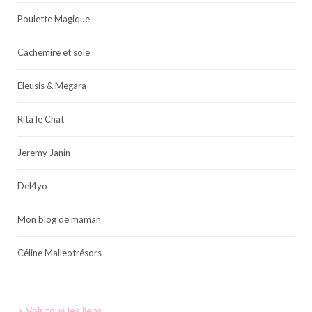
Poulette Magique
Cachemire et soie
Eleusis & Megara
Rita le Chat
Jeremy Janin
Del4yo
Mon blog de maman
Céline Malleotrésors
> Voir tous les liens