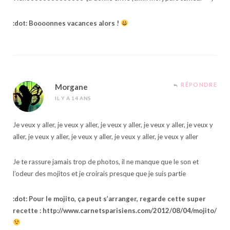
:dot: Boooonnes vacances alors !
RÉPONDRE
Morgane
IL Y A 14 ANS
Je veux y aller, je veux y aller, je veux y aller, je veux y aller, je veux y
aller, je veux y aller, je veux y aller, je veux y aller, je veux y aller
Je te rassure jamais trop de photos, il ne manque que le son et
l’odeur des mojitos et je croirais presque que je suis partie
:dot: Pour le mojito, ça peut s’arranger, regarde cette super
recette :
http://www.carnetsparisiens.com/2012/08/04/mojito/