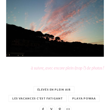
à suivre, avec encore plein (trop ?) de photos !
ÉLEVÉS EN PLEIN AIR
LES VACANCES C'EST FATIGANT
PLAYA POWAA