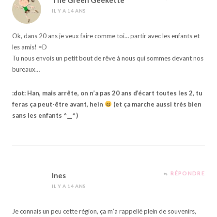
IL Y A 14 ANS
Ok, dans 20 ans je veux faire comme toi… partir avec les enfants et
les amis! =D
Tu nous envois un petit bout de rêve à nous qui sommes devant nos
bureaux…
:dot: Han, mais arrête, on n’a pas 20 ans d’écart toutes les 2, tu
feras ça peut-être avant, hein
(et ça marche aussi très bien
sans les enfants ^__^)
RÉPONDRE
Ines
IL Y A 14 ANS
Je connais un peu cette région, ça m’a rappellé plein de souvenirs,