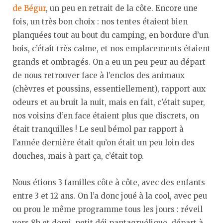
de Bégur
, un peu en retrait de la côte. Encore une
fois, un très bon choix : nos tentes étaient bien
planquées tout au bout du camping, en bordure d’un
bois, c’était très calme, et nos emplacements étaient
grands et ombragés. On a eu un peu peur au départ
de nous retrouver face à l’enclos des animaux
(chèvres et poussins, essentiellement), rapport aux
odeurs et au bruit la nuit, mais en fait, c’était super,
nos voisins d’en face étaient plus que discrets, on
était tranquilles ! Le seul bémol par rapport à
l’année dernière était qu’on était un peu loin des
douches, mais à part ça, c’était top.
Nous étions 3 familles côte à côte, avec des enfants
entre 3 et 12 ans. On l’a donc joué à la cool, avec peu
ou prou le même programme tous les jours : réveil
vers 8h et demi, petit déj pantagruélique, départ à