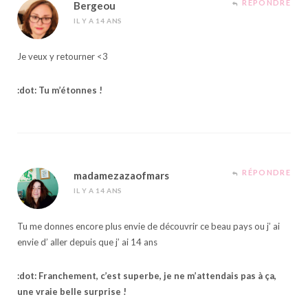
RÉPONDRE
Bergeou
IL Y A 14 ANS
Je veux y retourner <3
:dot: Tu m’étonnes !
RÉPONDRE
madamezazaofmars
IL Y A 14 ANS
Tu me donnes encore plus envie de découvrir ce beau pays ou j’ ai
envie d’ aller depuis que j’ ai 14 ans
:dot: Franchement, c’est superbe, je ne m’attendais pas à ça,
une vraie belle surprise !