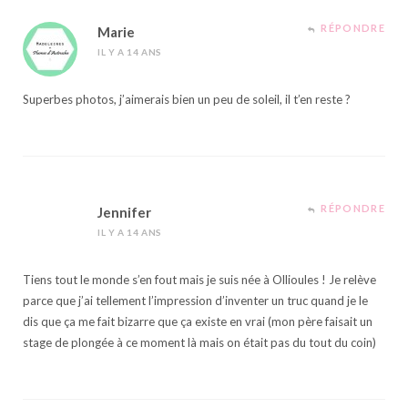
RÉPONDRE
Marie
IL Y A 14 ANS
Superbes photos, j’aimerais bien un peu de soleil, il t’en reste ?
RÉPONDRE
Jennifer
IL Y A 14 ANS
Tiens tout le monde s’en fout mais je suis née à Ollioules ! Je relève
parce que j’ai tellement l’impression d’inventer un truc quand je le
dis que ça me fait bizarre que ça existe en vrai (mon père faisait un
stage de plongée à ce moment là mais on était pas du tout du coin)