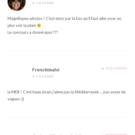
IL Y A 14 ANS
Magnifiques photos ! C’est donc par là bas qu’il faut aller pour ne
plus voir la pluie
Le concours a donné quoi ??!
RÉPONDRE
Frenchimalvi
IL Y A 14 ANS
la MER ! C’est beau (mais j’aime pas la Méditerranée … pas assez de
vagues ;))
RÉPONDRE