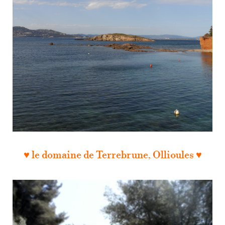
♥ le domaine de Terrebrune, Ollioules ♥