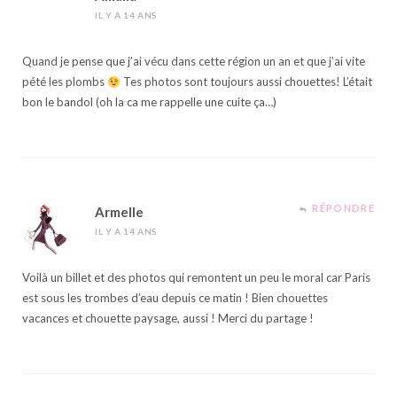
IL Y A 14 ANS
Quand je pense que j’ai vécu dans cette région un an et que j’ai vite
pété les plombs
Tes photos sont toujours aussi chouettes! L’était
bon le bandol (oh la ca me rappelle une cuite ça…)
RÉPONDRE
Armelle
IL Y A 14 ANS
Voilà un billet et des photos qui remontent un peu le moral car Paris
est sous les trombes d’eau depuis ce matin ! Bien chouettes
vacances et chouette paysage, aussi ! Merci du partage !