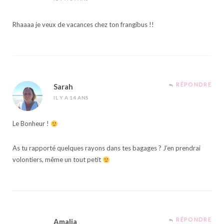
Rhaaaa je veux de vacances chez ton frangibus !!
RÉPONDRE
Sarah
IL Y A 14 ANS
Le Bonheur !
As tu rapporté quelques rayons dans tes bagages ? J’en prendrai
volontiers, même un tout petit
RÉPONDRE
Amalia