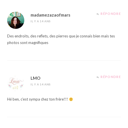
RÉPONDRE
madamezazaofmars
IL Y A 14 ANS
Des endroits, des reflets, des pierres que je connais bien mais tes
photos sont magnifiques
RÉPONDRE
LMO
IL Y A 14 ANS
Hé ben, c’est sympa chez ton frère!!!