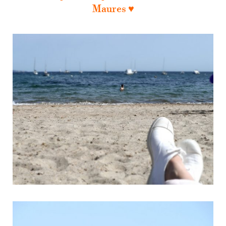
Maures ♥