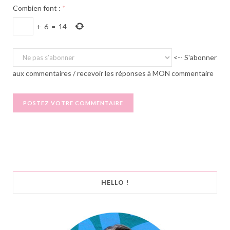
Combien font :
*
+
6
=
14
<-- S'abonner
aux commentaires / recevoir les réponses à MON commentaire
HELLO !