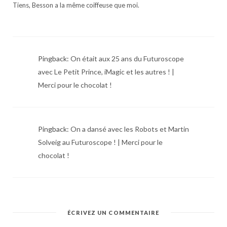
Tiens, Besson a la même coiffeuse que moi.
Pingback:
On était aux 25 ans du Futuroscope
avec Le Petit Prince, iMagic et les autres ! |
Merci pour le chocolat !
Pingback:
On a dansé avec les Robots et Martin
Solveig au Futuroscope ! | Merci pour le
chocolat !
ÉCRIVEZ UN COMMENTAIRE