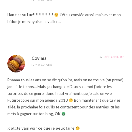
Han t’as vu Luc!!!!!!!!!!!!!!
J’étais conviée aussi, mais avec mon
bidon je me voyais mal y aller….
RÉPONDRE
Covima
IL Y A 17 ANS
Rhaaaa tous les ans on se dit qu’on ira, mais on ne trouve (ou prend)
jamais le temps… Mais ça change de Disney et moi j’adore les
surprises de ce genre, donc il faut vraiment que je cale un w-e
Futuroscope sur mon agenda 2010
Bon maintenant que tu y es
allée, la prochaine fois qu’ils te contactent pour des entrées, tu les
mets à gagner sur ton blog, OK
…
:dot: Je vais voir ce que je peux faire