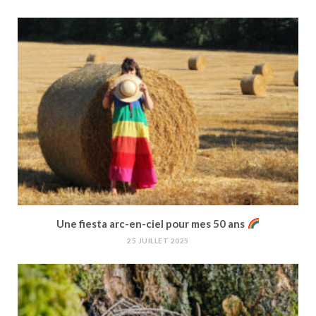
Une fiesta arc-en-ciel pour mes 50 ans
25 JUILLET 2025