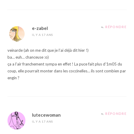
RÉPONDRE
e-zabel
IL Y A 17 ANS
veinarde (ah on me dit que je l’ai déjà dit hier !)
ba… euh… chanceuse :o)
ça a l’air franchement sympa en effet ! La puce fait plus d’1m05 du
coup, elle pourrait monter dans les coccinelles… ils sont combien par
engin ?
RÉPONDRE
lutecewoman
IL Y A 17 ANS