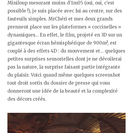
Miniloup mesurant moins d’1m05 (oui, oui, c’est
possible !), je suis placée avec lui au centre, sur des
fauteuils simples. MrChéri et mes deux grands
prennent place sur les plateformes « coccinelles »
dynamiques… En effet, le film, projeté en 3D sur un
gigantesque écran hémisphérique de 900m², est
couplé à des effets 4D : du mouvement et… quelques
petites surprises sensorielles dont je ne dévoilerai
pas la nature, la surprise faisant partie intégrante
du plaisir. Voici quand même quelques screenshot
tout droit sortis du dossier de presse qui vous
donneront une idée de la beauté et la complexité
des décors créés.