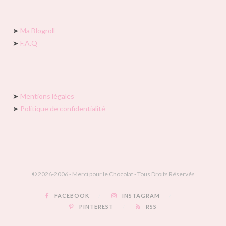
➤
Ma Blogroll
➤
F.A.Q
➤
Mentions légales
➤
Politique de confidentialité
© 2026-2006 - Merci pour le Chocolat - Tous Droits Réservés
FACEBOOK
INSTAGRAM
PINTEREST
RSS