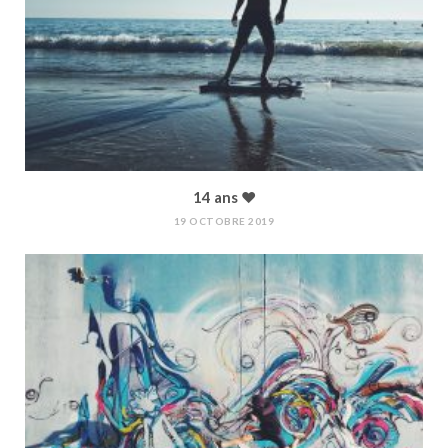
14 ans ♥︎
19 OCTOBRE 2019