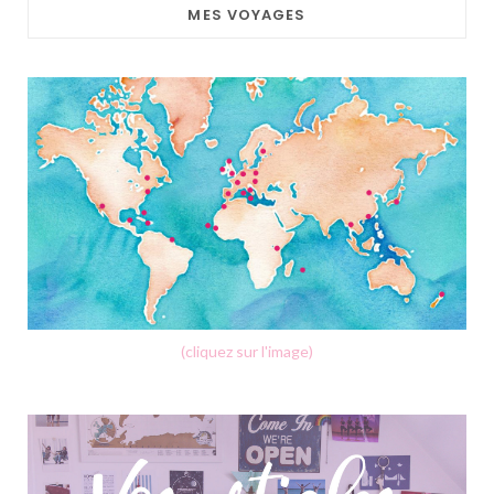
MES VOYAGES
(cliquez sur l'image)