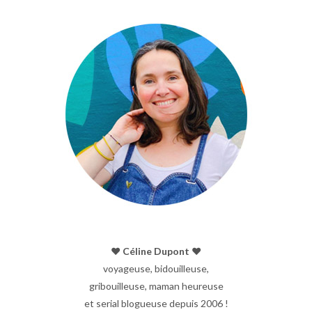
♥︎ Céline Dupont ♥︎
voyageuse, bidouilleuse,
gribouilleuse, maman heureuse
et serial blogueuse depuis 2006 !