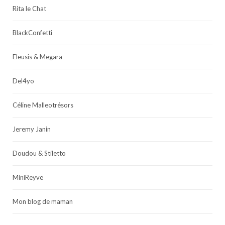
Rita le Chat
BlackConfetti
Eleusis & Megara
Del4yo
Céline Malleotrésors
Jeremy Janin
Doudou & Stiletto
MiniReyve
Mon blog de maman