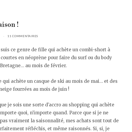
aison !
11 COMMENTAIRES
e suis ce genre de fille qui achète un combi-short à
courtes en néoprène pour faire du surf ou du body
Bretagne… au mois de février.
 qui achète un casque de ski au mois de mai… et des
neige fourrées au mois de juin !
ue je sois une sorte d’accro au shopping qui achète
’importe quoi, n’importe quand. Parce que si je ne
pas vraiment la saisonnalité, mes achats sont tout de
aitement réfléchis, et même raisonnés. Si, si, je