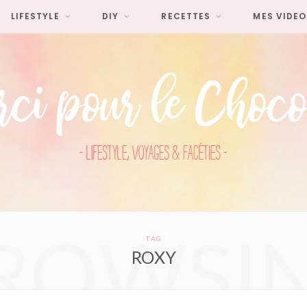
LIFESTYLE
DIY
RECETTES
MES VIDEO
ROWSI
TAG
ROXY