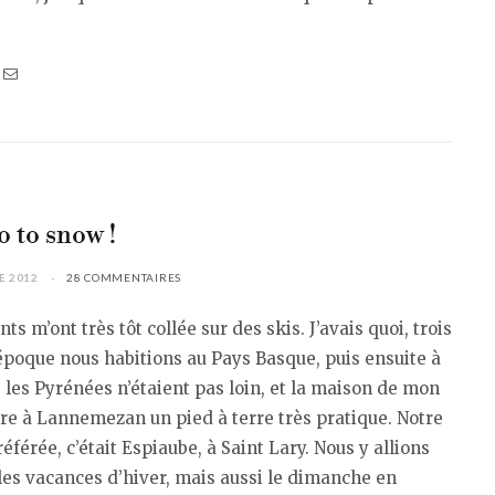
o to snow !
E 2012
28 COMMENTAIRES
ts m’ont très tôt collée sur des skis. J’avais quoi, trois
’époque nous habitions au Pays Basque, puis ensuite à
 les Pyrénées n’étaient pas loin, et la maison de mon
e à Lannemezan un pied à terre très pratique. Notre
référée, c’était Espiaube, à Saint Lary. Nous y allions
es vacances d’hiver, mais aussi le dimanche en