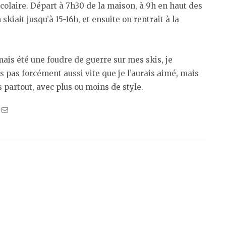
colaire. Départ à 7h30 de la maison, à 9h en haut des
 skiait jusqu’à 15-16h, et ensuite on rentrait à la
amais été une foudre de guerre sur mes skis, je
s pas forcément aussi vite que je l’aurais aimé, mais
s partout, avec plus ou moins de style.