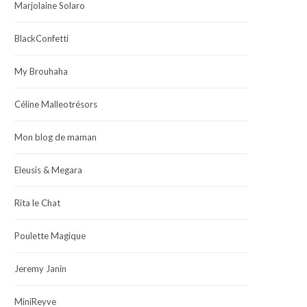
Marjolaine Solaro
BlackConfetti
My Brouhaha
Céline Malleotrésors
Mon blog de maman
Eleusis & Megara
Rita le Chat
Poulette Magique
Jeremy Janin
MiniReyve