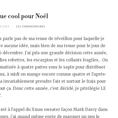
ue cool pour Noël
E 2014
131 COMMENTAIRES
s parle pas de ma tenue de réveillon pour laquelle je
re aucune idée, mais bien de ma tenue pour le jour de
25 décembre. J’ai pris une grande décision cette année,
olies robettes, les escarpins et les collants fragiles… On
matinée à quatre pattes sous le sapin pour distribuer
aux, à midi on mange encore comme quatre et l’après-
a invariablement prendre l’air et surtout le frais pour
out ça. Donc cette année, c’est décidé, je privilégie LE
.
ésisté à l’appel du Xmas sweater façon Mark Darcy dans
ones, j’ai quand même envie de marquer un peu le