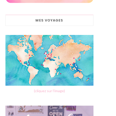
MES VOYAGES
(cliquez sur l'image)