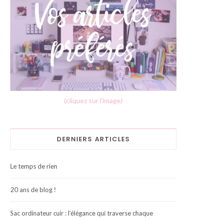
(cliquez sur l'image)
DERNIERS ARTICLES
Le temps de rien
20 ans de blog !
Sac ordinateur cuir : l’élégance qui traverse chaque