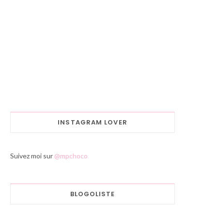
INSTAGRAM LOVER
Suivez moi sur
@mpchoco
BLOGOLISTE