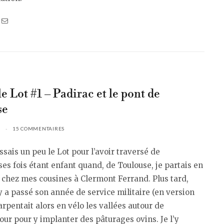
e Lot #1 – Padirac et le pont de
se
15 COMMENTAIRES
ssais un peu le Lot pour l’avoir traversé de
s fois étant enfant quand, de Toulouse, je partais en
chez mes cousines à Clermont Ferrand. Plus tard,
 a passé son année de service militaire (en version
l arpentait alors en vélo les vallées autour de
r pour y implanter des pâturages ovins. Je l’y