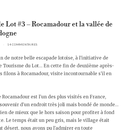
le Lot #3 – Rocamadour et la vallée de
dogne
14 COMMENTAIRES
in de notre belle escapade lotoise, à l’initiative de
de Tourisme du Lot… En cette fin de deuxième après-
s filons à Rocamadour, visite incontournable s’il en
e Rocamadour est l’un des plus visités en France,
e souvenir d’un endroit très joli mais bondé de monde…
rien de mieux que le hors saison pour profiter à fond
ite. Le temps était un peu gris, mais le village était
 désert, nous avons pu l’admirer en toute