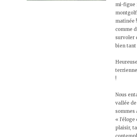
mi-figue 
montgolfi
matinée !
comme dan
survoler 
bien tant
Heureuse
terrienne
!
Nous ent
vallée de
sommes a
« l’éloge
plaisir, 
contempl