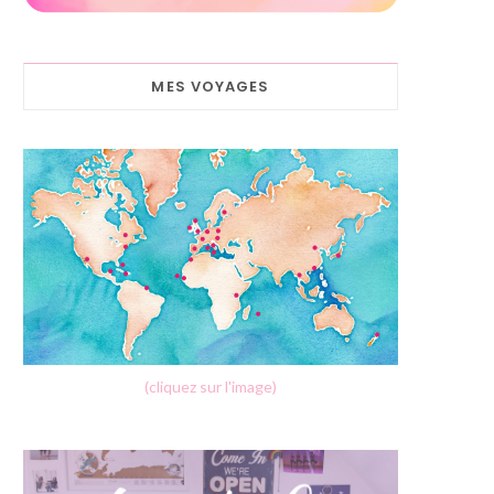
MES VOYAGES
(cliquez sur l'image)