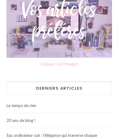
(cliquez sur l'image)
DERNIERS ARTICLES
Le temps de rien
20 ans de blog !
Sac ordinateur cuir : l’élégance qui traverse chaque