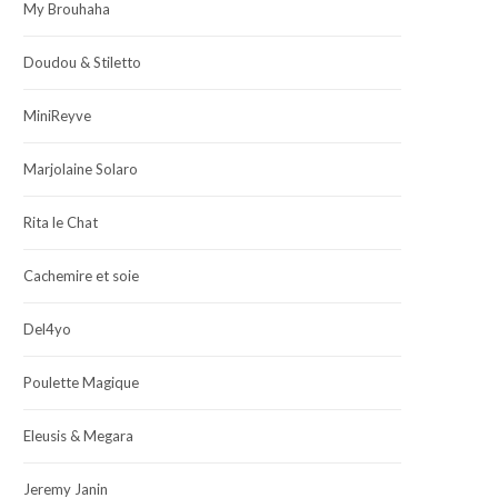
My Brouhaha
Doudou & Stiletto
MiniReyve
Marjolaine Solaro
Rita le Chat
Cachemire et soie
Del4yo
Poulette Magique
Eleusis & Megara
Jeremy Janin