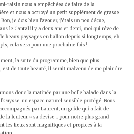
mi-raisin nous a empêchées de faire de la
ère et nous a octroyé un petit supplément de grasse
 Bon, je dois bien l’avouer, j’étais un peu déçue,
s le Cantal il y a deux ans et demi, moi qui rêve de
de beaux paysages en ballon depuis si longtemps, eh
 pis, cela sera pour une prochaine fois !
ment, la suite du programme, bien que plus
, est de toute beauté, il serait malvenu de me plaindre
amons donc la matinée par une belle balade dans la
 l’Ouysse, un espace naturel sensible protégé. Nous
ccompagnés par Laurent, un guide qui a fait de
 de la lenteur » sa devise… pour notre plus grand
tant les lieux sont magnifiques et propices à la
ation.