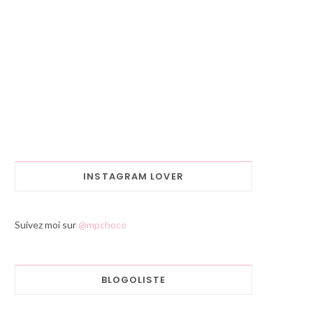
INSTAGRAM LOVER
Suivez moi sur
@mpchoco
BLOGOLISTE