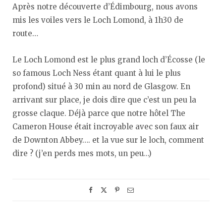
Après notre découverte d’Édimbourg, nous avons
mis les voiles vers le Loch Lomond, à 1h30 de
route…
Le Loch Lomond est le plus grand loch d’Écosse (le
so famous Loch Ness étant quant à lui le plus
profond) situé à 30 min au nord de Glasgow. En
arrivant sur place, je dois dire que c’est un peu la
grosse claque. Déjà parce que notre hôtel The
Cameron House était incroyable avec son faux air
de Downton Abbey…. et la vue sur le loch, comment
dire ? (j’en perds mes mots, un peu…)