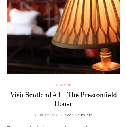
À LA UNE
Visit Scotland #4 – The Prestonfield
House
4 JUILLET 2014
9 COMMENTAIRES