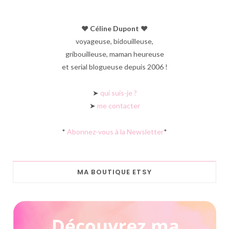
♥︎ Céline Dupont ♥︎
voyageuse, bidouilleuse,
gribouilleuse, maman heureuse
et serial blogueuse depuis 2006 !
➤
qui suis-je ?
➤
me contacter
*
Abonnez-vous à la Newsletter
*
MA BOUTIQUE ETSY