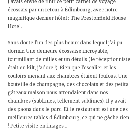
J’avais envie de finir ce petit carnet de voyage
écossais par un retour à Édimbourg, avec notre
magnifique dernier hôtel : The Prestonfield House
Hotel.
Sans doute l’un des plus beaux dans lequel j’ai pu
dormir. Une demeure écossaise incroyable,
fourmillant de milles et un détails (le réceptionniste
était en kilt, j’adore !). Rien que l’escalier et les
couloirs menant aux chambres étaient foufous. Une
bouteille de champagne, des chocolats et des petits
gâteaux maison nous attendaient dans nos
chambres (sublimes, tellement sublimes). Il y avait
des paons dans le parc. Et le restaurant est une des
meilleures tables d’Édimbourg, ce qui ne gâche rien
! Petite visite en images…