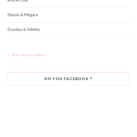
Rita le Chat
Eleusis & Megara
Doudou & Stiletto
> Voir tous les liens
DO YOU FACEBOOK ?