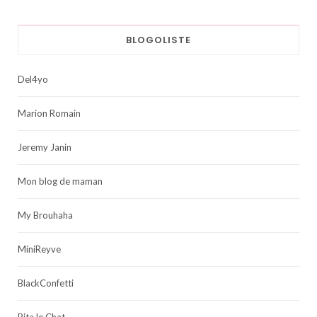
BLOGOLISTE
Del4yo
Marion Romain
Jeremy Janin
Mon blog de maman
My Brouhaha
MiniReyve
BlackConfetti