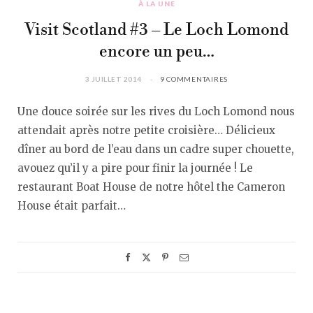
À LA UNE
Visit Scotland #3 – Le Loch Lomond
encore un peu…
3 JUILLET 2014
9 COMMENTAIRES
Une douce soirée sur les rives du Loch Lomond nous
attendait après notre petite croisière… Délicieux
dîner au bord de l’eau dans un cadre super chouette,
avouez qu’il y a pire pour finir la journée ! Le
restaurant Boat House de notre hôtel the Cameron
House était parfait…