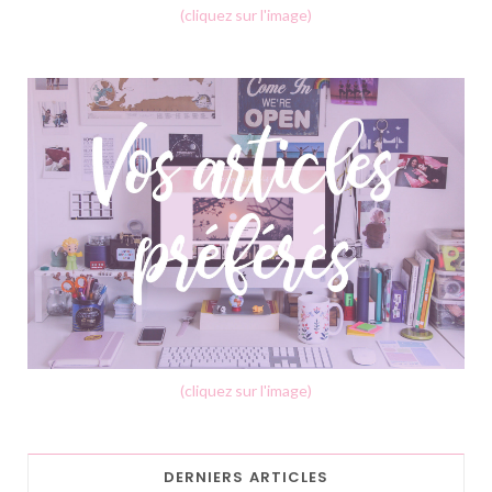
(cliquez sur l'image)
(cliquez sur l'image)
DERNIERS ARTICLES