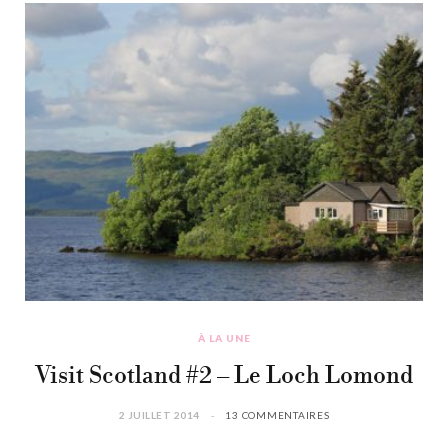
À LA UNE
Visit Scotland #2 – Le Loch Lomond
2 JUILLET 2014
13 COMMENTAIRES