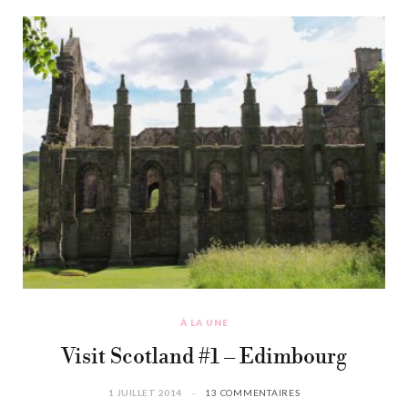
À LA UNE
Visit Scotland #1 – Edimbourg
1 JUILLET 2014
13 COMMENTAIRES