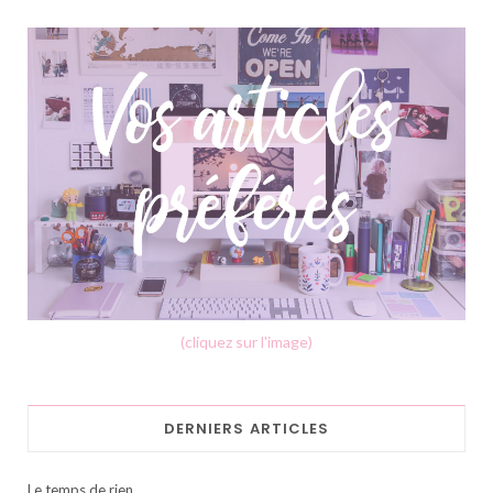
(cliquez sur l'image)
DERNIERS ARTICLES
Le temps de rien