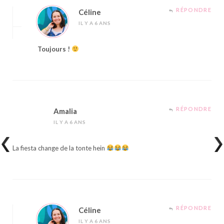
RÉPONDRE
Céline
IL Y A 6 ANS
Toujours !
RÉPONDRE
Amalia
IL Y A 6 ANS
La fiesta change de la tonte hein
RÉPONDRE
Céline
IL Y A 6 ANS