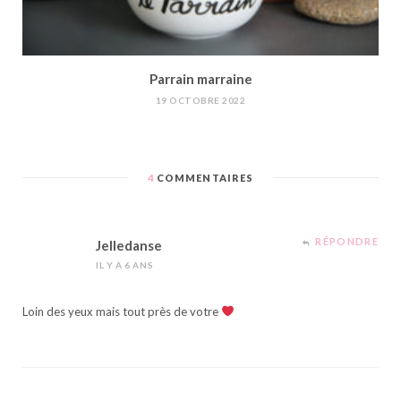
Parrain marraine
19 OCTOBRE 2022
4
COMMENTAIRES
RÉPONDRE
Jelledanse
IL Y A 6 ANS
Loin des yeux mais tout près de votre