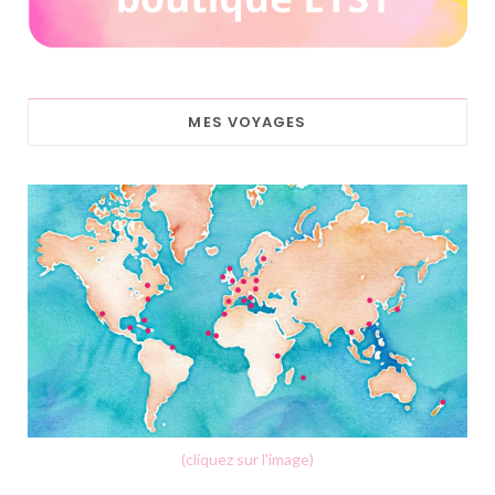
MES VOYAGES
(cliquez sur l'image)