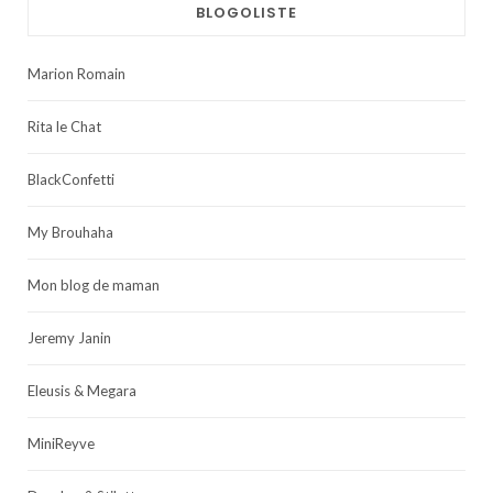
BLOGOLISTE
Marion Romain
Rita le Chat
BlackConfetti
My Brouhaha
Mon blog de maman
Jeremy Janin
Eleusis & Megara
MiniReyve