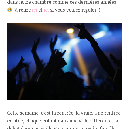
dans notre chambre comme ces dernières années
(à relire
ici
et
ici
si vous voulez rigoler !)
Cette semaine, c’est la rentrée, la vraie. Une rentrée
éclatée, chaque enfant dans une ville différente. Le
début d’une nouvelle vie pour notre petite famille.