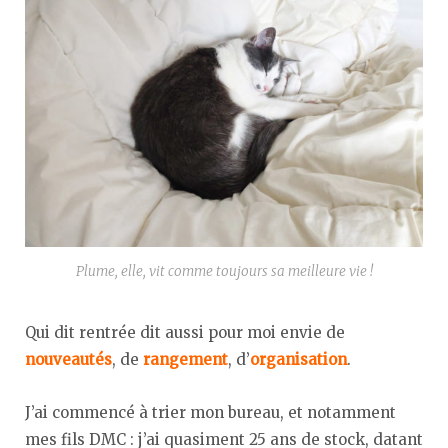
Plume, elle, vit comme toujours sa meilleure vie !
Qui dit rentrée dit aussi pour moi envie de
nouveautés
, de
rangement
, d’
organisation
.
J’ai commencé à trier mon bureau, et notamment
mes fils DMC : j’ai quasiment 25 ans de stock, datant