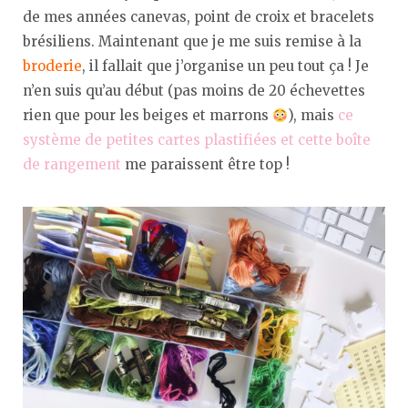
de mes années canevas, point de croix et bracelets
brésiliens. Maintenant que je me suis remise à la
broderie
, il fallait que j’organise un peu tout ça ! Je
n’en suis qu’au début (pas moins de 20 échevettes
rien que pour les beiges et marrons
), mais
ce
système de petites cartes plastifiées et cette boîte
de rangement
me paraissent être top !