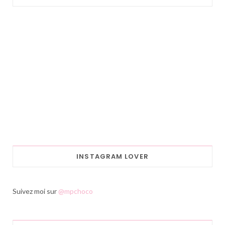
INSTAGRAM LOVER
Suivez moi sur
@mpchoco