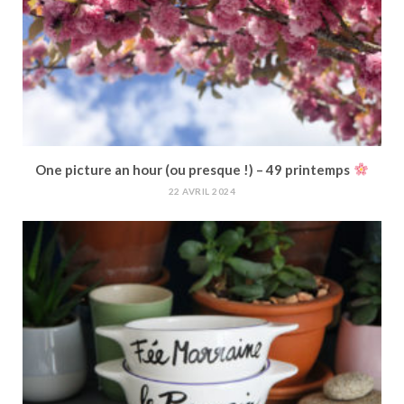
One picture an hour (ou presque !) – 49 printemps
22 AVRIL 2024