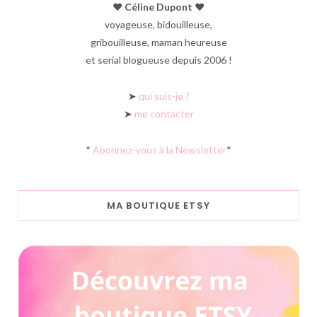
♥︎ Céline Dupont ♥︎
voyageuse, bidouilleuse,
gribouilleuse, maman heureuse
et serial blogueuse depuis 2006 !
➤
qui suis-je ?
➤
me contacter
*
Abonnez-vous à la Newsletter
*
MA BOUTIQUE ETSY