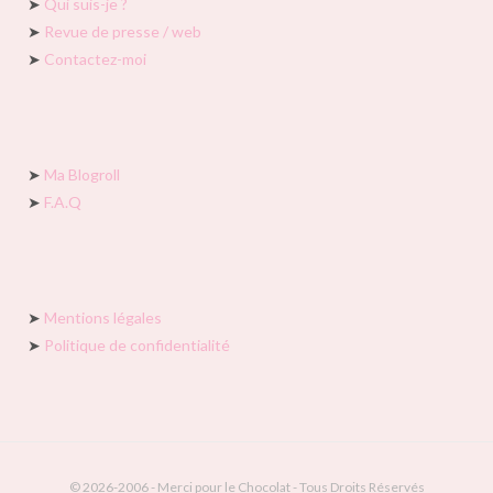
➤
Qui suis-je ?
➤
Revue de presse / web
➤
Contactez-moi
➤
Ma Blogroll
➤
F.A.Q
➤
Mentions légales
➤
Politique de confidentialité
© 2026-2006 - Merci pour le Chocolat - Tous Droits Réservés