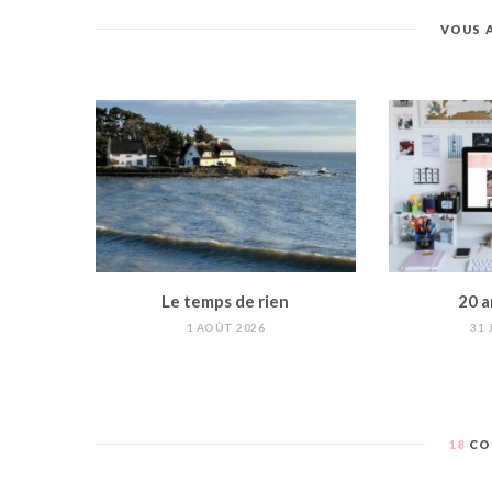
VOUS 
Le temps de rien
20 a
1 AOÛT 2026
31 
18
CO