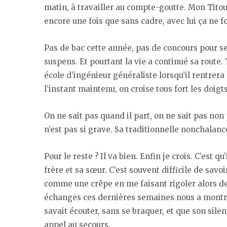
matin, à travailler au compte-goutte. Mon Titou
encore une fois que sans cadre, avec lui ça ne f
Pas de bac cette année, pas de concours pour se
suspens. Et pourtant la vie a continué sa route
école d’ingénieur généraliste lorsqu’il rentrera
l’instant maintenu, on croise tous fort les doigts
On ne sait pas quand il part, on ne sait pas non 
n’est pas si grave. Sa traditionnelle nonchalanc
Pour le reste ? Il va bien. Enfin je crois. C’est 
frère et sa sœur. C’est souvent difficile de savo
comme une crêpe en me faisant rigoler alors deu
échanges ces dernières semaines nous a montré 
savait écouter, sans se braquer, et que son sil
appel au secours.