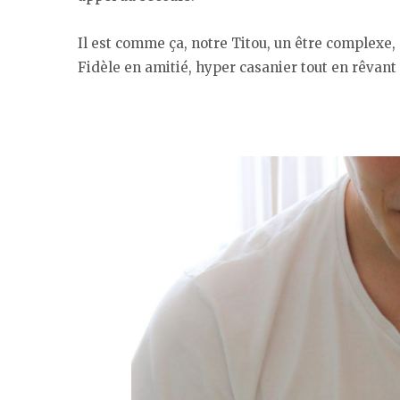
Il est comme ça, notre Titou, un être complexe, à
Fidèle en amitié, hyper casanier tout en rêvant 