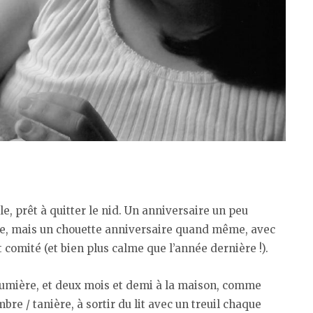
, prêt à quitter le nid. Un anniversaire un peu
xte, mais un chouette anniversaire quand même, avec
it comité (et bien plus calme que l’année dernière !).
umière, et deux mois et demi à la maison, comme
re / tanière, à sortir du lit avec un treuil chaque