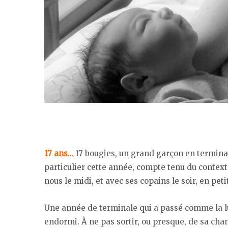
17 ans…
17 bougies, un grand garçon en terminale
particulier cette année, compte tenu du conte
nous le midi, et avec ses copains le soir, en pet
Une année de terminale qui a passé comme la l
endormi. À ne pas sortir, ou presque, de sa chamb