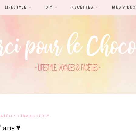
LIFESTYLE
DIY
RECETTES
MES VIDEO
LA FÊTE !
FAMILLE STORY
 ans ♥︎