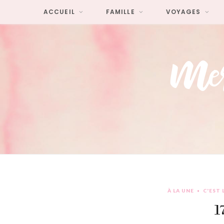
ACCUEIL
FAMILLE
VOYAGES
À LA UNE
C'EST 
17