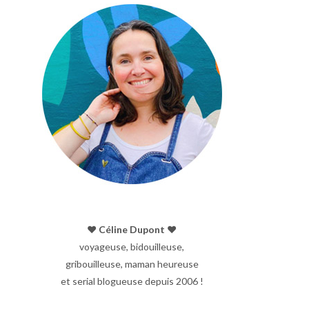
♥︎ Céline Dupont ♥︎
voyageuse, bidouilleuse,
gribouilleuse, maman heureuse
et serial blogueuse depuis 2006 !