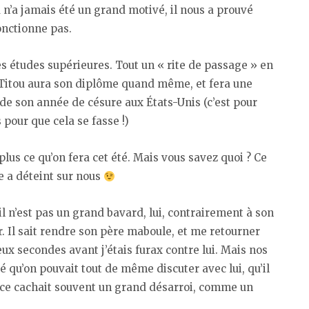
 n’a jamais été un grand motivé, il nous a prouvé
onctionne pas.
s études supérieures. Tout un « rite de passage » en
. Titou aura son diplôme quand même, et fera une
 de son année de césure aux États-Unis (c’est pour
 pour que cela se fasse !)
plus ce qu’on fera cet été. Mais vous savez quoi ? Ce
e a déteint sur nous
qu’il n’est pas un grand bavard, lui, contrairement à son
ir. Il sait rendre son père maboule, et me retourner
x secondes avant j’étais furax contre lui. Mais nos
qu’on pouvait tout de même discuter avec lui, qu’il
ence cachait souvent un grand désarroi, comme un