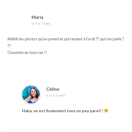
Maria
IL Y A 7 ANS
Ahhhh les photos qu’on prend et qui restent à l’ordi ?? qui me parle ?
??
Chouette en tout cas !!
Céline
IL Y A 7 ANS
Haha, on est finalement tous un peu pareil !