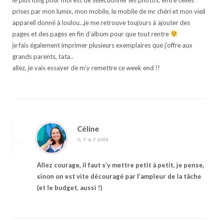
le plus long pour moi est de sélectionner les photos, entre celles
prises par mon lumix, mon mobile, le mobile de mr chéri et mon vieil
appareil donné à loulou…je me retrouve toujours à ajouter des
pages et des pages en fin d’album pour que tout rentre
je fais également imprimer plusieurs exemplaires que j’offre aux
grands parents, tata..
allez, je vais essayer de m’y remettre ce week end !!
Céline
IL Y A 7 ANS
Allez courage, il faut s’y mettre petit à petit, je pense,
sinon on est vite découragé par l’ampleur de la tâche
(et le budget, aussi !)