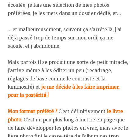
écoulée, je fais une sélection de mes photos
préférées, je les mets dans un dossier dédié, et…
… et malheureusement, souvent ça s’arrête là, j’ai
déjà passé trop de temps sur mon ordi, ça me
saoule, et j’abandonne.
Mais parfois il se produit une sorte de petit miracle,
j’arrive même à les éditer un peu (recadrage,
réglages de base comme le contraste et la
luminosité) et
je me décide à les faire imprimer,
pour la postérité !
Mon format préféré ?
C’est définitivement
le livre
photo
. C’est un peu plus long à mettre en page que
de faire développer les photos en vrac, mais avec le
livre photo fini le casse-tête de l’album pas trop