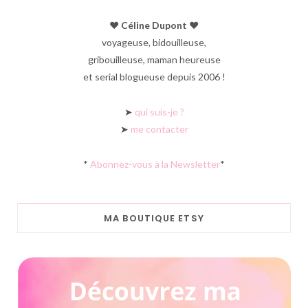
♥︎ Céline Dupont ♥︎
voyageuse, bidouilleuse,
gribouilleuse, maman heureuse
et serial blogueuse depuis 2006 !
➤
qui suis-je ?
➤
me contacter
*
Abonnez-vous à la Newsletter
*
MA BOUTIQUE ETSY