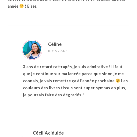
année
! Bises.
Céline
IL Y A 7 ANS
3 ans de retard rattrapés, je suis admirative ! Il faut
que je continue sur ma lancée parce que sinon je me
connais, je vais remettre ça à l’année prochaine
Les
couleurs des livres tissus sont super sympas en plus,
je pourrais faire des dégradés !
CéciliAcidulée