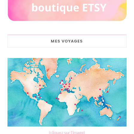
MES VOYAGES
(cliquez sur l'image)