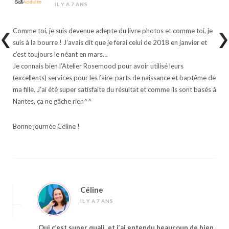
IL Y A 7 ANS
Comme toi, je suis devenue adepte du livre photos et comme toi, je
suis à la bourre ! J’avais dit que je ferai celui de 2018 en janvier et
c’est toujours le néant en mars…
Je connais bien l’Atelier Rosemood pour avoir utilisé leurs
(excellents) services pour les faire-parts de naissance et baptême de
ma fille. J’ai été super satisfaite du résultat et comme ils sont basés à
Nantes, ça ne gâche rien^^
Bonne journée Céline !
Céline
IL Y A 7 ANS
Oui c’est super quali, et j’ai entendu beaucoup de bien