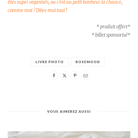
êtes super organisés, ou c’est au petit bonheur la chance,
comme moi ? Dites-moi tout !
* produit offert*
* billet sponsorisé*
LIVRE PHOTO
ROSEMOOD
VOUS AIMEREZ AUSSI