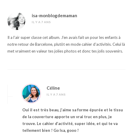
isa-monblogdemaman
IL Y A 7 ANS
Il a l’air super classe cet album. J’en avais fait un pour les enfants à
notre retour de Barcelone, plutôt en mode cahier d’activités. Celui là
met vraiment en valeur tes jolies photos et donc tes jolis souvenirs.
Céline
IL Y A 7 ANS
Oui il est très beau, j’aime sa forme épurée et le tissu
de la couverture apporte un vrai truc en plus, je
trouve. Le cahier d’activité, super idée, et qui te va
tellement bien ! Go Isa, gooo !