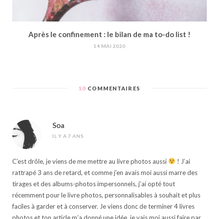
Après le confinement : le bilan de ma to-do list !
14 MAI 2020
10
COMMENTAIRES
Soa
IL Y A 7 ANS
C’est drôle, je viens de me mettre au livre photos aussi
! J’ai
rattrapé 3 ans de retard, et comme j’en avais moi aussi marre des
tirages et des albums-photos impersonnels, j’ai opté tout
récemment pour le livre photos, personnalisables à souhait et plus
faciles à garder et à conserver. Je viens donc de terminer 4 livres
photos et ton article m’a donné une idée, je vais moi aussi faire par