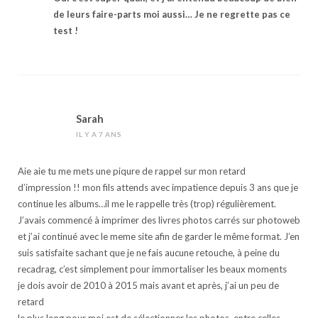
de leurs faire-parts moi aussi… Je ne regrette pas ce
test !
Sarah
IL Y A 7 ANS
Aie aie tu me mets une piqure de rappel sur mon retard
d’impression !! mon fils attends avec impatience depuis 3 ans que je
continue les albums…il me le rappelle très (trop) régulièrement.
J’avais commencé à imprimer des livres photos carrés sur photoweb
et j’ai continué avec le meme site afin de garder le même format. J’en
suis satisfaite sachant que je ne fais aucune retouche, à peine du
recadrag, c’est simplement pour immortaliser les beaux moments
je dois avoir de 2010 à 2015 mais avant et après, j’ai un peu de
retard