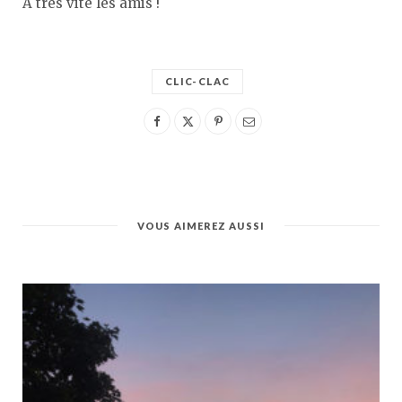
À très vite les amis !
CLIC-CLAC
VOUS AIMEREZ AUSSI