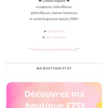
♥︎ Céline Dupont ♥︎
voyageuse, bidouilleuse,
gribouilleuse, maman heureuse
et serial blogueuse depuis 2006 !
➤
qui suis-je ?
➤
me contacter
*
Abonnez-vous à la Newsletter
*
MA BOUTIQUE ETSY