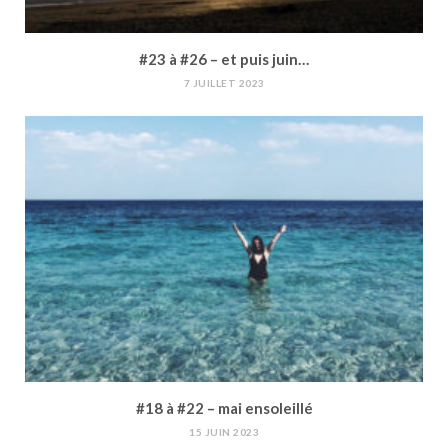
#23 à #26 – et puis juin…
7 JUILLET 2023
#18 à #22 – mai ensoleillé
15 JUIN 2023