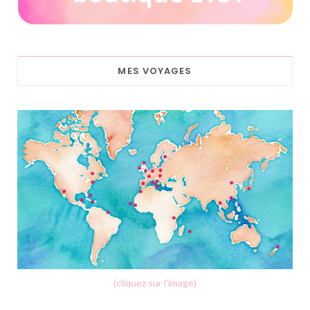
MES VOYAGES
(cliquez sur l'image)