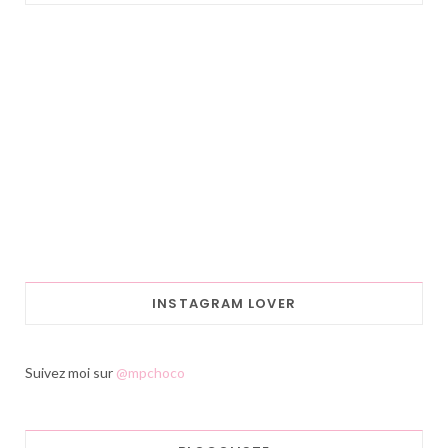
INSTAGRAM LOVER
Suivez moi sur
@mpchoco