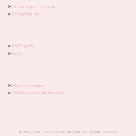
➤
Revue de presse / web
➤
Contactez-moi
➤
Ma Blogroll
➤
F.A.Q
➤
Mentions légales
➤
Politique de confidentialité
© 2026-2006 - Merci pour le Chocolat - Tous Droits Réservés