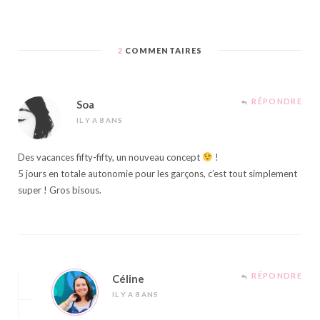
2
COMMENTAIRES
RÉPONDRE
Soa
IL Y A 8 ANS
Des vacances fifty-fifty, un nouveau concept
!
5 jours en totale autonomie pour les garçons, c’est tout simplement
super ! Gros bisous.
RÉPONDRE
Céline
IL Y A 8 ANS