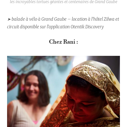
les incroyables tortues géantes et centenaires de Grand Gaube
➤ balade à vélo à Grand Gaube – location à l’hôtel Zilwa et
circuit disponible sur l’application Otentik Discovery
Chez Rani :