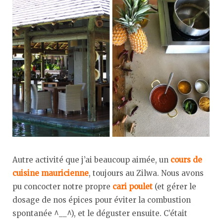
Autre activité que j’ai beaucoup aimée, un
cours de
cuisine mauricienne
, toujours au Zilwa. Nous avons
pu concocter notre propre
cari poulet
(et gérer le
dosage de nos épices pour éviter la combustion
spontanée ^__^), et le déguster ensuite. C’était