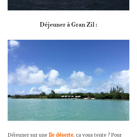
Déjeuner à Gran Zil :
Déjeuner sur une
île déserte
, ça vous tente ? Pour