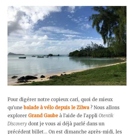
Pour digérer notre copieux cari, quoi de mieux
qu’une
balade à vélo depuis le Zilwa
? Nous allons
explorer
Grand Gaube
à l’aide de l’appli
Otentik
Discovery
dont je vous ai déjà parlé dans un
précédent billet… On est dimanche après-midi, les