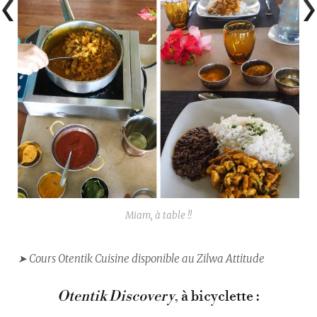
Miam, à table !!
➤ Cours Otentik Cuisine disponible au Zilwa Attitude
Otentik Discovery
, à bicyclette :