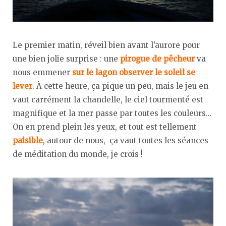
Le premier matin, réveil bien avant l’aurore pour
une bien jolie surprise : une
pirogue de pêcheur
va
nous emmener
sur le lagon observer le soleil se
lever
. À cette heure, ça pique un peu, mais le jeu en
vaut carrément la chandelle, le ciel tourmenté est
magnifique et la mer passe par toutes les couleurs…
On en prend plein les yeux, et tout est tellement
paisible
, autour de nous, ça vaut toutes les séances
de méditation du monde, je crois !