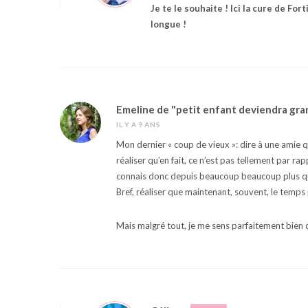
Je te le souhaite ! Ici la cure de Fo
longue !
Emeline de "petit enfant deviendra gra
IL Y A 9 ANS
Mon dernier « coup de vieux »: dire à une amie qu
réaliser qu’en fait, ce n’est pas tellement par r
connais donc depuis beaucoup beaucoup plus 
Bref, réaliser que maintenant, souvent, le temp
Mais malgré tout, je me sens parfaitement bien d