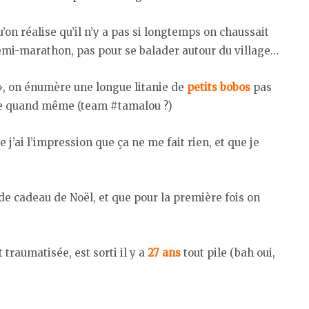
’on réalise qu’il n’y a pas si longtemps on chaussait
emi-marathon, pas pour se balader autour du village…
 », on énumère une longue litanie de
petits bobos
pas
vie quand même (team #tamalou ?)
 j’ai l’impression que ça ne me fait rien, et que je
de cadeau de Noël, et que pour la première fois on
t traumatisée, est sorti il y a
27 ans
tout pile (bah oui,