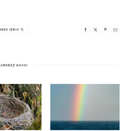
MES (ERIC ?)
AIMEREZ AUSSI