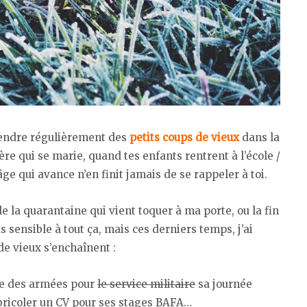
rendre régulièrement des
petits coups de vieux
dans la
re qui se marie, quand tes enfants rentrent à l’école /
’âge qui avance n’en finit jamais de se rappeler à toi.
 de la quarantaine qui vient toquer à ma porte, ou la fin
 sensible à tout ça, mais ces derniers temps, j’ai
e vieux s’enchaînent :
ice des armées pour
le service militaire
sa journée
à bricoler un CV pour ses stages BAFA…