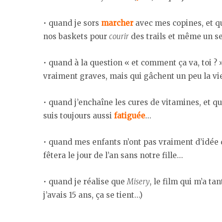
• quand je sors
marcher
avec mes copines, et qu
nos baskets pour
courir
des trails et même un s
• quand à la question « et comment ça va, toi ?
vraiment graves, mais qui gâchent un peu la 
• quand j’enchaîne les cures de vitamines, et que
suis toujours aussi
fatiguée
…
• quand mes enfants n’ont pas vraiment d’idée 
fêtera le jour de l’an sans notre fille…
• quand je réalise que
Misery
, le film qui m’a tan
j’avais 15 ans, ça se tient…)