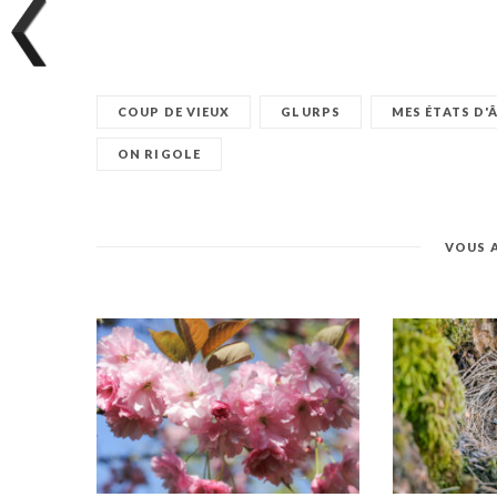
COUP DE VIEUX
GLURPS
MES ÉTATS D'Â
ON RIGOLE
VOUS 