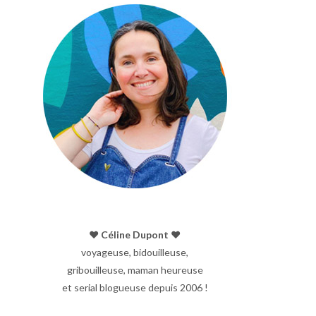
♥︎ Céline Dupont ♥︎
voyageuse, bidouilleuse,
gribouilleuse, maman heureuse
et serial blogueuse depuis 2006 !