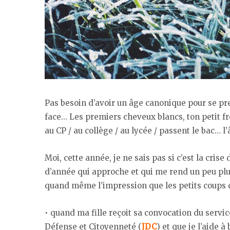
Pas besoin d’avoir un âge canonique pour se p
face… Les premiers cheveux blancs, ton petit frè
au CP / au collège / au lycée / passent le bac… l
Moi, cette année, je ne sais pas si c’est la crise
d’année qui approche et qui me rend un peu plus
quand même l’impression que les petits coups d
• quand ma fille reçoit sa convocation du serv
Défense et Citoyenneté (
JDC
) et que je l’aide 