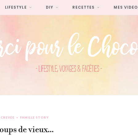
LIFESTYLE
DIY
RECETTES
MES VIDEO
 CREVÉE
FAMILLE STORY
 coups de vieux…