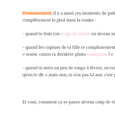
Heureusement
, il y a aussi ces moments de peti
complètement le pied dans la tombe :
• quand tu finis ton
stage de danse
en niveau av
• quand les copines de ta fille te complimentent
« waow, canon ta dernière photo
Instagram
! »
• quand tu mets un peu de rouge à lèvres, ou t
qu’on te dit « mais non, tu n’as pas 42 ans, c’est 
Et vous, comment ça se passe niveau coup de vi