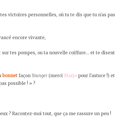
tes victoires personnelles, où tu te dis que tu n’as pas
ancé encore vivante,
 sur tes pompes, ou ta nouvelle coiffure… et te disent
on
bonnet
façon
Younger
(merci
Marjo
pour l’astuce !) et
pas possible ! » ?
eux ? Racontez-moi tout, que ça me rassure un peu !