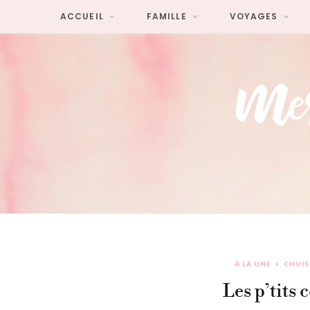
ACCUEIL
FAMILLE
VOYAGES
À LA UNE
CHUIS
Les p’tits