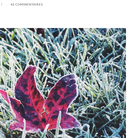
17
42 COMMENTAIRES