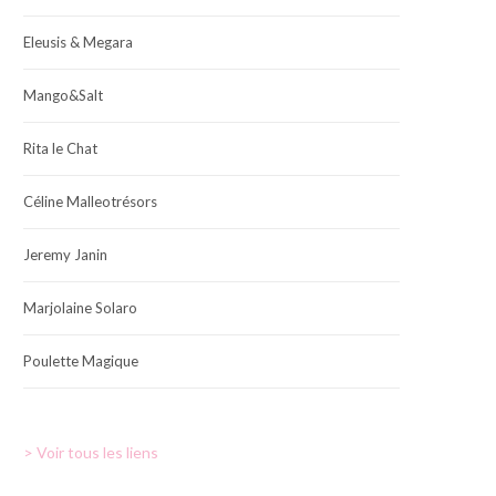
Eleusis & Megara
Mango&Salt
Rita le Chat
Céline Malleotrésors
Jeremy Janin
Marjolaine Solaro
Poulette Magique
> Voir tous les liens