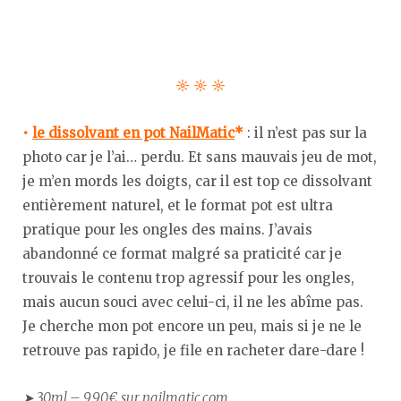
☼ ☼ ☼
•
le dissolvant en pot NailMatic
*
: il n’est pas sur la
photo car je l’ai… perdu. Et sans mauvais jeu de mot,
je m’en mords les doigts, car il est top ce dissolvant
entièrement naturel, et le format pot est ultra
pratique pour les ongles des mains. J’avais
abandonné ce format malgré sa praticité car je
trouvais le contenu trop agressif pour les ongles,
mais aucun souci avec celui-ci, il ne les abîme pas.
Je cherche mon pot encore un peu, mais si je ne le
retrouve pas rapido, je file en racheter dare-dare !
➤ 30ml – 9,90€ sur nailmatic.com