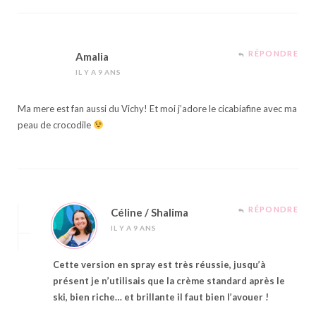
RÉPONDRE
Amalia
IL Y A 9 ANS
Ma mere est fan aussi du Vichy! Et moi j’adore le cicabiafine avec ma
peau de crocodile
RÉPONDRE
Céline / Shalima
IL Y A 9 ANS
Cette version en spray est très réussie, jusqu’à
présent je n’utilisais que la crème standard après le
ski, bien riche… et brillante il faut bien l’avouer !