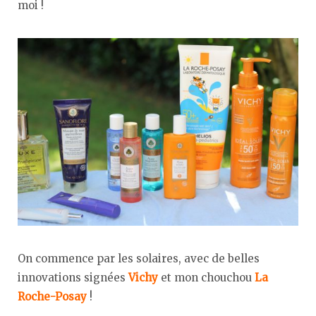
moi !
On commence par les solaires, avec de belles
innovations signées
Vichy
et mon chouchou
La
Roche-Posay
!