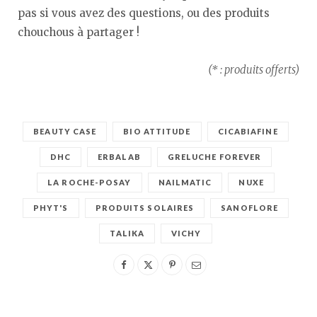
pas si vous avez des questions, ou des produits
chouchous à partager !
(* : produits offerts)
BEAUTY CASE
BIO ATTITUDE
CICABIAFINE
DHC
ERBALAB
GRELUCHE FOREVER
LA ROCHE-POSAY
NAILMATIC
NUXE
PHYT'S
PRODUITS SOLAIRES
SANOFLORE
TALIKA
VICHY