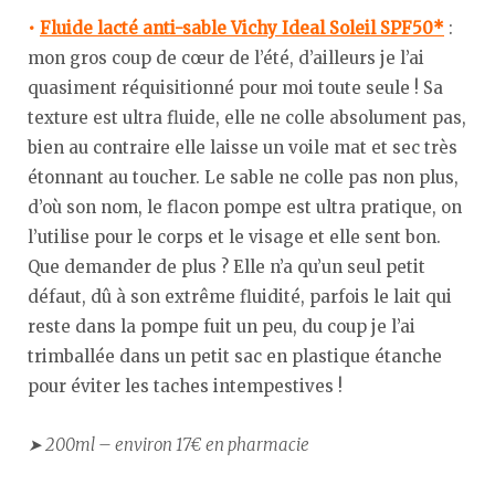
•
Fluide lacté anti-sable Vichy Ideal Soleil SPF50*
:
mon gros coup de cœur de l’été, d’ailleurs je l’ai
quasiment réquisitionné pour moi toute seule ! Sa
texture est ultra fluide, elle ne colle absolument pas,
bien au contraire elle laisse un voile mat et sec très
étonnant au toucher. Le sable ne colle pas non plus,
d’où son nom, le flacon pompe est ultra pratique, on
l’utilise pour le corps et le visage et elle sent bon.
Que demander de plus ? Elle n’a qu’un seul petit
défaut, dû à son extrême fluidité, parfois le lait qui
reste dans la pompe fuit un peu, du coup je l’ai
trimballée dans un petit sac en plastique étanche
pour éviter les taches intempestives !
➤ 200ml – environ 17€ en pharmacie