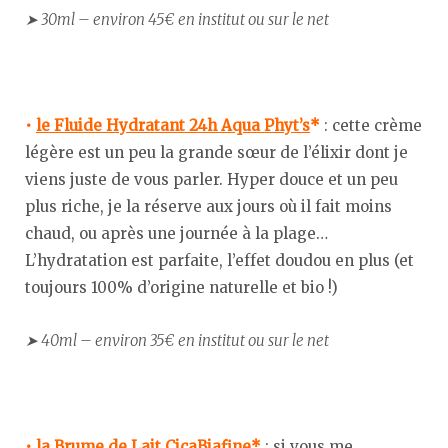
➤ 30ml – environ 45€ en institut ou sur le net
•
le Fluide Hydratant 24h Aqua Phyt’s
*
: cette crème
légère est un peu la grande sœur de l’élixir dont je
viens juste de vous parler. Hyper douce et un peu
plus riche, je la réserve aux jours où il fait moins
chaud, ou après une journée à la plage…
L’hydratation est parfaite, l’effet doudou en plus (et
toujours 100% d’origine naturelle et bio !)
➤ 40ml – environ 35€ en institut ou sur le net
•
la Brume de Lait CicaBiafine
*
: si vous me