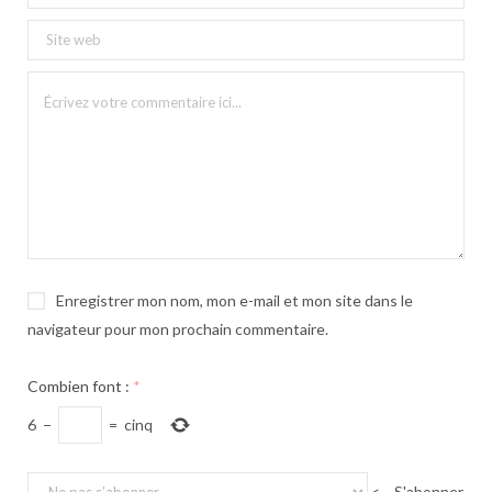
Enregistrer mon nom, mon e-mail et mon site dans le
navigateur pour mon prochain commentaire.
Combien font :
*
6
−
=
cinq
<-- S'abonner