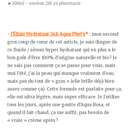
➤ 100ml – environ 21€ en pharmacie
•
l’Élixir Hydratant 24h Aqua Phyt’s
*
: mon second
gros coup de cœur de cet article, je suis dingue de
ce fluide / sérum hyper hydratant qui en plus a le
bon goût d’être 100% d’origine naturelle et bio ! Je
ne sais pas comment ça se passe pour vous, mais
moi l’été, j’ai la peau qui manque vraiment d’eau,
mais pas du tout de « gras » (elle brille déjà bien
assez comme ça). Cette formule est parfaite pour ça,
elle est ultra légère, mais super efficace. Je l’utilise
tous les jours, après une goutte d’Aqua Rosa, et
quand il fait chaud, ça me suffit, pas besoin de
« vraie » crème après !