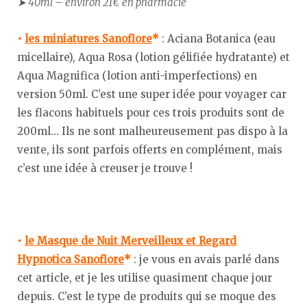
➤ 40ml – environ 21€ en pharmacie
•
les miniatures Sanoflore
*
: Aciana Botanica (eau
micellaire), Aqua Rosa (lotion gélifiée hydratante) et
Aqua Magnifica (lotion anti-imperfections) en
version 50ml. C’est une super idée pour voyager car
les flacons habituels pour ces trois produits sont de
200ml… Ils ne sont malheureusement pas dispo à la
vente, ils sont parfois offerts en complément, mais
c’est une idée à creuser je trouve !
•
le Masque de Nuit Merveilleux et Regard
Hypnotica Sanoflore
*
: je vous en avais parlé dans
cet article, et je les utilise quasiment chaque jour
depuis. C’est le type de produits qui se moque des