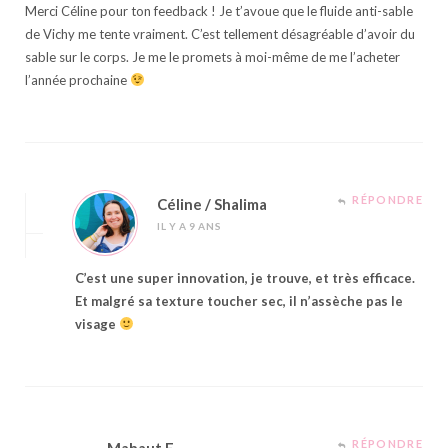
Merci Céline pour ton feedback ! Je t’avoue que le fluide anti-sable
de Vichy me tente vraiment. C’est tellement désagréable d’avoir du
sable sur le corps. Je me le promets à moi-même de me l’acheter
l’année prochaine
RÉPONDRE
Céline / Shalima
IL Y A 9 ANS
C’est une super innovation, je trouve, et très efficace.
Et malgré sa texture toucher sec, il n’assèche pas le
visage
RÉPONDRE
Mahaut F