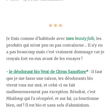
☼ ☼ ☼
Je finis comme d’habitude avec
mes
beauty fails
, les
produits qui m’ont peu ou pas convaincue… Il n’y en
a pas beaucoup mais c’est vraiment dommage car je
croyais fort en eux avant de les essayer !
•
le déodorant bio Vent de Citrus Sanoflore
*
: il faut
que je me fasse une raison, les déodorants bio
virent tous sur moi, et celui-ci ne fait
malheureusement pas exception. Résultat, c’est
Miniloup qui l’a récupéré, et sur lui, ça fonctionne
bien, ouf ! Il est bio et sans sels d’aluminium.