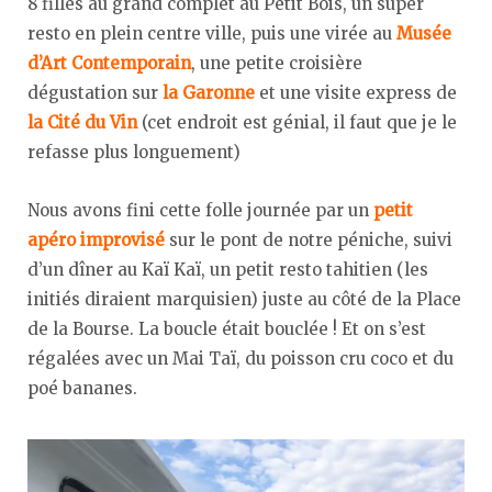
8 filles au grand complet au Petit Bois, un super
resto en plein centre ville, puis une virée au
Musée
d’Art Contemporain
, une petite croisière
dégustation sur
la Garonne
et une visite express de
la Cité du Vin
(cet endroit est génial, il faut que je le
refasse plus longuement)
Nous avons fini cette folle journée par un
petit
apéro improvisé
sur le pont de notre péniche, suivi
d’un dîner au Kaï Kaï, un petit resto tahitien (les
initiés diraient marquisien) juste au côté de la Place
de la Bourse. La boucle était bouclée ! Et on s’est
régalées avec un Mai Taï, du poisson cru coco et du
poé bananes.