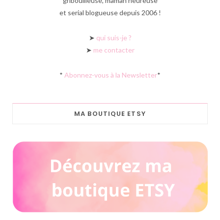
gribouilleuse, maman heureuse
et serial blogueuse depuis 2006 !
➤
qui suis-je ?
➤
me contacter
*
Abonnez-vous à la Newsletter
*
MA BOUTIQUE ETSY