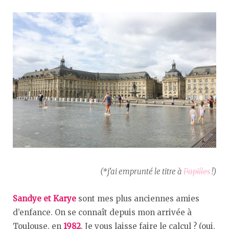
(*j’ai emprunté le titre à
Papilles
!)
Sandye et Karye
sont mes plus anciennes amies
d’enfance. On se connaît depuis mon arrivée à
Toulouse, en
1982
. Je vous laisse faire le calcul ? (oui,