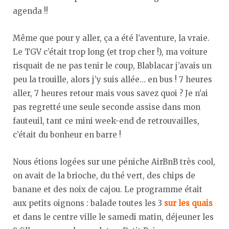
agenda !!
Même que pour y aller, ça a été l’aventure, la vraie.
Le TGV c’était trop long (et trop cher !), ma voiture
risquait de ne pas tenir le coup, Blablacar j’avais un
peu la trouille, alors j’y suis allée… en bus ! 7 heures
aller, 7 heures retour mais vous savez quoi ? Je n’ai
pas regretté une seule seconde assise dans mon
fauteuil, tant ce mini week-end de retrouvailles,
c’était du bonheur en barre !
Nous étions logées sur une péniche AirBnB très cool,
on avait de la brioche, du thé vert, des chips de
banane et des noix de cajou. Le programme était
aux petits oignons : balade toutes les 3
sur les quais
et dans le centre ville le samedi matin, déjeuner les