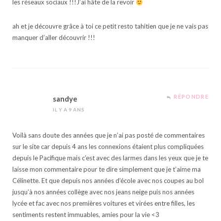
les réseaux sociaux !!!J’ai hâte de la revoir
ah et je découvre grâce à toi ce petit resto tahitien que je ne vais pas
manquer d’aller découvrir !!!
RÉPONDRE
sandye
IL Y A 9 ANS
Voilà sans doute des années que je n’ai pas posté de commentaires
sur le site car depuis 4 ans les connexions étaient plus compliquées
depuis le Pacifique mais c’est avec des larmes dans les yeux que je te
laisse mon commentaire pour te dire simplement que je t’aime ma
Célinette. Et que depuis nos années d’école avec nos coupes au bol
jusqu’à nos années collège avec nos jeans neige puis nos années
lycée et fac avec nos premières voitures et virées entre filles, les
sentiments restent immuables, amies pour la vie <3