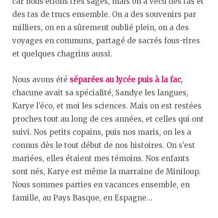
car nous étions très sages, mais on a vécu des tas et
des tas de trucs ensemble. On a des souvenirs par
milliers, on en a sûrement oublié plein, on a des
voyages en communs, partagé de sacrés fous-rires
et quelques chagrins aussi.
Nous avons été
séparées au lycée puis à la fac
,
chacune avait sa spécialité, Sandye les langues,
Karye l’éco, et moi les sciences. Mais on est restées
proches tout au long de ces années, et celles qui ont
suivi. Nos petits copains, puis nos maris, on les a
connus dès le tout début de nos histoires. On s’est
mariées, elles étaient mes témoins. Nos enfants
sont nés, Karye est même la marraine de Miniloup.
Nous sommes parties en vacances ensemble, en
famille, au Pays Basque, en Espagne…